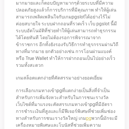
มากมายและก็ตอบปัญหามากๆด้วยระบบที่มีความ
ปลอดภัยสูงแล้วก็การบริการที่มีคุณภาพ ทำให้ผู้เล่น
สามารถเพลิดเพลินใจกับเกมpgslotได้อย่างไร้ไม่
ค่อยสบายใจ ระบบฝากถอนที่รวดเร็ว เว็บ pgslot นี้มี
ระบบอัตโนมัติที่ช่วยทำให้ผู้เล่นสามารถทำธุรกรรม
ได้โดยทันที โดยไม่ต้องรอการพิจารณาจาก
ข้าราชการ อีกทั้งยังรองรับวิธีการทำธุรกรรมผ่านวิถี
ทางที่มากมาย ยกตัวอย่างเช่น การโอนผ่านแบงค์
หรือ True Wallet ทำให้การฝากถอนเป็นไปอย่างเร็ว
รวมทั้งสะดวก
เกมสล็อตแตกง่ายที่คัดสรรมาอย่างยอดเยี่ยม
การเลือกเกมทางเข้าpgที่แตกง่ายเป็นสิ่งที่จำเป็น
สำหรับการเพิ่มจังหวะสำหรับในการชนะรางวัล
เว็บไซต์ที่มาแรงจะคัดสรรเกมทางเข้าpgที่มีอัตรา
การชำระเงินที่สูงและก็มีฟีเจอร์พิเศษที่ช่วยเพิ่มช่อง
ทางสำหรับการชนะรางวัลใหญ่ เกม
pg
พวกนี้มักจะมี
เครื่องหมายพิเศษและโบนัสที่ช่วยเพิ่มความ