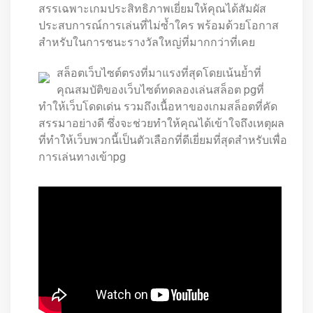
สรรเฉพาะเกมประสิทธิภาพเยี่ยมให้คุณได้สัมผัส
ประสบการณ์การเล่นที่ไม่ซ้ำใคร พร้อมด้วยโอกาส
สำหรับในการชนะรางวัลใหญ่ที่มากกว่าที่เคย
สล็อตเว็บไซต์ตรงที่มาแรงที่สุดโดยเน้นย้ำที่
คุณสมบัติของเว็บไซต์ทดลองเล่นสล็อต pgที่
ทำให้เว็บโดดเด่น รวมถึงเนื้อหาของเกมสล็อตที่คัด
สรรมาอย่างดี ซึ่งจะช่วยทำให้คุณได้เข้าใจถึงเหตุผล
ที่ทำให้เว็บพวกนี้เป็นตัวเลือกที่ดีเยี่ยมที่สุดสำหรับเพื่อ
การเล่นทางเข้าpg