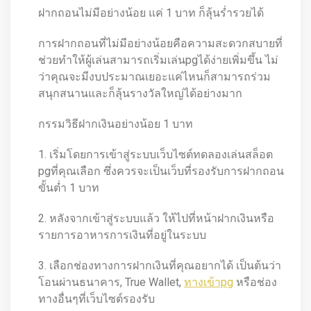
ฝากถอนไม่มีอย่างน้อย แค่ 1 บาท ก็ลุ้นร่ำรวยได้
การฝากถอนที่ไม่มีอย่างน้อยคือความสะดวกสบายที่
ช่วยทำให้ผู้เล่นสามารถเริ่มเล่นpgได้ง่ายเพิ่มขึ้น ไม่
ว่าคุณจะมีงบประมาณเยอะแค่ไหนก็สามารถร่วม
สนุกสนานและก็ลุ้นรางวัลใหญ่ได้อย่างมาก
กรรมวิธีฝากเงินอย่างน้อย 1 บาท
1. เริ่มโดยการเข้าสู่ระบบเว็บไซต์ทดลองเล่นสล็อต
pgที่คุณเลือก ซึ่งควรจะเป็นเว็บที่รองรับการฝากถอน
ขั้นต่ำ 1 บาท
2. หลังจากเข้าสู่ระบบแล้ว ให้ไปที่หน้าฝากเงินหรือ
รายการอาหารการเงินที่อยู่ในระบบ
3. เลือกช่องทางการฝากเงินที่คุณอยากได้ เป็นต้นว่า
โอนผ่านธนาคาร, True Wallet,
ทางเข้าpg
หรือช่อง
ทางอื่นๆที่เว็บไซต์รองรับ