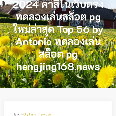
2024 คาสิโนเว็บตรง
ทดลองเล่นสล็อต pg
ใหม่ล่าสุด Top 56 by
Antonio ทดลองเล่น
สล็อต pg
hengjing168.news
By -
Dylan Taylor