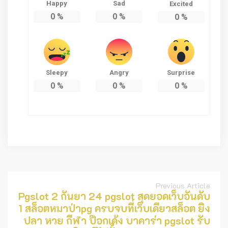
Happy
Sad
Excited
0
%
0
%
0
%
Sleepy
Angry
Surprise
0
%
0
%
0
%
Previous Article
Pgslot 2 กันยา 24 pgslot สุดยอดเว็บอันดับ
1 สล็อตหมาป่าpg ครบจบที่เว็บเดียวสล็อต ยิง
ปลา หวย กีฬา ป๊อกเด้ง บาคาร่า pgslot รับ