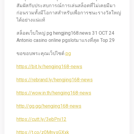
สัมผัสกับประสบการณ์การเล่นสล็อตที่ไม่เคยมีมา
ก่อนรวมทั้งมีโอกาสสำหรับเพื่อการชนะรางวัลใหญ่
ได้อย่างแน่แท้
สล็อตเว็บใหญ่ pg hengjing168.news 31 OCT 24
Antonio casino online pgslotมาแรงที่สุด Top 29
ขอขอบพระคุณเว็ปไซต์
pg
https://bit.ly/hengjing168-news
https://rebrand.ly/hengjing168-news
https://wow.in.th/hengjing168-news
http://gg.gg/hengjing168-news
https://cutt.ly/3ebPni12
https://t.co/z0MnvsGXxk