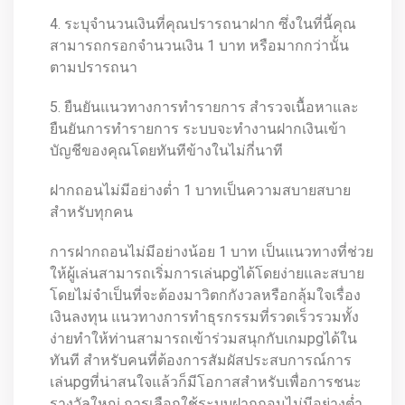
4. ระบุจำนวนเงินที่คุณปรารถนาฝาก ซึ่งในที่นี้คุณ
สามารถกรอกจำนวนเงิน 1 บาท หรือมากกว่านั้น
ตามปรารถนา
5. ยืนยันแนวทางการทำรายการ สำรวจเนื้อหาและ
ยืนยันการทำรายการ ระบบจะทำงานฝากเงินเข้า
บัญชีของคุณโดยทันทีข้างในไม่กี่นาที
ฝากถอนไม่มีอย่างต่ำ 1 บาทเป็นความสบายสบาย
สำหรับทุกคน
การฝากถอนไม่มีอย่างน้อย 1 บาท เป็นแนวทางที่ช่วย
ให้ผู้เล่นสามารถเริ่มการเล่นpgได้โดยง่ายและสบาย
โดยไม่จำเป็นที่จะต้องมาวิตกกังวลหรือกลุ้มใจเรื่อง
เงินลงทุน แนวทางการทำธุรกรรมที่รวดเร็วรวมทั้ง
ง่ายทำให้ท่านสามารถเข้าร่วมสนุกกับเกมpgได้ใน
ทันที สำหรับคนที่ต้องการสัมผัสประสบการณ์การ
เล่นpgที่น่าสนใจแล้วก็มีโอกาสสำหรับเพื่อการชนะ
รางวัลใหญ่ การเลือกใช้ระบบฝากถอนไม่มีอย่างต่ำ