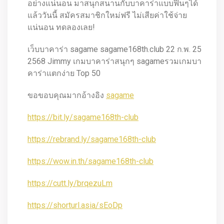
อย่างแน่นอน มาสนุกสนานกับบาคาร่าแบบฟินๆได้
แล้ววันนี้ สมัครสมาชิกใหม่ฟรี ไม่เสียค่าใช้จ่าย
แน่นอน ทดลองเลย!
เว็บบาคาร่า sagame sagame168th.club 22 ก.พ. 25
2568 Jimmy เกมบาคาร่าสนุกๆ sagameรวมเกมบา
คาร่าแตกง่าย Top 50
ขอขอบคุณมากอ้างอิง
sagame
https://bit.ly/sagame168th-club
https://rebrand.ly/sagame168th-club
https://wow.in.th/sagame168th-club
https://cutt.ly/brqezuLm
https://shorturl.asia/sEoDp