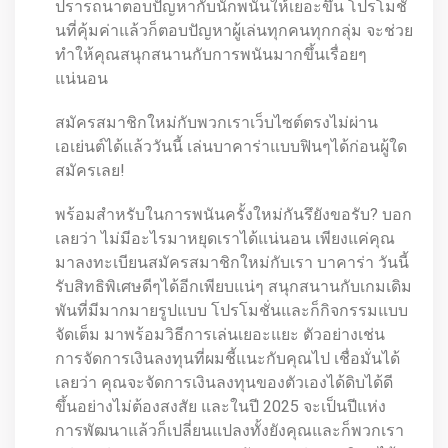
ปรารถนาตอบปัญหากับนักพนันให้เยอะขึ้น โปรโมชั่
นที่คุ้มค่าแล้วก็ตอบปัญหาผู้เล่นทุกคนทุกกลุ่ม จะช่วย
ทำให้คุณสนุกสนานกับการพนันมากขึ้นเรื่อยๆ
แน่นอน
สมัครสมาชิกใหม่กับพวกเราเว็บไซต์ตรงไม่ผ่าน
เอเย่นต์ได้แล้ววันนี้ เล่นบาคาร่าแบบฟินๆได้ก่อนผู้ใด
สมัครเลย!
พร้อมสำหรับในการพนันครั้งใหม่กันรึยังขอรับ? บอก
เลยว่า ไม่มีอะไรมาหยุดเราได้แน่นอน เพียงแค่คุณ
มาลงทะเบียนสมัครสมาชิกใหม่กับเรา บาคาร่า วันนี้
รับสิทธิพิเศษดีๆได้อีกเพียบแน่ๆ สนุกสนานกับเกมเดิม
พันที่มีมากมายรูปแบบ โปรโมชั่นและก็กิจกรรมแบบ
จัดเต็ม มาพร้อมวิธีการเล่นเยอะแยะ ตัวอย่างเช่น
การจัดการเงินลงทุนที่ผมชี้แนะกับคุณไป เชื่อมั่นได้
เลยว่า คุณจะจัดการเงินลงทุนของตัวเองได้ดิบได้ดี
ขึ้นอย่างไม่ต้องสงสัย และในปี 2025 จะเป็นปีแห่ง
การพัฒนาแล้วก็เปลี่ยนแปลงทั้งยังคุณและก็พวกเรา