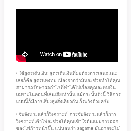
• ใช้สูตรเดินเงิน: สูตรเดินเงินที่ผมต้องการเสนอแนะ
เลยก็คือ สูตรแทงทบ เนื่องจากว่ามันจะช่วยทำให้คุณ
สามารถรักษาผลกำไรที่ทำได้ไปเรื่อยคุณจะทบเงิน
เฉพาะในตอนที่เล่นเสียเท่านั้น แม้กระนั้นดังนี้ วิธีการ
แบบนี้ก็มีการเสี่ยงสูงสิ่งเดียวกัน ก็ระวังด้วยครับ
• จับจังหวะแล้วก็วิเคราะห์: การจับจังหวะแล้วก็การ
วิเคราะห์เค้าไพ่จะช่วยให้คุณเข้าใจต้นแบบการออก
ของไพ่ก้าวหน้าขึ้น แน่นอนว่า sagame มันอาจจะไม่