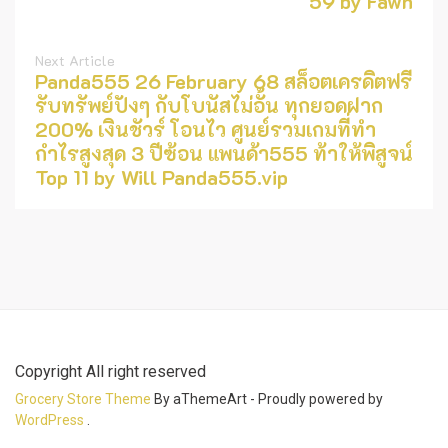
59 by Fawn
Next Article
Panda555 26 February 68 สล็อตเครดิตฟรี
รับทรัพย์ปังๆ กับโบนัสไม่อั้น ทุกยอดฝาก
200% เงินชัวร์ โอนไว ศูนย์รวมเกมที่ทำ
กำไรสูงสุด 3 ปีซ้อน แพนด้า555 ท้าให้พิสูจน์
Top 11 by Will Panda555.vip
Copyright All right reserved
Grocery Store Theme
By aThemeArt - Proudly powered by
WordPress
.