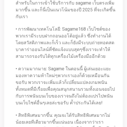
สำหรับในการเข้าใช้บริการกับ sagame เว็บตรงเพิ่ม
มากขึ้น และก็นี่เป็นแนวโน้มของปี 2025 ที่จะเกิดขึ้น
กับเรา
• การพัฒนาเทคโนโลยี: Sagame168 เว็บไซต์ของ
พวกเรามีระบบฝากถอนออโต้อยู่แล้ว ซึ่งทำงานได้
โดยสวัสดิภาพและก็เร็ว และก็ยังมีระบบถ่ายทอดสด
บาคาร่าออนไลน์ที่ชัดแจ้งแบบสุดๆซึ่งเราจะทำให้
สามารถรองรับได้ทุกเครื่องไม้เครื่องมืออีกด้วย
• ความมากมาย: Sagame ในตอนนี้ ผู้เล่นเยอะแยะ
มองหาความท้าใหม่ๆพวกเราเองก็ด้วยเหมือนกัน
ขอรับ พวกเราจะเพิ่มแล้วก็เปลี่ยนแปลงเกมพนัน
ทั้งหมดที่มีเรื่อยเพื่อคุณสนุกสนานรวมทั้งเอนจอยไป
กับการพนันบนเว็บของเราจนถึงไม่ต้องแปรไปพนัน
บนเว็บไซต์อื่นๆเลยล่ะขอรับ ค้ำประกันได้เลย!
• สิทธิพิเศษมากขึ้น: คุณจะได้รับสิทธิพิเศษมากไม่
น้อยเลยทีเดียวมากขึ้นแน่นอน เนื่องจากว่าเรา