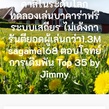
คาสิโนระดับโลก
ทดลองเล่นบาคาร่าฟรี
ระบบเสถียร ไม่เด้งกา
รันตียอดผู้เล่นกว่า1.3M
sagame168 ตอบโจทย์
การเดิมพัน Top 35 by
Jimmy