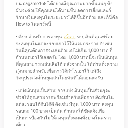
บน sagame168 ได้อย่างมีคุณภาพมากขึ้นแน่ๆ ซึ่ง
มันจะช่วยให้คุณเล่นได้นานขึ้น ลดการเสี่ยงและก็
รักษาเงินลงทุนในระยะยาวได้ดีขึ้นอีกด้วย และก็นี่คือ
How to ในพาร์ทนี้
• ตั้งงบสำหรับการลงทุน:
สล็อต
ระบุเงินที่คุณพร้อม
จะลงทุนในแต่ละรอบเอาไว้ให้แจ่มกระจ่าง ดังเช่น
วันนี้คุณต้องการจะเล่นด้วยงบไม่เกิน 1,000 บาท ก็
กำหนดเอาไว้เลยครับ โดย 1,000 บาทนี้จะเป็นเงินทุน
ที่คุณสามารถเล่นเสียได้ หลังจากนั้น ให้ท่านตั้งความ
มุ่งหมายสำหรับเพื่อการได้กำไรเอาไว้ แม้ถึง
วัตถุประสงค์ก็หยุดเล่นโดยทันทีได้เลยนะครับ
• แบ่งเงินทุนเป็นส่วน: การแบ่งเงินทุนเป็นส่วนๆจะ
ช่วยให้คุณสามารถพร้อมสำหรับเพื่อการเดิมพันใน
แต่ละรอบได้ดิบได้ดี ดังเช่น มีทุน 1,000 บาท ลงทุน
รอบละ 100 บาท เป็นต้น กำหนดให้ชัดแจ้งเพื่อ
เป็นการป้องกันไม่ให้ลงทุนทั้งหมดทั้งปวงในคราว
เดียว