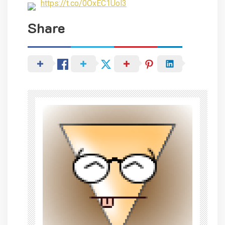
https://t.co/0OxEC1Uol3
Share