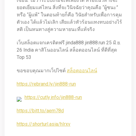
เซียน: ไม่ว่าระบบเกมจะดีเพียงใด หรือแนวทางจะ
ยอดเยี่ยมแค่ไหน สิ่งที่จะวินิจฉัยว่าคุณคือ “ผู้ชนะ”
หรือ “ผู้แพ้” ในตอนท้ายก็คือ วินัยสำหรับเพื่อการคุม
ตัวเอง ได้แล้วไม่เลิก เสียแล้วหัวร้อนแทงทบอย่างไร้
สติ เป็นหนทางสู่ความหายนะที่แท้จริง
เว็บสล็อตแจกเครดิตฟรี jinda888 jin888.run 25 มิ.ย.
26 India คาสิโนออนไลน์ สล็อตออนไลน์ ที่ดีที่สุด
Top 53
ขอขอบคุณมากเว็ปไซต์
สล็อตออนไลน์
https://rebrand.ly/jin888-run
https://cutly.info/jin888-run
https://bitt.to/aem78d
https://shorturl.asia/hIrxv