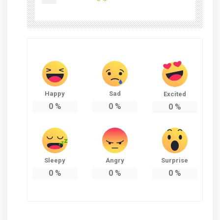
Happy
Sad
Excited
0
%
0
%
0
%
Sleepy
Angry
Surprise
0
%
0
%
0
%