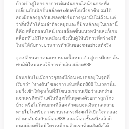
ก้าวเข้าสู่โลกของการเดิมพันออนไลน์จนกระทั่ง
เปลี่ยนเป็นนักปั่นสล็อตระดับครึ่งหนึ่งอาชีพ ผมได้
ลองผิดลองถูกกับแพลตฟอร์มต่างๆมานับไม่ถ้วน แต่
ว่าสิ่งที่ทำให้ผมจำต้องหยุดและก็ปักหลักอยู่ในเวลานี้
ก็คือ สล็อตออนไลน์ เกมสล็อตชั้นแนวหน้าและก็เกม
สล็อตที่ไม่มีใครเหมือน ซึ่งเป็นผู้ให้บริการที่สร้างมิติ
ใหม่ให้กับกระบวนการทำเงินของผมอย่างแท้จริง
จุดเปลี่ยนจากคนแทบหมดเนื้อหมดตัว สู่การศึกษาค้น
พบมิติใหม่แห่งวิธีการทำเงิน สล็อต888
ย้อนกลับไปเมื่อราวๆสองปีก่อน ผมเคยอยู่ในจุดที่
เรียกว่า “ทางตัน” ของการเล่นสล็อต888 ในเวลานั้น
ผมวิ่งเข้าใส่ทุกเว็บที่มีโฆษณาชวนเชื่อว่าแตกง่าย
แจกเครดิตฟรี แต่ในที่สุดก็สิ้นสุดลงด้วยการถูกโกง
บ้าง หรือไม่ก็พบเกมที่ล็อคคำตอบจนเงินทุนละลาย
หายไปในพริบตา ตราบจนกระทั่งผมได้เปิดใจทดลอง
เข้ามาสัมผัสกับสล็อต888 เกมสล็อตชั้นหนึ่งแล้วก็
เกมสล็อตที่ไม่มีใครเหมือน สิ่งแรกที่ผมสัมผัสได้