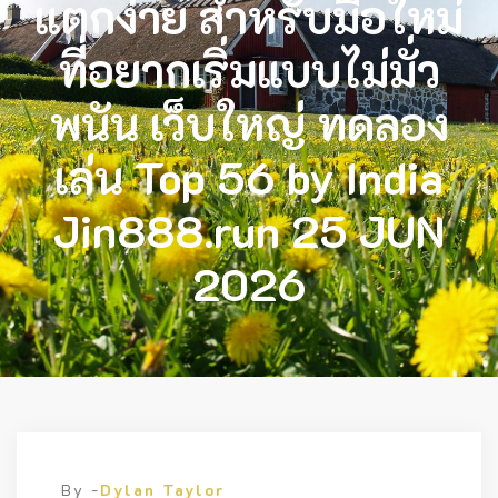
แตกง่าย สำหรับมือใหม่
ที่อยากเริ่มแบบไม่มั่ว
พนัน เว็บใหญ่ ทดลอง
เล่น Top 56 by India
Jin888.run 25 JUN
2026
By -
Dylan Taylor