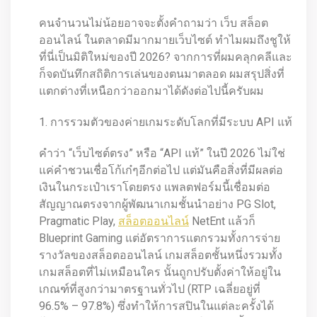
คนจำนวนไม่น้อยอาจจะตั้งคำถามว่า เว็บ สล็อต
ออนไลน์ ในตลาดมีมากมายเว็บไซต์ ทำไมผมถึงชูให้
ที่นี่เป็นมิติใหม่ของปี 2026? จากการที่ผมคลุกคลีและ
ก็จดบันทึกสถิติการเล่นของตนมาตลอด ผมสรุปสิ่งที่
แตกต่างที่เหนือกว่าออกมาได้ดังต่อไปนี้ครับผม
1. การรวมตัวของค่ายเกมระดับโลกที่มีระบบ API แท้
คำว่า “เว็บไซต์ตรง” หรือ “API แท้” ในปี 2026 ไม่ใช่
แค่คำชวนเชื่อโก้เก๋ๆอีกต่อไป แต่มันคือสิ่งที่มีผลต่อ
เงินในกระเป๋าเราโดยตรง แพลตฟอร์มนี้เชื่อมต่อ
สัญญาณตรงจากผู้พัฒนาเกมชั้นนำอย่าง PG Slot,
Pragmatic Play,
สล็อตออนไลน์
NetEnt แล้วก็
Blueprint Gaming แต่อัตราการแตกรวมทั้งการจ่าย
รางวัลของสล็อตออนไลน์ เกมสล็อตชั้นหนึ่งรวมทั้ง
เกมสล็อตที่ไม่เหมือนใคร นั้นถูกปรับตั้งค่าให้อยู่ใน
เกณฑ์ที่สูงกว่ามาตรฐานทั่วไป (RTP เฉลี่ยอยู่ที่
96.5% – 97.8%) ซึ่งทำให้การสปินในแต่ละครั้งได้