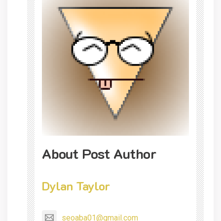
About Post Author
Dylan Taylor
seoaba01@gmail.com