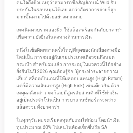
คนใจถึงด้วยเหตุว่าสามารถซื้อสัญลักษณ์ Wild รับ
ประกันในรอบหมุนได้เลย แต่ว่าอัตราการจ่ายก็สูง
มากขึ้นตามไปด้วยอย่างมากมาย
เทคนิคควบรวมสองฝั่ง: ใช้สล็อตพร้อมกันกับบาคาร่า
เพื่อความยั่งยืนมั่นคงทางด้านการเงิน
หนึ่งในข้อผิดพลาดครั้งใหญ่ที่สุดของนักเสี่ยงดวงมือ
ใหม่เป็น การจมอยู่กับเกมประเภทเดียวจนถึงหมด
กระเป๋า สำหรับผมแล้ว การจะอยู่ในแวดวงนี้ได้อย่าง
ยั่งยืนในปี 2026 คุณต้องรู้จัก “ผู้กระทำระจายความ
เสี่ยง” สล็อตเป็นเกมที่ให้ผลตอบแทนสูง (High Return)
แต่ก็มีความผันแปรสูง (High Risk) เช่นเดียวกัน ด้วย
เหตุผลดังกล่าว ผมก็เลยมีสูตรลับส่วนตัวที่ใช้ทำเงิน
อยู่เป็นประจำโน่นเป็น การบาลานซ์พอร์ตระหว่าง
สล็อตรวมทั้งบาคาร่า
ในทุกๆวัน ผมจะเริ่มลงทุนกับเกมไพ่ก่อน โดยนำเงิน
ทุนประมาณ 60% ไปเล่นในห้องเซ็กซี่หรือ SA