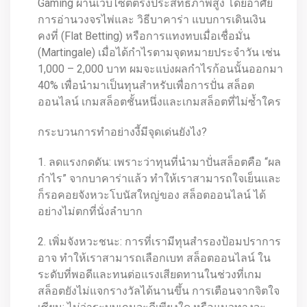
Gaming ผ่านเว็บไซต์ตรงประสิทธิภาพสูง โดยอาศัย
การอ่านวงจรไพ่และ วิธีบาคาร่า แบบการเดินเงิน
คงที่ (Flat Betting) หรือการแทงทบเมื่อเชื่อมั่น
(Martingale) เมื่อได้กำไรตามจุดหมายประจำวัน เช่น
1,000 – 2,000 บาท ผมจะแบ่งผลกำไรก้อนนั้นออกมา
40% เพื่อนำมาเป็นทุนสำหรับเพื่อการปั่น สล็อต
ออนไลน์ เกมสล็อตชั้นหนึ่งและเกมสล็อตที่ไม่ซ้ำใคร
กระบวนการทำอย่างงี้มีจุดเด่นยังไง?
1. ลดแรงกดดัน: เพราะว่าทุนที่นำมาปั่นสล็อตคือ “ผล
กำไร” จากบาคาร่าแล้ว ทำให้เราสามารถใจเย็นและ
ก็รอคอยจังหวะโบนัสใหญ่ของ สล็อตออนไลน์ ได้
อย่างไม่ตกที่นั่งลำบาก
2. เพิ่มจังหวะชนะ: การที่เรามีทุนสำรองป้อมปราการ
อาจ ทำให้เราสามารถเลือกเบท สล็อตออนไลน์ ใน
ระดับที่พอดีและทนต่อแรงเสียดทานในช่วงที่เกม
สล็อตยังไม่แจกรางวัลได้นานขึ้น การเตือนจากจิตใจ