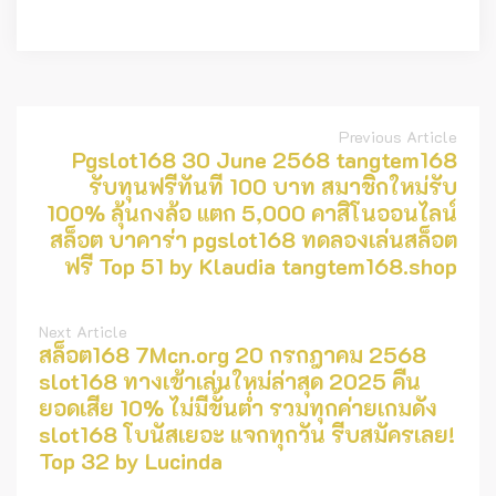
Previous Article
Pgslot168 30 June 2568 tangtem168
รับทุนฟรีทันที 100 บาท สมาชิกใหม่รับ
100% ลุ้นกงล้อ แตก 5,000 คาสิโนออนไลน์
สล็อต บาคาร่า pgslot168 ทดลองเล่นสล็อต
ฟรี Top 51 by Klaudia tangtem168.shop
Next Article
สล็อต168 7Mcn.org 20 กรกฎาคม 2568
slot168 ทางเข้าเล่นใหม่ล่าสุด 2025 คืน
ยอดเสีย 10% ไม่มีขั้นต่ำ รวมทุกค่ายเกมดัง
slot168 โบนัสเยอะ แจกทุกวัน รีบสมัครเลย!
Top 32 by Lucinda