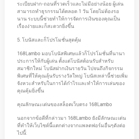
ระเบียบฝาก-ถอนที่รวดเร็วและไม่มีอย่างน้อย ผู้เล่น
สามารถทำธุรกรรมได้ตลอด 1 วัน โดยไม่ต้องรอ
นาน ระบบนี้ช่วยทำให้การจัดการเงินของคุณเป็น
เรื่องง่ายและก็สะดวกยิ่งขึ้น
5. โบนัสและก็โปรโมชั่นสุดคุ้ม
168Lambo มอบโบนัสพิเศษแล้วก็โปรโมชั่นที่นานา
ประการให้กับผู้เล่น ตั้งแต่โบนัสต้อนรับสำหรับ
สมาชิกใหม่ โบนัสฝากเงินรายวัน ไปจนถึงกิจกรรม
พิเศษที่ให้คุณลุ้นรับรางวัลใหญ่ โบนัสเหล่านี้ช่วยเพิ่ม
จังหวะสำหรับในการได้กำไรและทำให้การเล่นของ
คุณคุ้มยิ่งขึ้น
คุณลักษณะเด่นของสล็อตเว็บตรง 168Lambo
นอกจากข้อดีที่กล่าวมา 168Lambo ยังมีลักษณะเด่น
ที่ทำให้เว็บไซต์นี้แตกต่างจากแพลตฟอร์มอื่นๆดังต่อ
ไปนี้: