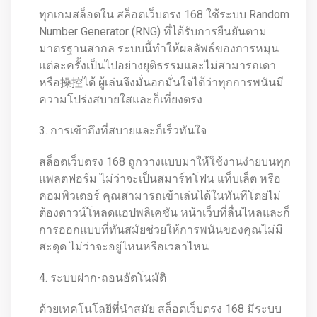
ทุกเกมสล็อตใน สล็อตเว็บตรง 168 ใช้ระบบ Random
Number Generator (RNG) ที่ได้รับการยืนยันตาม
มาตรฐานสากล ระบบนี้ทำให้ผลลัพธ์ของการหมุน
แต่ละครั้งเป็นไปอย่างยุติธรรมและไม่สามารถเดา
หรือ操控ได้ ผู้เล่นจึงมั่นอกมั่นใจได้ว่าทุกการพนันมี
ความโปร่งสบายใสและก็เที่ยงตรง
3. การเข้าถึงที่สบายและก็เร็วทันใจ
สล็อตเว็บตรง 168 ถูกวางแบบมาให้ใช้งานง่ายบนทุก
แพลตฟอร์ม ไม่ว่าจะเป็นสมาร์ทโฟน แท็บเล็ต หรือ
คอมพิวเตอร์ คุณสามารถเข้าเล่นได้ในทันทีโดยไม่
ต้องดาวน์โหลดแอปพลิเคชัน หน้าเว็บที่ลื่นไหลและก็
การออกแบบที่ทันสมัยช่วยให้การพนันของคุณไม่มี
สะดุด ไม่ว่าจะอยู่ไหนหรือเวลาไหน
4. ระบบฝาก-ถอนอัตโนมัติ
ด้วยเทคโนโลยีที่นำสมัย สล็อตเว็บตรง 168 มีระบบ