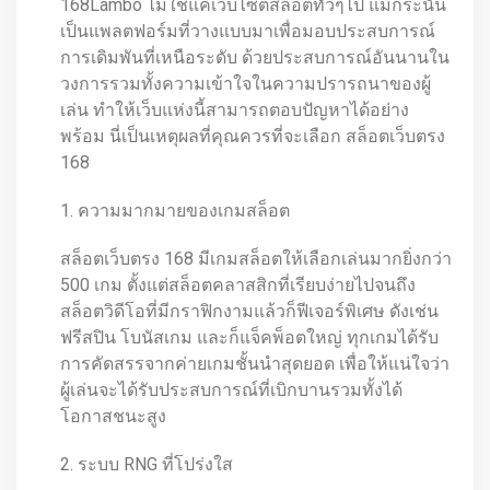
168Lambo ไม่ใช่แค่เว็บไซต์สล็อตทั่วๆไป แม้กระนั้น
เป็นแพลตฟอร์มที่วางแบบมาเพื่อมอบประสบการณ์
การเดิมพันที่เหนือระดับ ด้วยประสบการณ์อันนานใน
วงการรวมทั้งความเข้าใจในความปรารถนาของผู้
เล่น ทำให้เว็บแห่งนี้สามารถตอบปัญหาได้อย่าง
พร้อม นี่เป็นเหตุผลที่คุณควรที่จะเลือก สล็อตเว็บตรง
168
1. ความมากมายของเกมสล็อต
สล็อตเว็บตรง 168 มีเกมสล็อตให้เลือกเล่นมากยิ่งกว่า
500 เกม ตั้งแต่สล็อตคลาสสิกที่เรียบง่ายไปจนถึง
สล็อตวิดีโอที่มีกราฟิกงามแล้วก็ฟีเจอร์พิเศษ ดังเช่น
ฟรีสปิน โบนัสเกม และก็แจ็คพ็อตใหญ่ ทุกเกมได้รับ
การคัดสรรจากค่ายเกมชั้นนำสุดยอด เพื่อให้แน่ใจว่า
ผู้เล่นจะได้รับประสบการณ์ที่เบิกบานรวมทั้งได้
โอกาสชนะสูง
2. ระบบ RNG ที่โปร่งใส