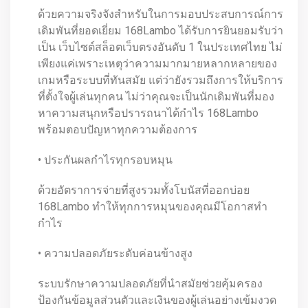
ด้วยความจริงจังสำหรับในการมอบประสบการณ์การ
เดิมพันที่ยอดเยี่ยม 168Lambo ได้รับการยินยอมรับว่า
เป็น เว็บไซต์สล็อตเว็บตรงอันดับ 1 ในประเทศไทย ไม่
เพียงแค่เพราะเหตุว่าความมากมายหลากหลายของ
เกมหรือระบบที่ทันสมัย แต่ว่ายังรวมถึงการให้บริการ
ที่ตั้งใจผู้เล่นทุกคน ไม่ว่าคุณจะเป็นนักเดิมพันที่มอง
หาความสนุกหรือปรารถนาได้กำไร 168Lambo
พร้อมตอบปัญหาทุกความต้องการ
• ประกันผลกำไรทุกรอบหมุน
ด้วยอัตราการจ่ายที่สูงรวมทั้งโบนัสที่ออกบ่อย
168Lambo ทำให้ทุกการหมุนของคุณมีโอกาสทำ
กำไร
• ความปลอดภัยระดับค่อนข้างสูง
ระบบรักษาความปลอดภัยที่นำสมัยช่วยคุ้มครอง
ป้องกันข้อมูลส่วนตัวและเงินของผู้เล่นอย่างเข้มงวด