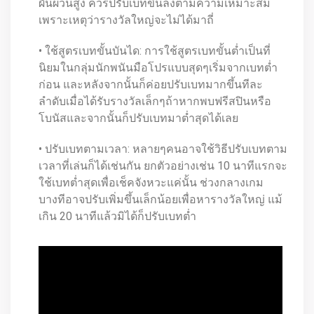
ผันผวนสูง ควรปรับเบทขึ้นลงตามความเหมาะสม
เพราะเหตุว่ารางวัลใหญ่จะไม่ได้มาถี่
• ใช้สูตรเบทขั้นบันได: การใช้สูตรเบทขั้นต่ำเป็นที่
นิยมในกลุ่มนักพนันมือโปรแบบสุดๆเริ่มจากเบทต่ำ
ก่อน และหลังจากนั้นก็ค่อยปรับเบทมากขึ้นทีละ
ลำดับเมื่อได้รับรางวัลเล็กๆถ้าหากพบฟรีสปินหรือ
โบนัสและจากนั้นก็ปรับเบทมาต่ำสุดได้เลย
• ปรับเบทตามเวลา: หลายๆคนอาจใช้วิธีปรับเบทตาม
เวลาที่เล่นก็ได้เช่นกัน ยกตัวอย่างเช่น 10 นาทีแรกจะ
ใช้เบทต่ำสุดเพื่อเช็คจังหวะแค่นั้น ช่วงกลางเกม
บางทีอาจปรับเพิ่มขึ้นเล็กน้อยเพื่อหารางวัลใหญ่ แม้
เกิน 20 นาทีแล้วมิได้ก็ปรับเบทต่ำ