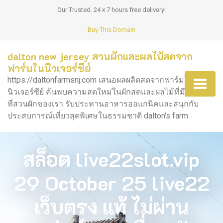
Our Trusted. 24 x 7 hours free delivery!
Buy This Domain
dalton new jersey สวนผักและผลไม้สดจาก
ฟาร์มในนิวเจอร์ซีย์
https://daltonfarmsnj.com เสนอผลผลิตสดจากฟาร์มใน
นิวเจอร์ซีย์ ค้นพบความสดใหม่ในผักสดและผลไม้ที่มีคุณภาพ
ที่สวนผักของเรา รับประทานอาหารออแกนิคและสนุกกับ
ประสบการณ์เที่ยวสุดพิเศษในธรรมชาติ dalton's farm
สล็อต live22slot.vip
29 October 25 live22
เว็บตรง แท้ ไม่ผ่าน