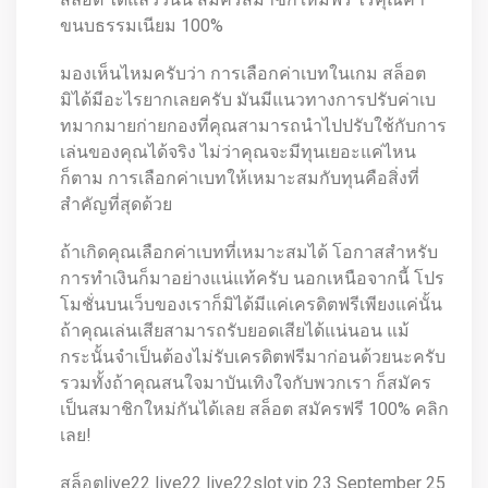
ขนบธรรมเนียม 100%
มองเห็นไหมครับว่า การเลือกค่าเบทในเกม สล็อต
มิได้มีอะไรยากเลยครับ มันมีแนวทางการปรับค่าเบ
ทมากมายก่ายกองที่คุณสามารถนำไปปรับใช้กับการ
เล่นของคุณได้จริง ไม่ว่าคุณจะมีทุนเยอะแค่ไหน
ก็ตาม การเลือกค่าเบทให้เหมาะสมกับทุนคือสิ่งที่
สำคัญที่สุดด้วย
ถ้าเกิดคุณเลือกค่าเบทที่เหมาะสมได้ โอกาสสำหรับ
การทำเงินก็มาอย่างแน่แท้ครับ นอกเหนือจากนี้ โปร
โมชั่นบนเว็บของเราก็มิได้มีแค่เครดิตฟรีเพียงแค่นั้น
ถ้าคุณเล่นเสียสามารถรับยอดเสียได้แน่นอน แม้
กระนั้นจำเป็นต้องไม่รับเครดิตฟรีมาก่อนด้วยนะครับ
รวมทั้งถ้าคุณสนใจมาบันเทิงใจกับพวกเรา ก็สมัคร
เป็นสมาชิกใหม่กันได้เลย สล็อต สมัครฟรี 100% คลิก
เลย!
สล็อตlive22 live22 live22slot.vip 23 September 25