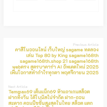
Previous Article
คาสิโนออนไลน์ เว็บใหญ่ sagame ทดลอง
เล่น Top 80 by King sagame168th
sagame168th.shop 21 sagame168th
webตรง สูตรบาคาร่า AI อัพเดตใหม่ 2025
เพิ่มโอกาสทำกำไรทุกตา พฤศจิกายน 2025
Next Article
Temmax69 เต็มแม็ก69 หัวแถวเกมสล็อต
ฝากทั้งวัน ได้โบนัสไม่จำกัด ฝาก-ถอน
สะดวก คอมมิชชั่นสูงสุดในไทย สล็อต แตก