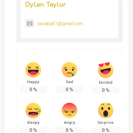
Dylan Taylor
seoaba01@gmail.com
Happy
Sad
Excited
0
%
0
%
0
%
Sleepy
Angry
Surprise
0
%
0
%
0
%