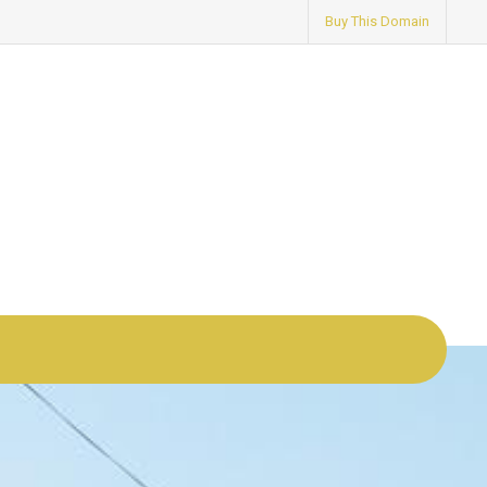
Buy This Domain