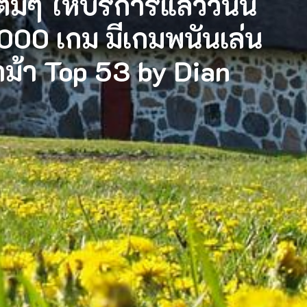
ๆ ให้บริการแล้ววันนี้
000 เกม มีเกมพนันเล่น
้าม้า Top 53 by Dian