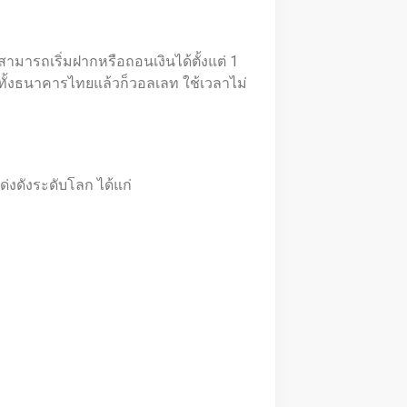
ณสามารถเริ่มฝากหรือถอนเงินได้ตั้งแต่ 1
กทั้งธนาคารไทยแล้วก็วอลเลท ใช้เวลาไม่
โด่งดังระดับโลก ได้แก่