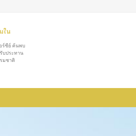
์มใน
ร์ซีย์ ค้นพบ
 รับประทาน
รมชาติ