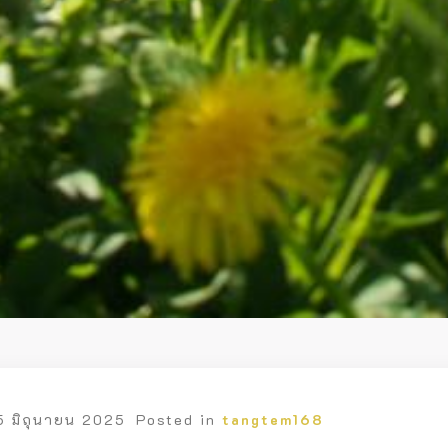
5 มิถุนายน 2025
Posted in
tangtem168