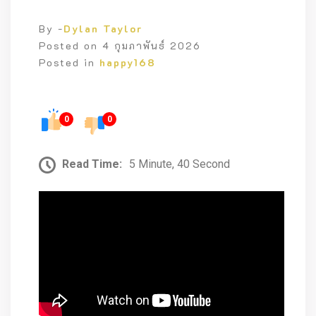
By -
Dylan Taylor
Posted on
4 กุมภาพันธ์ 2026
Posted in
happy168
0
0
Read Time:
5 Minute, 40 Second