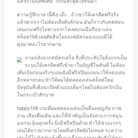
แล้วก็โบนัสพิเศษ” ก็เริ่มสะดุดใจขึ้นมา
ความรู้สึกเวลานี้คือ เอ๊ะ… ถ้าเขาให้เครดิตฟรีจริง
แล้วพวกเราไม่ต้องเสียตังค์ก่อน มันก็ราวกับทดสอบ
เล่นเกมฟรีๆไม่ต่างจากโหลดเกมมือถือมาเล่น
สล็อต168 เลยตัดสินใจลองสมัครมองแบบมิได้
มุ่งมาดอะไรมากมาย
ภายหลังจากสมัครเสร็จ สิ่งที่ประทับใจสิ่งแรกเป็น
ระบบให้เครดิตฟรีเข้ามาในบัญชีในทันที ไม่ต้อง
เพิ่มเงินก่อนจริงๆแถมยังมีฟรีสปินแถมมาให้ลองเล่น
อีกหลายรอบ ทำให้ผมได้ทดลองเล่นสล็อตใหม่
ปัจจุบันที่เพิ่งจะเปิดตัวแบบเต็มๆโดยไม่ต้องควักเงิน
ในกระเป๋าสักบาท
happy168 เกมที่ผมทดลองเล่นเป็นธีมผจญภัย ภาพ
งาม เสียงตื่นเต้น และก็ที่สำคัญเป็นจังหวะการหมุน
ออกจะลุ้นทุกครั้ง ยิ่งมีฟรีสปินด้วย ทำให้ช่วงแรกๆ
เล่นได้ยาวมากมายโดยที่เครดิตยังไม่หมด ระหว่าง
เล่นก็มีโบนัสสุ่มเด้งขึ้นมาเรื่อยบางรอบจับตัวได้คูณ