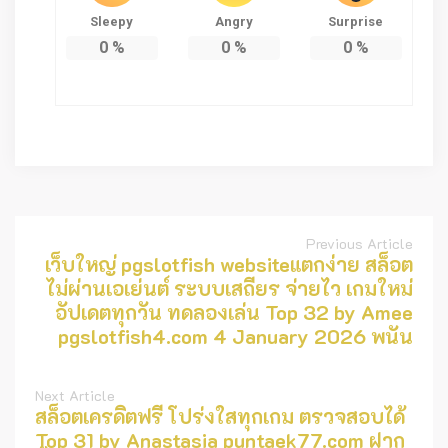
Sleepy
Angry
Surprise
0
%
0
%
0
%
Previous Article
เว็บใหญ่ pgslotfish websiteแตกง่าย สล็อต
ไม่ผ่านเอเย่นต์ ระบบเสถียร จ่ายไว เกมใหม่
อัปเดตทุกวัน ทดลองเล่น Top 32 by Amee
pgslotfish4.com 4 January 2026 พนัน
Next Article
สล็อตเครดิตฟรี โปร่งใสทุกเกม ตรวจสอบได้
Top 31 by Anastasia puntaek77.com ฝาก