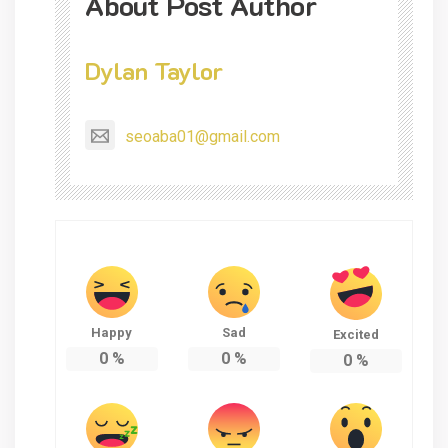
About Post Author
Dylan Taylor
seoaba01@gmail.com
Happy
Sad
Excited
0
%
0
%
0
%