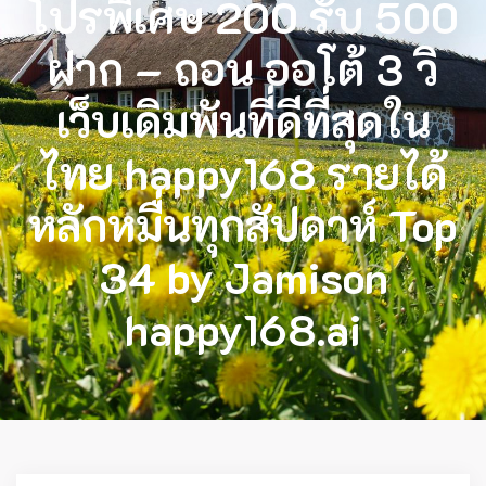
โปรพิเศษ 200 รับ 500
ฝาก – ถอน ออโต้ 3 วิ
เว็บเดิมพันที่ดีที่สุดใน
ไทย happy168 รายได้
หลักหมื่นทุกสัปดาห์ Top
34 by Jamison
happy168.ai