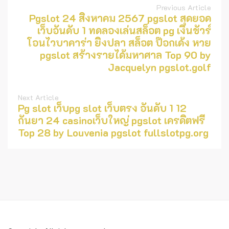
Previous Article
Pgslot 24 สิงหาคม 2567 pgslot สุดยอด
เว็บอันดับ 1 ทดลองเล่นสล็อต pg เงินชัวร์
โอนไวบาคาร่า ยิงปลา สล็อต ป๊อกเด้ง หวย
pgslot สร้างรายได้มหาศาล Top 90 by
Jacquelyn pgslot.golf
Next Article
Pg slot เว็บpg slot เว็บตรง อันดับ 1 12
กันยา 24 casinoเว็บใหญ่ pgslot เครดิตฟรี
Top 28 by Louvenia pgslot fullslotpg.org