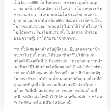
เป็น bonus888 เว็บไซต์ตรงจากทางเราศูนย์รวมทุก
ค่ายเกมสล็อตชั้นหนึ่งเอาไว้ในที่เดียว ไม่ว่าคุณจะชื่น
ชอบเกมจากค่ายไหน ตรงนี้มีให้ท่านเลือกเล่นครบ
ทุกค่าย นอกจากนั้น สล็อต888 ยังมีบริการที่ครบถ้วน
ไม่ว่าจะเป็นระบบฝาก-ถอนอัตโนมัติที่เร็วทันใจแล้วก็
ไม่มีอันตราย โปรโมชั่นรวมทั้งโบนัสต่างๆที่พร้อม
มอบความคุ้มค่าให้กับสมาชิกทุกท่าน
รวมทั้งพิเศษสุด! สำหรับผู้ที่ลงทะเบียนสมัครสมาชิก
กับเราในวันนี้ คุณจะได้รับเครดิตฟรีไปใช้เล่นเกม
สล็อตได้โดยทันที ไม่ต้องฝากเงิน โดยคุณสามารถนำ
เครดิตฟรีนี้ไปลุ้นรับแจ็คพ็อตและก็เบิกเงินได้จริงผ่าน
ระบบออโต้ที่สะดวกแล้วก็รวดเร็ว อย่าเสียโอกาสดีๆ
ในการสร้างรายได้รวมทั้งสนุกสนานกับเกมสล็อตที่มี
คุณภาพที่สุดที่ สล็อตร่วมเป็นส่วนหนึ่งส่วนใดของ
สล็อต วันนี้เพื่อสัมผัสประสบการณ์การเล่นสล็อตที่
เหนือระดับแล้วก็เพลินใจไปกับเกมที่นานัปการ พร้อม
รับสิทธิพิเศษที่ไม่มีที่ใดให้ได้เท่านี้!