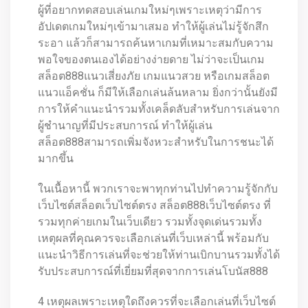
ผู้ที่อยากทดสอบเล่นเกมใหม่ๆเพราะเหตุว่ามีการ
อัปเดตเกมใหม่ๆเข้ามาเสมอ ทำให้ผู้เล่นไม่รู้จักสึก
ระอา แล้วก็สามารถค้นหาเกมที่เหมาะสมกับความ
พอใจของตนเองได้อย่างง่ายดาย ไม่ว่าจะเป็นเกม
สล็อต888แนวเสี่ยงภัย เกมแนวสวย หรือเกมสล็อต
แนวแอ็คชั่น ก็มีให้เลือกเล่นล้นหลาม ยิ่งกว่านั้นยังมี
การให้คำแนะนำรวมทั้งเคล็ดลับสำหรับการเล่นจาก
ผู้ชำนาญที่มีประสบการณ์ ทำให้ผู้เล่น
สล็อต888สามารถเพิ่มจังหวะสำหรับในการชนะได้
มากขึ้น
ในเนื้อหานี้ พวกเราจะพาทุกท่านไปทำความรู้จักกับ
เว็บไซต์สล็อตเว็บไซต์ตรง สล็อต888เว็บไซต์ตรง ที่
รวมทุกค่ายเกมในเว็บเดียว รวมทั้งจุดเด่นรวมทั้ง
เหตุผลที่คุณควรจะเลือกเล่นที่เว็บเหล่านี้ พร้อมกับ
แนะนำวิธีการเล่นที่จะช่วยให้ท่านเบิกบานรวมทั้งได้
รับประสบการณ์ที่เยี่ยมที่สุดจากการเล่นโบนัส888
4 เหตุผลเพราะเหตุใดถึงควรที่จะเลือกเล่นที่เว็บไซต์