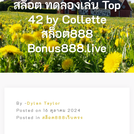
สล็อต ทดลองเล่น Top
42 by Collette
สล็อต888
Bonus888.live
By -
Dylan Taylor
Posted on
16 ตุลาคม 2024
Posted in
สล็อต888เว็บตรง