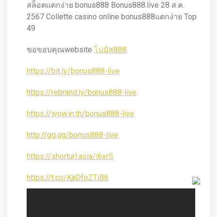
สล็อตแตกง่าย bonus888 Bonus888.live 28 ส.ค.
2567 Collette casino online bonus888แตกง่าย Top
49
ขอขอบคุณwebsite
โบนัส888
https://bit.ly/bonus888-live
https://rebrand.ly/bonus888-live
https://wow.in.th/bonus888-live
http://gg.gg/bonus888-live
https://shorturl.asia/i6xrS
https://t.co/KaDfoZTiB6