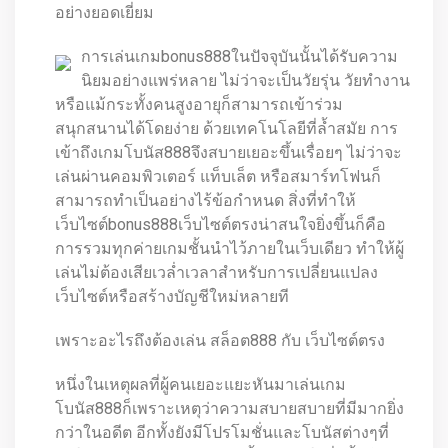
อย่างยอดเยี่ยม
การเล่นเกมbonus888ในปัจจุบันนั้นได้รับความ
นิยมอย่างแพร่หลาย ไม่ว่าจะเป็นวัยรุ่น วัยทำงาน
หรือแม้กระทั้งคนสูงอายุก็สามารถเข้าร่วม
สนุกสนานได้โดยง่าย ด้วยเทคโนโลยีที่ล้ำสมัย การ
เข้าถึงเกมโบนัส888จึงสบายเยอะขึ้นเรื่อยๆ ไม่ว่าจะ
เล่นผ่านคอมพิวเตอร์ แท็บเล็ต หรือสมาร์ทโฟนก็
สามารถทำเป็นอย่างไร้ข้อกำหนด สิ่งที่ทำให้
เว็บไซต์bonus888เว็บไซต์ตรงน่าสนใจยิ่งขึ้นก็คือ
การรวมทุกค่ายเกมชั้นนำไว้ภายในเว็บเดียว ทำให้ผู้
เล่นไม่ต้องเสียเวล่ำเวลาสำหรับการเปลี่ยนแปลง
เว็บไซต์หรือสร้างบัญชีใหม่หลายที
เพราะอะไรถึงต้องเล่น สล็อต888 กับ เว็บไซต์ตรง
หนึ่งในเหตุผลที่ผู้คนเยอะแยะหันมาเล่นเกม
โบนัส888ก็เพราะเหตุว่าความสบายสบายที่มีมากยิ่ง
กว่าในอดีต อีกทั้งยังมีโปรโมชั่นและโบนัสต่างๆที่