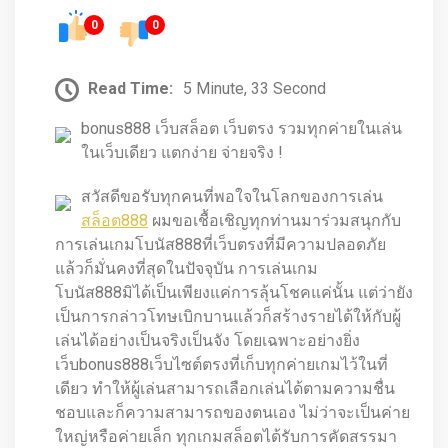
0
0
Read Time:
5 Minute, 33 Second
bonus888 เว็บสล็อต เว็บตรง รวมทุกค่ายในเล่น
ในเว็บเดียว แตกง่าย จ่ายจริง !
สวัสดีขอรับทุกคนที่พอใจในโลกของการเล่น
สล็อต888
ผมขอเชื้อเชิญทุกท่านมาร่วมสนุกกับ
การเล่นเกมโบนัส888ที่เว็บตรงที่มีความปลอดภัย
แล้วก็มั่นคงที่สุดในปัจจุบัน การเล่นเกม
โบนัส888มิได้เป็นเพียงแค่การลุ้นโชคแค่นั้น แต่ว่ายัง
เป็นการกล่าวโทษเบิกบานแล้วก็สร้างรายได้ให้กับผู้
เล่นได้อย่างเป็นจริงเป็นจัง โดยเฉพาะอย่างยิ่ง
เว็บbonus888เว็บไซต์ตรงที่เก็บทุกค่ายเกมไว้ในที่
เดียว ทำให้ผู้เล่นสามารถเลือกเล่นได้ตามความชื่น
ชอบและก็ความสามารถของตนเอง ไม่ว่าจะเป็นค่าย
ใหญ่หรือค่ายเล็ก ทุกเกมสล็อตได้รับการคัดสรรมา