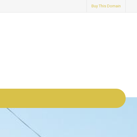
Buy This Domain