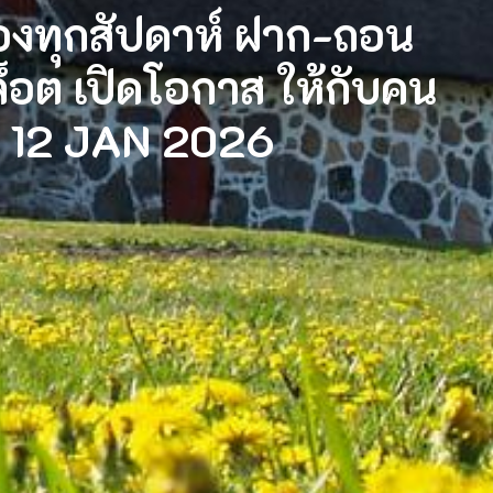
กทองทุกสัปดาห์ ฝาก-ถอน
ล็อต เปิดโอกาส ให้กับคน
m 12 JAN 2026