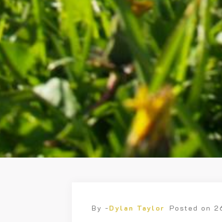
By -
Dylan Taylor
Posted on
2