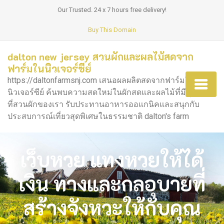
Our Trusted. 24 x 7 hours free delivery!
Buy This Domain
dalton new jersey สวนผักและผลไม้สดจาก
ฟาร์มในนิวเจอร์ซีย์
https://daltonfarmsnj.com เสนอผลผลิตสดจากฟาร์มใน
นิวเจอร์ซีย์ ค้นพบความสดใหม่ในผักสดและผลไม้ที่มีคุณภาพ
ที่สวนผักของเรา รับประทานอาหารออแกนิคและสนุกกับ
ประสบการณ์เที่ยวสุดพิเศษในธรรมชาติ dalton's farm
เว็บหวย แทงหวยให้ได้
เงิน ทางและกลอุบายที่
สร้างจังหวะให้กับคุณ