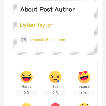
About Post Author
Dylan Taylor
seoaba01@gmail.com
Happy
Sad
Excited
0
%
0
%
0
%