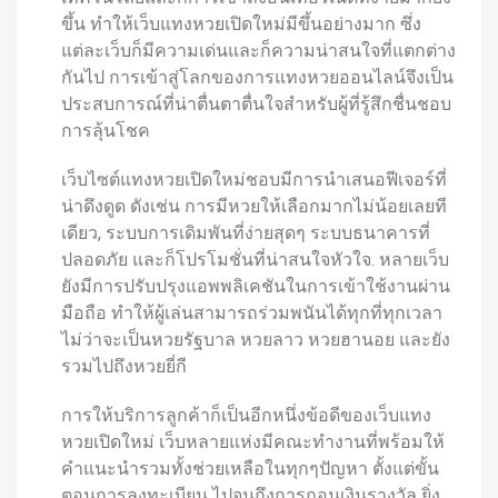
ขึ้น ทำให้เว็บแทงหวยเปิดใหม่มีขึ้นอย่างมาก ซึ่ง
แต่ละเว็บก็มีความเด่นและก็ความน่าสนใจที่แตกต่าง
กันไป การเข้าสู่โลกของการแทงหวยออนไลน์จึงเป็น
ประสบการณ์ที่น่าตื่นตาตื่นใจสำหรับผู้ที่รู้สึกชื่นชอบ
การลุ้นโชค
เว็บไซต์แทงหวยเปิดใหม่ชอบมีการนำเสนอฟีเจอร์ที่
น่าดึงดูด ดังเช่น การมีหวยให้เลือกมากไม่น้อยเลยที
เดียว, ระบบการเดิมพันที่ง่ายสุดๆ ระบบธนาคารที่
ปลอดภัย และก็โปรโมชั่นที่น่าสนใจหัวใจ. หลายเว็บ
ยังมีการปรับปรุงแอพพลิเคชันในการเข้าใช้งานผ่าน
มือถือ ทำให้ผู้เล่นสามารถร่วมพนันได้ทุกที่ทุกเวลา
ไม่ว่าจะเป็นหวยรัฐบาล หวยลาว หวยฮานอย และยัง
รวมไปถึงหวยยี่กี
การให้บริการลูกค้าก็เป็นอีกหนึ่งข้อดีของเว็บแทง
หวยเปิดใหม่ เว็บหลายแห่งมีคณะทำงานที่พร้อมให้
คำแนะนำรวมทั้งช่วยเหลือในทุกๆปัญหา ตั้งแต่ขั้น
ตอนการลงทะเบียน ไปจนถึงการถอนเงินรางวัล ยิ่ง