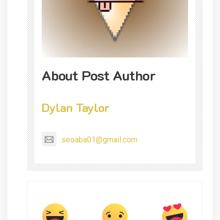
About Post Author
Dylan Taylor
seoaba01@gmail.com