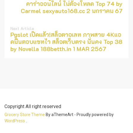
คาร่าออนไลน์ ไม่ต้องโหลด Top 74 by
Carmel sexyauto168.cc 2 มกราคม 67
Next Article
Pgslot เปิดแล้ว!สล็อตวอเลท ภาพสวย 4Kแอ
ดมินตอบแชทไว สล็อตเว็บตรง มั่นคง Top 38
by Novella 188betth.in 1 MAR 2567
Copyright All right reserved
Grocery Store Theme
By aThemeArt - Proudly powered by
WordPress
.