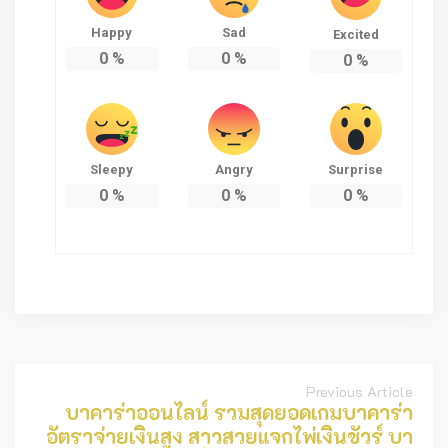
Happy
Sad
Excited
0
%
0
%
0
%
Sleepy
Angry
Surprise
0
%
0
%
0
%
Previous Article
บาคาร่าออนไลน์ รวมสุดยอดเกมบาคาร่า
อัตราจ่ายเงินสูง สาวสวยแจกไพ่เงินชัวร์ บา