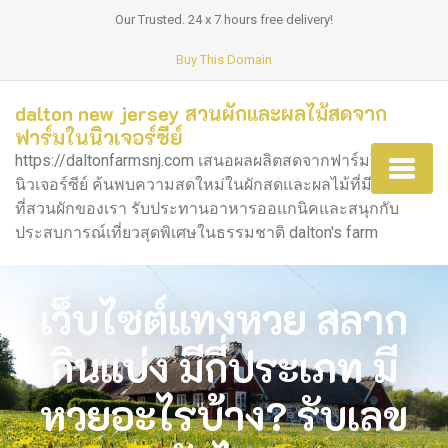
Our Trusted. 24 x 7 hours free delivery!
Buy This Domain
dalton new jersey สวนผักและผลไม้สดจาก
ฟาร์มในนิวเจอร์ซีย์
https://daltonfarmsnj.com เสนอผลผลิตสดจากฟาร์มใน
นิวเจอร์ซีย์ ค้นพบความสดใหม่ในผักสดและผลไม้ที่มีคุณภาพ
ที่สวนผักของเรา รับประทานอาหารออแกนิคและสนุกกับ
ประสบการณ์เที่ยวสุดพิเศษในธรรมชาติ dalton's farm
เว็บไซต์แทงหวย สลาก
กินแบ่ง มีกี่ประเภท มี
หวยอะไรบ้าง? รับเลข