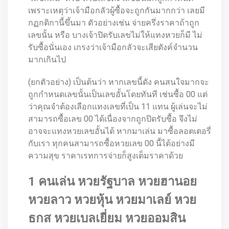
เพราะเหตุว่าเจ้ามือกลัวผู้ซื้อจะถูกกันมากกว่า เลยมี
กฏกติกานี้ขึ้นมา ตัวอย่างเช่น จ่ายครึ่งราคาถ้าถูก
เลขนั้น หรือ บางเจ้าปิดรับเลขไม่ให้แทงหวยก็มี ไม่
รับซื้อนั่นเอง เกรงว่าเจ้ามือกลัวจะเสียตังค์จำนวน
มากเกินไป
(ยกตัวอย่าง) เป็นต้นว่า หากเลขนี้ดัง คนสนใจมากจะ
ถูกกำหนดเลขนั้นเป็นเลขอั้นโดยทันที เช่นซื้อ 00 แต่
ว่าคุณจำต้องเลือกแทงเลขที่เป็น 11 แทน ผู้เล่นจะไม่
สามารถซื้อเลข 00 ได้เนื่องจากถูกปิดรับซื้อ จึงไม่
อาจจะแทงหวยเลขอั้นได้ หากมาเล่น มาซื้อลอตเตอรี่
กับเรา ทุกคนสามารถซื้อหวยเลข 00 นี้ได้อย่างมี
ความสุข ราคาเรทการจ่ายก็สูงเต็มราคาด้วย
1 คนเล่น หวยรัฐบาล หวยฮานอย
หวยลาว หวยหุ้น หวยมาเลย์ หวย
ธกส หวยเบลเยี่ยม หวยออมสิน