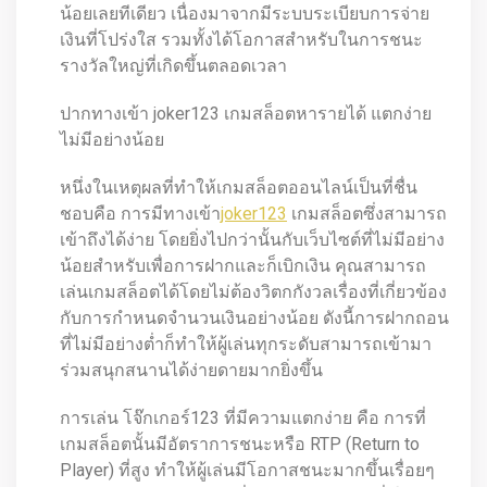
น้อยเลยทีเดียว เนื่องมาจากมีระบบระเบียบการจ่าย
เงินที่โปร่งใส รวมทั้งได้โอกาสสำหรับในการชนะ
รางวัลใหญ่ที่เกิดขึ้นตลอดเวลา
ปากทางเข้า joker123 เกมสล็อตหารายได้ แตกง่าย
ไม่มีอย่างน้อย
หนึ่งในเหตุผลที่ทำให้เกมสล็อตออนไลน์เป็นที่ชื่น
ชอบคือ การมีทางเข้า
joker123
เกมสล็อตซึ่งสามารถ
เข้าถึงได้ง่าย โดยยิ่งไปกว่านั้นกับเว็บไซต์ที่ไม่มีอย่าง
น้อยสำหรับเพื่อการฝากและก็เบิกเงิน คุณสามารถ
เล่นเกมสล็อตได้โดยไม่ต้องวิตกกังวลเรื่องที่เกี่ยวข้อง
กับการกำหนดจำนวนเงินอย่างน้อย ดังนี้การฝากถอน
ที่ไม่มีอย่างต่ำก็ทำให้ผู้เล่นทุกระดับสามารถเข้ามา
ร่วมสนุกสนานได้ง่ายดายมากยิ่งขึ้น
การเล่น โจ๊กเกอร์123 ที่มีความแตกง่าย คือ การที่
เกมสล็อตนั้นมีอัตราการชนะหรือ RTP (Return to
Player) ที่สูง ทำให้ผู้เล่นมีโอกาสชนะมากขึ้นเรื่อยๆ