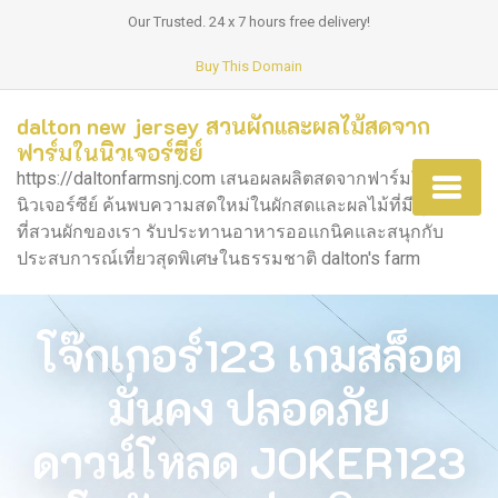
Our Trusted. 24 x 7 hours free delivery!
Buy This Domain
dalton new jersey สวนผักและผลไม้สดจาก
ฟาร์มในนิวเจอร์ซีย์
https://daltonfarmsnj.com เสนอผลผลิตสดจากฟาร์มใน
นิวเจอร์ซีย์ ค้นพบความสดใหม่ในผักสดและผลไม้ที่มีคุณภาพ
ที่สวนผักของเรา รับประทานอาหารออแกนิคและสนุกกับ
ประสบการณ์เที่ยวสุดพิเศษในธรรมชาติ dalton's farm
โจ๊กเกอร์123 เกมสล็อต
มั่นคง ปลอดภัย
ดาวน์โหลด JOKER123