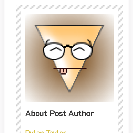
About Post Author
Dylan Taylor