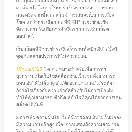
เมื่อคุณเลือกเล่นเกม joker123th ที่มีโอกาสแตกง่าย
คุณก็จะได้โอกาสในการสร้างรายได้จากการเล่น
สล็อตได้มากขึ้น และก็แม้การเล่นจะเป็นการเสี่ยง
โชค แต่ว่าการเลือกเกมที่มี RTP สูงจะช่วยเพิ่ม
จังหวะสำหรับเพื่อการทำเงินจากการเล่นสล็อต
ออนไลน์
เว็บสล็อตที่มีการชำระเงินเร็วรวมทั้งเบิกเงินไม่ยั้งมี
จุดเด่นหลายประการที่ไม่ควรละเลย
โจ๊กเกอร์123
1.ความสบายสำหรับเพื่อการทำ
ธุรกรรม เมื่อเว็บไซต์สล็อตจ่ายเร็วรวมทั้งสามารถ
ถอนเงินได้ไม่อั้น คุณไม่ต้องรอนานและไม่จะต้อง
กังวลใจเกี่ยวกับความจำกัดสำหรับในการเบิกเงิน
ทำให้คุณสามารถเข้าถึงผลกำไรที่คุณได้จากการเล่น
สล็อตได้ทันที
2.การเพิ่มความมั่นใจ เว็บที่มีการถอนเงินไม่อั้นมักจะ
มีความน่านับถือสูง เนื่องจากแสดงถึงความสามารถ
ในการให้บริการด้านการเงินที่มีมาตรฐาน ทำให้ผู้