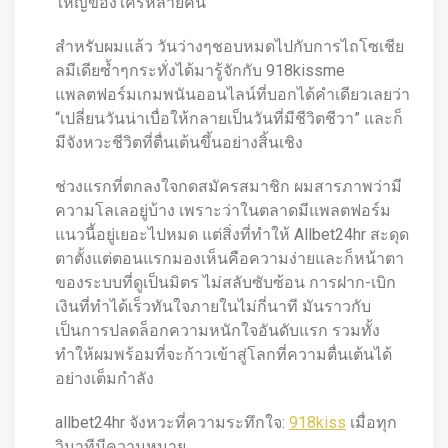
ใหญ่ของใครหลายคน
สำหรับผมแล้ว วันว่างๆชอบหมดไปกับการไถโซเชีย
ลมีเดียซ้ำๆกระทั่งได้มารู้จักกับ 918kissme
แพลตฟอร์มเกมพนันออนไลน์ที่บอกได้คำเดียวเลยว่า
“เปลี่ยนวันน่าเบื่อให้กลายเป็นวันที่มีชีวิตชีวา” และก็
มีจังหวะชีวิตที่ตื่นเต้นขึ้นอย่างสิ้นเชิง
ช่วงแรกที่ตกลงใจกดสมัครสมาชิก ผมสารภาพว่ามี
ความโลเลอยู่บ้าง เพราะว่าในตลาดมีแพลตฟอร์ม
แนวนี้อยู่เยอะไปหมด แต่สิ่งที่ทำให้ Allbet24hr สะดุด
ตาตั้งแต่ตอนแรกมองเห็นคือความง่ายและก็หน้าตา
ของระบบที่ดูเป็นมิตร ไม่สลับซับซ้อน การฝาก-เบิก
เงินที่ทำได้เร็วทันใจภายในไม่กี่นาที มันราวกับ
เป็นการปลดล็อกความหนักใจอันดับแรก รวมทั้ง
ทำให้ผมพร้อมที่จะก้าวเข้าสู่โลกที่ความตื่นเต้นได้
อย่างเต็มกำลัง
allbet24hr จังหวะที่ความระทึกใจ:
918kiss
เมื่อทุก
วินาทีมีความหมาย