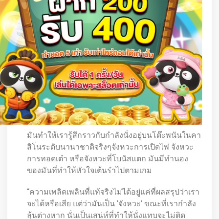
มันทำให้เรารู้สึกราวกับกำลังนั่งอยู่บนโต๊ะพนันในคา
สิโนระดับนานาชาติจริงๆจังหวะการเปิดไพ่ จังหวะ
การทอดเต๋า หรือจังหวะที่โบนัสแตก มันมีทำนอง
ของมันที่ทำให้หัวใจเต้นรำไปตามเกม
“ความเพลิดเพลินที่แท้จริงไม่ได้อยู่แค่ที่ผลสรุปว่าเรา
จะได้หรือเสีย แต่ว่ามันเป็น ‘จังหวะ’ ขณะที่เรากำลัง
ลุ้นต่างหาก นั่นเป็นเสน่ห์ที่ทำให้นั่งแทบจะไม่ติด