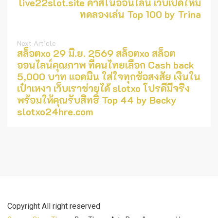
live22slot.site คาสิโนออนไลน์ เว็บเปิดใหม่
ทดลองเล่น Top 100 by Trina
Next Article
สล็อตxo 29 มิ.ย. 2569 สล็อตxo สล็อต
ออนไลน์คุณภาพ ที่คนไทยเลือก Cash back
5,000 บาท แอดมิน ใส่ใจทุกข้อสงสัย เงินใน
เป๋าเหงา เว็บเราช่วยได้ slotxo โปรดีมีจริง
พร้อมให้คุณรับสิทธิ์ Top 44 by Becky
slotxo24hre.com
Copyright All right reserved