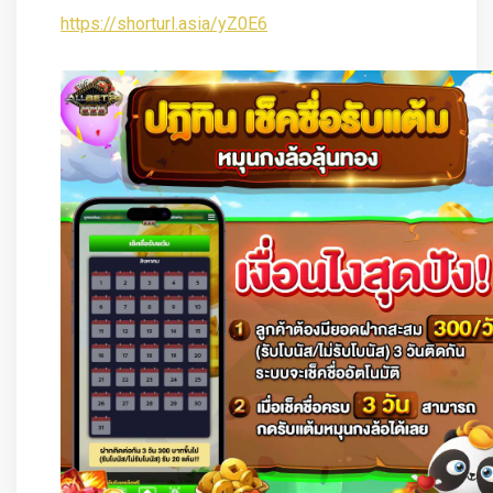
https://shorturl.asia/yZ0E6