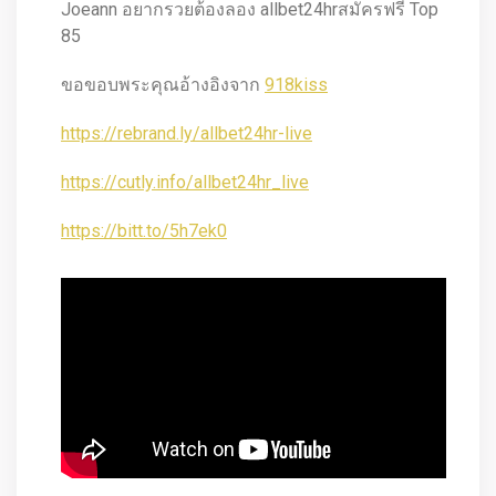
Joeann อยากรวยต้องลอง allbet24hrสมัครฟรี Top
85
ขอขอบพระคุณอ้างอิงจาก
918kiss
https://rebrand.ly/allbet24hr-live
https://cutly.info/allbet24hr_live
https://bitt.to/5h7ek0