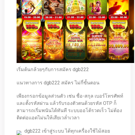
เริ่มต้นกล้วยๆกับการสมัคร dgb222
แนวทางการ dgb222 สมัคร ไม่กี่ขั้นตอน
เพียงกรอกข้อมูลส่วนตัว เช่น ชื่อ-สกุล เบอร์โทรศัพท์
และตั้งรหัสผ่าน แล้วรับรองตัวตนด้วยรหัส OTP ก็
สามารถเริ่มพนันได้ทันที ระบบออโต้รวดเร็ว ไม่ต้อง
ติดต่อแอดไม่นให้เสียเวล่ำเวลา
dgb222 เข้าสู่ระบบ ได้ทุกเครื่องใช้ไม้สอย