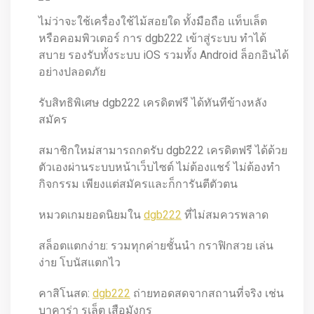
ไม่ว่าจะใช้เครื่องใช้ไม้สอยใด ทั้งมือถือ แท็บเล็ต
หรือคอมพิวเตอร์ การ dgb222 เข้าสู่ระบบ ทำได้
สบาย รองรับทั้งระบบ iOS รวมทั้ง Android ล็อกอินได้
อย่างปลอดภัย
รับสิทธิพิเศษ dgb222 เครดิตฟรี ได้ทันทีข้างหลัง
สมัคร
สมาชิกใหม่สามารถกดรับ dgb222 เครดิตฟรี ได้ด้วย
ตัวเองผ่านระบบหน้าเว็บไซต์ ไม่ต้องแชร์ ไม่ต้องทำ
กิจกรรม เพียงแต่สมัครและก็การันตีตัวตน
หมวดเกมยอดนิยมใน
dgb222
ที่ไม่สมควรพลาด
สล็อตแตกง่าย: รวมทุกค่ายชั้นนำ กราฟิกสวย เล่น
ง่าย โบนัสแตกไว
คาสิโนสด:
dgb222
ถ่ายทอดสดจากสถานที่จริง เช่น
บาคาร่า รูเล็ต เสือมังกร