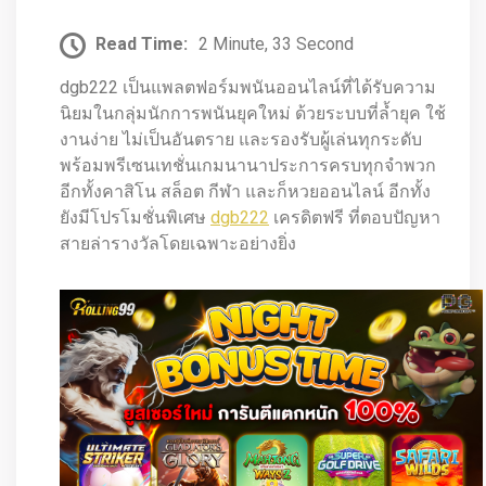
Read Time:
2 Minute, 33 Second
dgb222 เป็นแพลตฟอร์มพนันออนไลน์ที่ได้รับความ
นิยมในกลุ่มนักการพนันยุคใหม่ ด้วยระบบที่ล้ำยุค ใช้
งานง่าย ไม่เป็นอันตราย และรองรับผู้เล่นทุกระดับ
พร้อมพรีเซนเทชั่นเกมนานาประการครบทุกจำพวก
อีกทั้งคาสิโน สล็อต กีฬา และก็หวยออนไลน์ อีกทั้ง
ยังมีโปรโมชั่นพิเศษ
dgb222
เครดิตฟรี ที่ตอบปัญหา
สายล่ารางวัลโดยเฉพาะอย่างยิ่ง