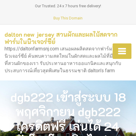
Our Trusted. 24 x 7 hours free delivery!
Buy This Domain
dalton new jersey สวนผักและผลไม้สดจาก
ฟาร์มในนิวเจอร์ซีย์
https://daltonfarmsnj.com เสนอผลผลิตสดจากฟาร์มใน
นิวเจอร์ซีย์ ค้นพบความสดใหม่ในผักสดและผลไม้ที่มีคุณภาพ
ที่สวนผักของเรา รับประทานอาหารออแกนิคและสนุกกับ
ประสบการณ์เที่ยวสุดพิเศษในธรรมชาติ dalton's farm
dgb222 เข้าสู่ระบบ 18
พฤศจิกายน dgb222
เครดิตฟรี เล่นได้ 24