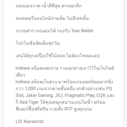
แทงบอลราคาน้ำดีที่สุด ครบทุกลีก
ลอตเตอรี่ออนไลน์จ่ายเต็ม ไม่มีเลขอั้น
ระบบฝาก-ถอนออโต้ รองรับ True Wallet
โปรโมชั่นจัดเต็มทุกวัน
เล่นได้ทุกเครื่องใช้ไม้สอย ไม่ต้องโหลดแอป
m4new สล็อตแตกง่าย รวมทุกค่ายเอาไว้ในเว็บไซต์
เดียว
m4new สล็อตเว็บตรง มาพร้อมเกมยอดนิยมมากยิ่ง
กว่า 1,000 เกมจากค่ายชั้นหนึ่ง ยกตัวอย่างเช่น PG
Slot, Joker Gaming, JILI, Pragmatic Play, CQ9, และ
ก็ Red Tiger ให้คุณสนุกสนานแบบไม่ซ้ำ พร้อม
ฟีเจอร์ซื้อฟรีสปิน รวมทั้ง RTP สูงทุกเกม
LSI Keywords: