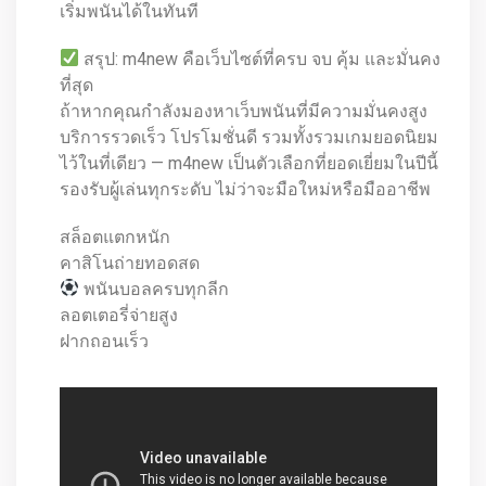
เริ่มพนันได้ในทันที
สรุป: m4new คือเว็บไซต์ที่ครบ จบ คุ้ม และมั่นคง
ที่สุด
ถ้าหากคุณกำลังมองหาเว็บพนันที่มีความมั่นคงสูง
บริการรวดเร็ว โปรโมชั่นดี รวมทั้งรวมเกมยอดนิยม
ไว้ในที่เดียว — m4new เป็นตัวเลือกที่ยอดเยี่ยมในปีนี้
รองรับผู้เล่นทุกระดับ ไม่ว่าจะมือใหม่หรือมืออาชีพ
สล็อตแตกหนัก
คาสิโนถ่ายทอดสด
พนันบอลครบทุกลีก
ลอตเตอรี่จ่ายสูง
ฝากถอนเร็ว