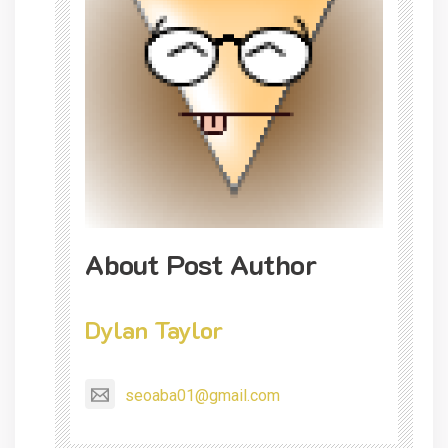
About Post Author
Dylan Taylor
seoaba01@gmail.com