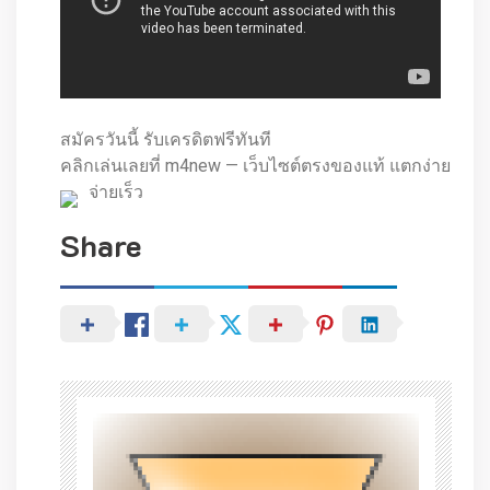
สมัครวันนี้ รับเครดิตฟรีทันที
คลิกเล่นเลยที่ m4new — เว็บไซต์ตรงของแท้ แตกง่าย
จ่ายเร็ว
Share