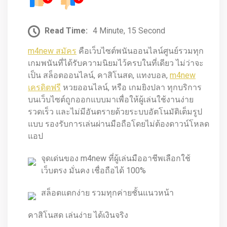
Read Time:
4 Minute, 15 Second
m4new สมัคร
คือเว็บไซต์พนันออนไลน์ศูนย์รวมทุก
เกมพนันที่ได้รับความนิยมไว้ครบในที่เดียว ไม่ว่าจะ
เป็น สล็อตออนไลน์, คาสิโนสด, แทงบอล,
m4new
เครดิตฟรี
หวยออนไลน์, หรือ เกมยิงปลา ทุกบริการ
บนเว็บไซต์ถูกออกแบบมาเพื่อให้ผู้เล่นใช้งานง่าย
รวดเร็ว และไม่มีอันตรายด้วยระบบอัตโนมัติเต็มรูป
แบบ รองรับการเล่นผ่านมือถือโดยไม่ต้องดาวน์โหลด
แอป
จุดเด่นของ m4new ที่ผู้เล่นมืออาชีพเลือกใช้
เว็บตรง มั่นคง เชื่อถือได้ 100%
สล็อตแตกง่าย รวมทุกค่ายชั้นแนวหน้า
คาสิโนสด เล่นง่าย ได้เงินจริง