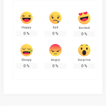
Happy
Sad
Excited
0
%
0
%
0
%
Sleepy
Angry
Surprise
0
%
0
%
0
%