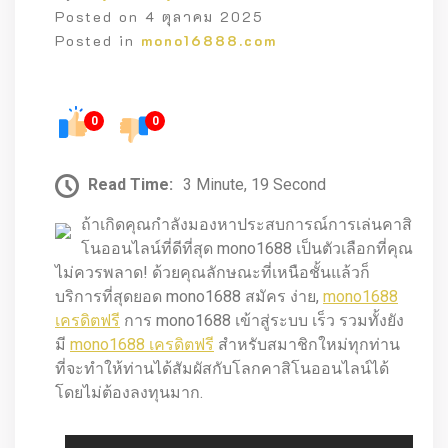
Posted on
4 ตุลาคม 2025
Posted in
mono16888.com
0
0
Read Time:
3 Minute, 19 Second
ถ้าเกิดคุณกำลังมองหาประสบการณ์การเล่นคาสิ
โนออนไลน์ที่ดีที่สุด mono1688 เป็นตัวเลือกที่คุณ
ไม่ควรพลาด! ด้วยคุณลักษณะที่เหนือชั้นแล้วก็
บริการที่สุดยอด mono1688 สมัคร ง่าย,
mono1688
เครดิตฟรี
การ mono1688 เข้าสู่ระบบ เร็ว รวมทั้งยัง
มี
mono1688 เครดิตฟรี
สำหรับสมาชิกใหม่ทุกท่าน
ที่จะทำให้ท่านได้สัมผัสกับโลกคาสิโนออนไลน์ได้
โดยไม่ต้องลงทุนมาก.