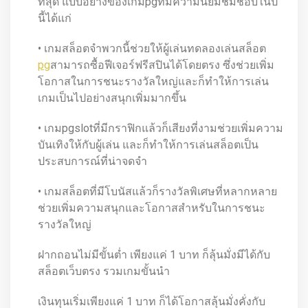
ที่สุด แบบอย่างของเกมpgที่มีความนิยมชมชอบในปี
นี้ได้แก่
• เกมสล็อตจำพวกนี้ช่วยให้ผู้เล่นทดลองเล่นสล็อต
pg
สามารถซื้อฟีเจอร์ฟรีสปินได้โดยตรง ซึ่งช่วยเพิ่ม
โอกาสในการชนะรางวัลใหญ่และก็ทำให้การเล่น
เกมเป็นไปอย่างสนุกเพิ่มมากขึ้น
• เกมpgslotที่มีกราฟิกแล้วก็เสียงที่งามช่วยเพิ่มความ
บันเทิงให้กับผู้เล่น และก็ทำให้การเล่นสล็อตเป็น
ประสบการณ์ที่น่าจดจำ
• เกมสล็อตที่มีโบนัสแล้วก็รางวัลพิเศษที่หลากหลาย
ช่วยเพิ่มความสนุกและโอกาสสำหรับในการชนะ
รางวัลใหญ่
ฝากถอนไม่มีขั้นต่ำ เพียงแค่ 1 บาท ก็ลุ้นมั่งมีได้กับ
สล็อตเว็บตรง รวมเกมขั้นนำ
เงินทุนเริ่มเพียงแค่ 1 บาท ก็ได้โอกาสลุ้นมั่งคั่งกับ