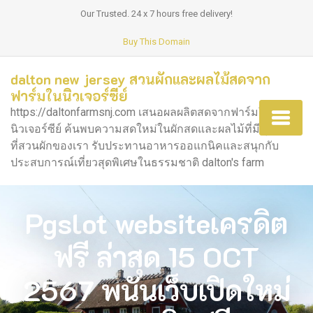
Our Trusted. 24 x 7 hours free delivery!
Buy This Domain
dalton new jersey สวนผักและผลไม้สดจาก
ฟาร์มในนิวเจอร์ซีย์
https://daltonfarmsnj.com เสนอผลผลิตสดจากฟาร์มใน
นิวเจอร์ซีย์ ค้นพบความสดใหม่ในผักสดและผลไม้ที่มีคุณภาพ
ที่สวนผักของเรา รับประทานอาหารออแกนิคและสนุกกับ
ประสบการณ์เที่ยวสุดพิเศษในธรรมชาติ dalton's farm
Pgslot websiteเครดิต
ฟรี ล่าสุด 15 OCT
2567 พนันเว็บเปิดใหม่