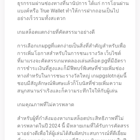
ธุรกรรมผ่านช่องทางที่นานัปการ ได้แก่ การโอนผ่าน
แบงค์หรือ True Wallet ทำให้การฝากถอนเป็นไป
อย่างเร็วรวมทั้งสะดวก
เกมสล็อตแตกง่ายที่คัดสรรมาอย่างดี
การเลือกเกมpgที่แตกง่ายเป็นสิ่งที่สำคัญสำหรับเพื่อ
การเพิ่มโอกาสสำหรับในการชนะรางวัล เว็บไซต์
ที่มาแรงจะคัดสรรเกมทดลองเล่นสล็อต pgที่มีอัตรา
การชำระเงินที่สูงและก็มีฟีพบร์พิเศษที่ช่วยเพิ่มช่อง
ทางสำหรับในการชนะรางวัลใหญ่ เกมpgslotกลุ่มนี้
ชอบมีสัญลักษณ์พิเศษแล้วก็โบนัสที่ช่วยเพิ่มความ
สนุกสนานร่าเริงและก็ความระทึกใจให้กับผู้เล่น
เกมคุณภาพที่ไม่ควรพลาด
สำหรับผู้ที่กำลังมองหาเกมสล็อตประสิทธิภาพที่ไม่
ควรพลาดในปี 2024 นี้ มีหลายเกมที่ได้รับการคัดสรร
มาอย่างดีเพื่อให้ผู้เล่นได้สัมผัสประสบการณ์ที่ดีเยี่ยม