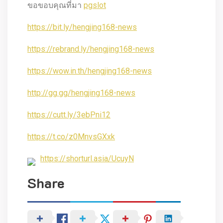
ขอขอบคุณที่มา
pgslot
https://bit.ly/hengjing168-news
https://rebrand.ly/hengjing168-news
https://wow.in.th/hengjing168-news
http://gg.gg/hengjing168-news
https://cutt.ly/3ebPni12
https://t.co/z0MnvsGXxk
https://shorturl.asia/UcuyN
Share