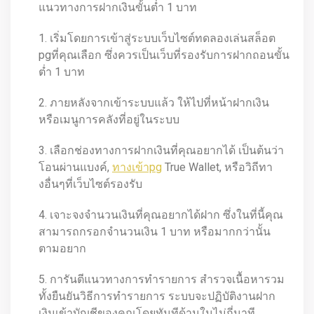
แนวทางการฝากเงินขั้นต่ำ 1 บาท
1. เริ่มโดยการเข้าสู่ระบบเว็บไซต์ทดลองเล่นสล็อต
pgที่คุณเลือก ซึ่งควรเป็นเว็บที่รองรับการฝากถอนขั้น
ต่ำ 1 บาท
2. ภายหลังจากเข้าระบบแล้ว ให้ไปที่หน้าฝากเงิน
หรือเมนูการคลังที่อยู่ในระบบ
3. เลือกช่องทางการฝากเงินที่คุณอยากได้ เป็นต้นว่า
โอนผ่านแบงค์,
ทางเข้าpg
True Wallet, หรือวิถีทา
งอื่นๆที่เว็บไซต์รองรับ
4. เจาะจงจำนวนเงินที่คุณอยากได้ฝาก ซึ่งในที่นี้คุณ
สามารถกรอกจำนวนเงิน 1 บาท หรือมากกว่านั้น
ตามอยาก
5. การันตีแนวทางการทำรายการ สำรวจเนื้อหารวม
ทั้งยืนยันวิธีการทำรายการ ระบบจะปฏิบัติงานฝาก
เงินเข้าบัญชีของคุณโดยทันทีด้านในไม่กี่นาที