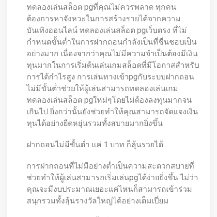
ทดลองเล่นสล็อต pgที่คุณไม่ควรพลาด ทุกคน
ต้องการหาจังหวะในการสร้างรายได้จากความ
บันเทิงออนไลน์ ทดลองเล่นสล็อต pgเว็บตรง ที่ไม่
กำหนดขั้นต่ำในการฝากถอนกำลังเป็นที่ชื่นชอบเป็น
อย่างมาก เนื่องจากว่าคุณไม่มีความจำเป็นต้องมีเงิน
ทุนมากในการเริ่มต้นเล่นเกมสล็อตที่มีโอกาสสำหรับ
การได้กำไรสูง การเล่นทางเข้าpgกับระบบฝากถอน
ไม่มีขั้นต่ำช่วยให้ผู้เล่นสามารถทดลองเล่นเกม
ทดลองเล่นสล็อต pgใหม่ๆโดยไม่ต้องลงทุนมากจน
เกินไป ยิ่งกว่านั้นยังช่วยทำให้คุณสามารถจัดแจงเงิน
ทุนได้อย่างยืดหยุ่นรวมทั้งสบายมากยิ่งขึ้น
ฝากถอนไม่มีขั้นต่ำ แค่ 1 บาท ก็ลุ้นรวยได้
การฝากถอนที่ไม่มีอย่างต่ำเป็นความสะดวกสบายที่
ช่วยทำให้ผู้เล่นสามารถเริ่มเล่นpgได้ง่ายยิ่งขึ้น ไม่ว่า
คุณจะมีงบประมาณเยอะแค่ไหนก็สามารถเข้าร่วม
สนุกรวมทั้งลุ้นรางวัลใหญ่ได้อย่างเต็มเปี่ยม