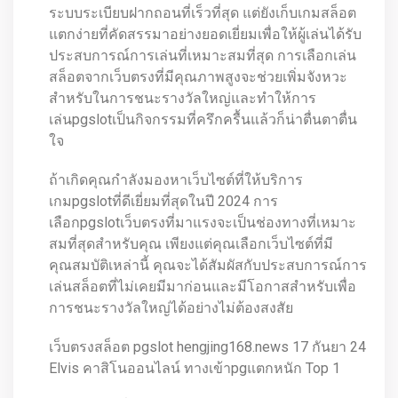
ระบบระเบียบฝากถอนที่เร็วที่สุด แต่ยังเก็บเกมสล็อต
แตกง่ายที่คัดสรรมาอย่างยอดเยี่ยมเพื่อให้ผู้เล่นได้รับ
ประสบการณ์การเล่นที่เหมาะสมที่สุด การเลือกเล่น
สล็อตจากเว็บตรงที่มีคุณภาพสูงจะช่วยเพิ่มจังหวะ
สำหรับในการชนะรางวัลใหญ่และทำให้การ
เล่นpgslotเป็นกิจกรรมที่ครึกครื้นแล้วก็น่าตื่นตาตื่น
ใจ
ถ้าเกิดคุณกำลังมองหาเว็บไซต์ที่ให้บริการ
เกมpgslotที่ดีเยี่ยมที่สุดในปี 2024 การ
เลือกpgslotเว็บตรงที่มาแรงจะเป็นช่องทางที่เหมาะ
สมที่สุดสำหรับคุณ เพียงแต่คุณเลือกเว็บไซต์ที่มี
คุณสมบัติเหล่านี้ คุณจะได้สัมผัสกับประสบการณ์การ
เล่นสล็อตที่ไม่เคยมีมาก่อนและมีโอกาสสำหรับเพื่อ
การชนะรางวัลใหญ่ได้อย่างไม่ต้องสงสัย
เว็บตรงสล็อต pgslot hengjing168.news 17 กันยา 24
Elvis คาสิโนออนไลน์ ทางเข้าpgแตกหนัก Top 1