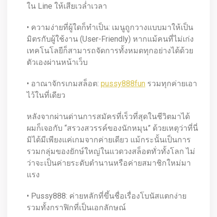
ใน Line ให้เสียเวล่ำเวลา
• ความง่ายที่ผู้ใดก็ทำเป็น: เมนูถูกวางแบบมาให้เป็น
มิตรกับผู้ใช้งาน (User-Friendly) หากแม้คนที่ไม่เก่ง
เทคโนโลยีก็สามารถจัดการทั้งหมดทุกอย่างได้ด้วย
ตัวเองผ่านหน้าเว็บ
• อาณาจักรเกมสล็อต:
pussy888fun
รวมทุกค่ายเอา
ไว้ในที่เดียว
หลังจากผ่านด่านการสมัครที่เร็วที่สุดในชีวิตมาได้
ผมก็เจอกับ “สรวงสวรรค์ของนักหมุน” ด้วยเหตุว่าที่นี่
มิได้มีเพียงแค่เกมจากค่ายเดียว แม้กระนั้นเป็นการ
รวมกลุ่มของยักษ์ใหญ่ในแวดวงสล็อตทั่วทั้งโลก ไม่
ว่าจะเป็นค่ายระดับตำนานหรือค่ายสมาชิกใหม่มา
แรง
• Pussy888: ค่ายหลักที่ขึ้นชื่อเรื่องโบนัสแตกง่าย
รวมทั้งกราฟิกที่เป็นเอกลักษณ์