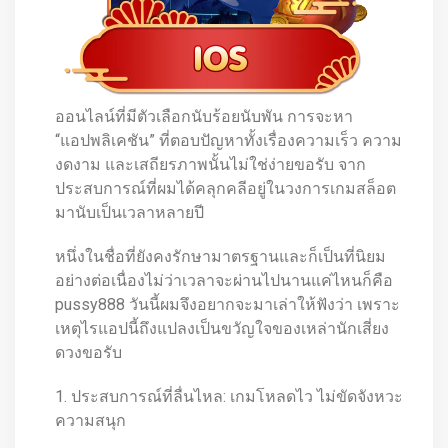
ออนไลน์ที่มีตัวเลือกนับร้อยนับพัน การจะหา
“แอปพลิเคชัน” ที่ตอบปัญหาทั้งเรื่องความเร็ว ความ
งดงาม และเสถียรภาพนั้นไม่ใช่ง่ายขอรับ จาก
ประสบการณ์ที่ผมได้คลุกคลีอยู่ในวงการเกมสล็อต
มานับเป็นเวลาหลายปี
หนึ่งในชื่อที่ยังคงรักษามาตรฐานและก็เป็นที่นิยม
อย่างต่อเนื่องไม่ว่าเวลาจะผ่านไปนานแค่ไหนก็คือ
pussy888 วันนี้ผมจึงอยากจะมาเล่าให้ฟังว่า เพราะ
เหตุไรแอปนี้ถึงแปลงเป็นขวัญใจของเหล่านักเสี่ยง
ดวงขอรับ
1. ประสบการณ์ที่ลื่นไหล: เกมโหลดไว ไม่ขัดจังหวะ
ความสนุก