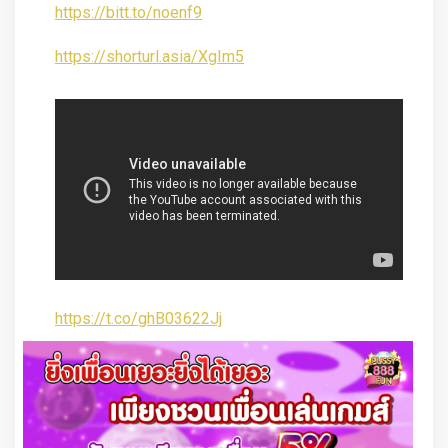
https://bitt.to/noenf9
https://shorturl.asia/XgIm5
https://t.co/ghB03622Jj