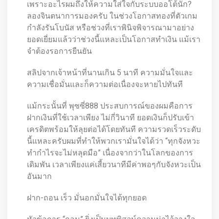
เพราะอะไรผมถึงให้ความใส่ใจกับระบบออโต้นัก?
ลองจินตนาการมองครับ ในช่วงโอกาสทองที่ตัวเกม
กำลังรันโบนัส หรือช่วงที่เราพินิจพิจารณามาอย่าง
ยอดเยี่ยมแล้วว่าช่วงนี้แหละเป็นโอกาสทำเงิน แม้เรา
จำต้องรอการยืนยัน
สลิปจากเจ้าหน้าที่นานเกิน 5 นาที ความมั่นใจและ
ความเชื่อมั่นและก็ความต่อเนื่องจะหายไปทันที
แม้กระนั้นที่ พุซซี่888 ประสบการณ์ของผมคือการ
ฝากเงินที่ใช้เวลาเพียง ไม่กี่วินาที ยอดเงินก็ปรับเข้า
เครดิตพร้อมให้ลุยต่อได้โดยทันที ความรวดเร็วระดับ
นี้แหละครับผมที่ทำให้พวกเรามั่นใจได้ว่า “ทุกจังหวะ
ทำกำไรจะไม่หลุดมือ” เนื่องจากว่าในโลกของการ
เดิมพัน เวลาเพียงแค่เสี้ยวนาทีมีค่าพอๆกับจังหวะเป็น
อันมาก
ฝาก-ถอน เร็ว มั่นอกมั่นใจได้ทุกยอด