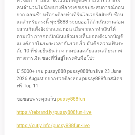
หัวข้อการ “ถอน” ยิ่งเป็นบทพิสูจน์ความน่าไว้วางใจ
คนจำนวนไม่น้อยบางทีอาจเคยเจอประสบการณ์ถอน
ยาก ถอนช้า หรือจะต้องทำเทิร์นโอเวอร์สลับซับซ้อน
แต่สำหรับตรงนี้ พุซซี่888 ระบบออโต้ดำเนินงานสอด
ผสานกันทั้งยังฝากและถอน เมื่อพวกเราทำเงินได้
ตามเป้า การกดเบิกเงินแล้วมองเห็นยอดเด้งฝากบัญชี
แบงค์ภายในระยะเวลาอันรวดเร็ว มันคือความฟินระ
ดับ 10 ที่ช่วยยืนยันว่า ความปลอดภัยและเสถียรภาพ
ทางการเงิน ของที่นี่อยู่ในระดับมือโปร
มี 5000+ เกม pussy888 pussy888fun.live 23 June
2026 August อยากรวยต้องลอง pussy888funสมัคร
ฟรี Top 11
ขอขอบพระคุณเว็บ
pussy888fun
https://rebrand.ly/pussy888fun-live
https://cutly.info/pussy888fun-live