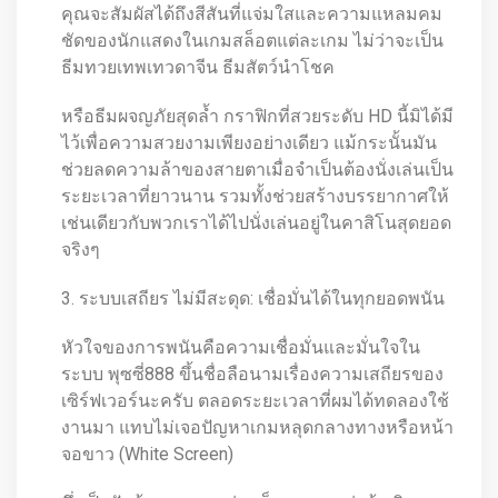
คุณจะสัมผัสได้ถึงสีสันที่แจ่มใสและความแหลมคม
ชัดของนักแสดงในเกมสล็อตแต่ละเกม ไม่ว่าจะเป็น
ธีมทวยเทพเทวดาจีน ธีมสัตว์นำโชค
หรือธีมผจญภัยสุดล้ำ กราฟิกที่สวยระดับ HD นี้มิได้มี
ไว้เพื่อความสวยงามเพียงอย่างเดียว แม้กระนั้นมัน
ช่วยลดความล้าของสายตาเมื่อจำเป็นต้องนั่งเล่นเป็น
ระยะเวลาที่ยาวนาน รวมทั้งช่วยสร้างบรรยากาศให้
เช่นเดียวกับพวกเราได้ไปนั่งเล่นอยู่ในคาสิโนสุดยอด
จริงๆ
3. ระบบเสถียร ไม่มีสะดุด: เชื่อมั่นได้ในทุกยอดพนัน
หัวใจของการพนันคือความเชื่อมั่นและมั่นใจใน
ระบบ พุซซี่888 ขึ้นชื่อลือนามเรื่องความเสถียรของ
เซิร์ฟเวอร์นะครับ ตลอดระยะเวลาที่ผมได้ทดลองใช้
งานมา แทบไม่เจอปัญหาเกมหลุดกลางทางหรือหน้า
จอขาว (White Screen)