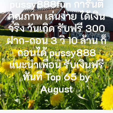
pussy888fun การันตี
คุณภาพ เล่นง่าย ได้เงิน
จริง วันเกิด รับฟรี 300
ฝาก-ถอน 3 วิ 10 ล้าน ก็
ถอนได้ pussy888
แนะนำเพื่อน รับเงินฟรี
ทันที Top 65 by
August