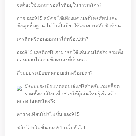
จะต้องใช้เอกสารอะไรที่อยู่ในการสมัคร?
การ ssc915 สมัคร ใช้เพียงแค่เบอร์โทรศัพท์และ
ข้อมูลพื้นฐาน ไม่จำเป็นต้องใช้เอกสารสลับซับซ้อน
เครดิตฟรีถอนออกมาได้หรือเปล่า?
ssc915 เครดิตฟรี สามารถใช้เล่นเกมได้จริง รวมทั้ง
ถอนออกได้ตามข้อตกลงที่กำหนด
มีระบบระเบียบทดสอบเล่นหรือเปล่า?
มีระบบระเบียบทดสอบเล่นฟรีสำหรับเกมสล็อต
รวมทั้งคาสิโน เพื่อช่วยให้ผู้เล่นใหม่รู้เรื่องข้อ
ตกลงก่อนพนันจริง
ตารางเทียบโปรโมชั่น ssc915
ชนิดโปรโมชั่น ssc915 เว็บทั่วไป