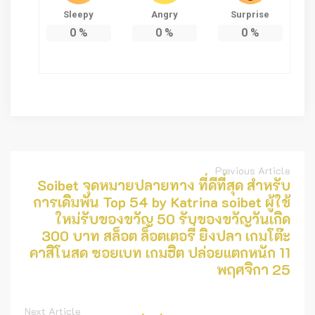
Sleepy
Angry
Surprise
0
%
0
%
0
%
Previous Article
Soibet จุดหมายปลายทาง ที่ดีที่สุด สำหรับ
การเดิมพัน Top 54 by Katrina soibet ผู้ใช้
ใหม่รับของขวัญ 50 รับของขวัญวันเกิด
300 บาท สล็อต ล็อตเตอรี่ ยิงปลา เกมโต๊ะ
คาสิโนสด ซอยเบท เกมฮิต ปล่อยแตกหนัก 11
พฤศจิกา 25
Next Article