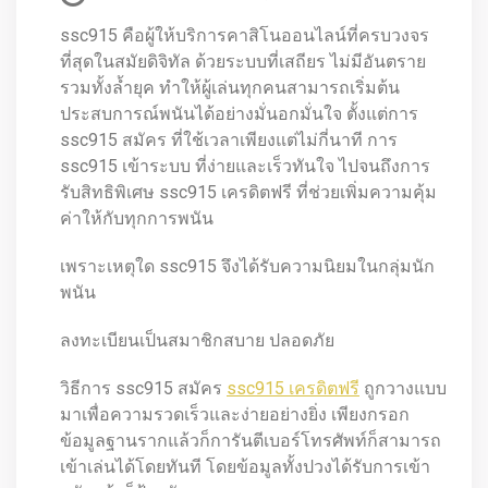
ssc915 คือผู้ให้บริการคาสิโนออนไลน์ที่ครบวงจร
ที่สุดในสมัยดิจิทัล ด้วยระบบที่เสถียร ไม่มีอันตราย
รวมทั้งล้ำยุค ทำให้ผู้เล่นทุกคนสามารถเริ่มต้น
ประสบการณ์พนันได้อย่างมั่นอกมั่นใจ ตั้งแต่การ
ssc915 สมัคร ที่ใช้เวลาเพียงแต่ไม่กี่นาที การ
ssc915 เข้าระบบ ที่ง่ายและเร็วทันใจ ไปจนถึงการ
รับสิทธิพิเศษ ssc915 เครดิตฟรี ที่ช่วยเพิ่มความคุ้ม
ค่าให้กับทุกการพนัน
เพราะเหตุใด ssc915 จึงได้รับความนิยมในกลุ่มนัก
พนัน
ลงทะเบียนเป็นสมาชิกสบาย ปลอดภัย
วิธีการ ssc915 สมัคร
ssc915 เครดิตฟรี
ถูกวางแบบ
มาเพื่อความรวดเร็วและง่ายอย่างยิ่ง เพียงกรอก
ข้อมูลฐานรากแล้วก็การันตีเบอร์โทรศัพท์ก็สามารถ
เข้าเล่นได้โดยทันที โดยข้อมูลทั้งปวงได้รับการเข้า