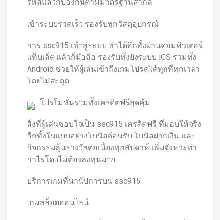
รหัสแล้วก็ป้องกันตามมาตรฐานสากล
เข้าระบบรวดเร็ว รองรับทุกวัสดุอุปกรณ์
การ ssc915 เข้าสู่ระบบ ทำได้อีกทั้งผ่านคอมพิวเตอร์
แท็บเล็ต แล้วก็มือถือ รองรับทั้งยังระบบ iOS รวมทั้ง
Android ช่วยให้ผู้เล่นเข้าถึงเกมโปรดได้ทุกที่ทุกเวลา
โดยไม่สะดุด
โปรโมชั่นรวมทั้งเครดิตฟรีสุดคุ้ม
สิ่งที่ผู้เล่นชอบใจเป็น ssc915 เครดิตฟรี ที่มอบให้จริง
อีกทั้งในแบบอย่างโบนัสต้อนรับ โบนัสฝากเงิน และ
กิจกรรมลุ้นรางวัลต่อเนื่องทุกสัปดาห์ เพิ่มจังหวะทำ
กำไรโดยไม่ต้องลงทุนมาก
บริการเกมที่นานัปการบน ssc915
เกมสล็อตออนไลน์