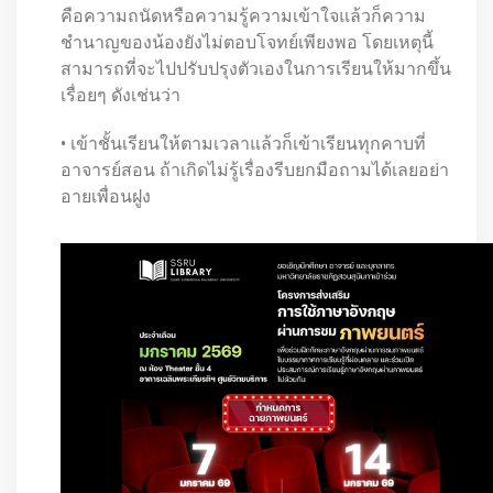
คือความถนัดหรือความรู้ความเข้าใจแล้วก็ความ
ชำนาญของน้องยังไม่ตอบโจทย์เพียงพอ โดยเหตุนี้
สามารถที่จะไปปรับปรุงตัวเองในการเรียนให้มากขึ้น
เรื่อยๆ ดังเช่นว่า
• เข้าชั้นเรียนให้ตามเวลาแล้วก็เข้าเรียนทุกคาบที่
อาจารย์สอน ถ้าเกิดไม่รู้เรื่องรีบยกมือถามได้เลยอย่า
อายเพื่อนฝูง