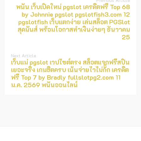
Previous Article
พนัน เว็บเปิดใหม่ pgslot เครดิตฟรี Top 68
by Johnnie pgslot pgslotfish3.com 12
pgslotfish เว็บแตกง่าย เล่นสล็อต PGSlot
สุดมันส์ พร้อมโอกาสทำเงินง่ายๆ ธันวาคม
25
Next Article
เว็บแม่ pgslot เวปไซต์ตรง สล็อตแจกฟรีสปิน
เยอะจริง เกมฮิตครบ เน้นจ่ายไวไม่กั๊ก เครดิต
ฟรี Top 7 by Bradly fullslotpg2.com 11
ม.ค. 2569 พนันออนไลน์