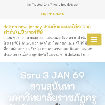
Our Trusted. 24 x 7 hours free delivery!
Buy This Domain
dalton new jersey สวนผักและผลไม้สดจาก
ฟาร์มในนิวเจอร์ซีย์
https://daltonfarmsnj.com เสนอผลผลิตสดจากฟาร์มใน
นิวเจอร์ซีย์ ค้นพบความสดใหม่ในผักสดและผลไม้ที่มีคุณภาพ
ที่สวนผักของเรา รับประทานอาหารออแกนิคและสนุกกับ
ประสบการณ์เที่ยวสุดพิเศษในธรรมชาติ dalton's farm
Ssru 3 JAN 69
สวนสุนันทา
มหาวิทยาลัยราชภัฏครู