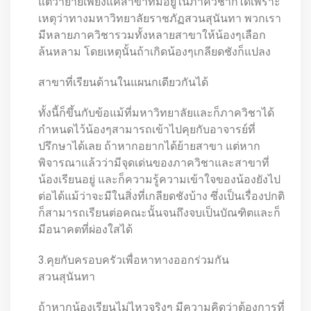
แต่ว่าย้ายเพียงแค่สาขาที่มีอยู่ในภาควิชาก็ได้เพราะ
เหตุว่าทางมหาวิทยาลัยราชภัฏสวนสุนันทา พวกเรา
มีหลายภาควิชารวมทั้งหลายสาขาให้น้องๆเลือก
ล้นหลาม โดยเหตุนั้นถ้าเกิดน้องๆเกลียดชังก็แปลง
สาขาที่เรียนด้านในแผนกเดียวกันได้
ทั้งนี้ก็ขึ้นกับข้อแม้ที่มหาวิทยาลัยและก็ภาควิชาได้
กำหนดไว้น้องๆสามารถเข้าไปคุยกับอาจารย์ที่
ปรึกษาได้เลย ถ้าหากอยากได้ย้ายสาขา แต่หาก
พิจารณาแล้วว่ามีจุดเด่นของภาควิชาและสาขาที่
น้องเรียนอยู่ และก็ความรู้ความเข้าใจของน้องยังไป
ต่อได้แม้ว่าจะมีในสิ่งที่เกลียดชังบ้าง ซึ่งเป็นเรื่องปกติ
ก็สามารถเรียนต่อคณะนั้นจนถึงจบเป็นบัณฑิตและก็
มีอนาคตที่ผ่องใสได้
3.คุยกับครอบครัวเพื่อหาทางออกร่วมกัน
สวนสุนันทา
ถ้าหากน้องเรียนไม่ไหวจริงๆ มีความคิดว่าต้องการที่