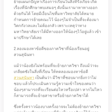
ย้ายแผนกปัญหาเรื่องการเรียนในสิ่งที่รังเกียจ เกิด
เรื่องที่นักศึกษาพบเสมอๆ ดังนั้นเรามาหาทางออก
ด้วยกันได้ โดยมีเงื่อนไขที่มหาวิทยาลัยได้หมาย
กำหนดการย้ายคณะไว้ น้องๆไม่จำเป็นที่จะต้องมา
วิตกกังวลและไม่ต้องกลัว เพราะเหตุว่าทาง
มหาวิทยาลัยเราได้มีทางออกให้น้องๆไว้อยู่แล้ว เข้า
มาปรึกษาได้เลย
2.ลองมองหาข้อดีของภาควิชาที่น้องเรียนอยู่
สวนสุนันทา
แม้ว่าน้องยังไม่พร้อมที่จะย้ายภาควิชา ถึงแม้ว่าจะ
เกลียดชังในสิ่งที่เรียน ให้ทดลองมองหาข้อดี
สวนสุนันทา
เป็นต้นว่า มีวิชาที่ชอบมากยิ่งกว่าไม่
ชอบ แล้วก็ประเมินความรู้ความเข้าใจของตนว่า
น้องๆสามารถที่จะเรียนต่อไหวหรือเปล่า หากไม่ไหว
ก็สามารถที่จะย้ายสาขาหรือย้ายภาควิชาได้
ซึ่งครั้งคราวน้องบางครั้งอาจจะไม่ต้องย้ายภาควิชา