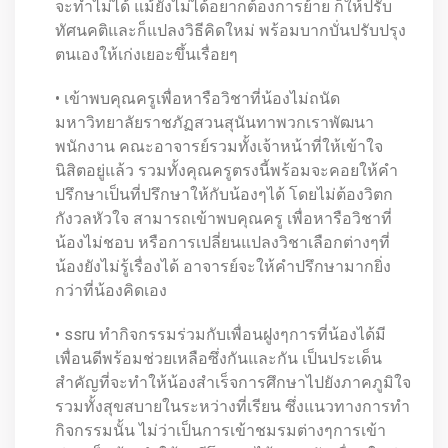
จะทำไม่ได้ แม้ยังไม่ได้อยากต้องการย้าย ก็ให้ปรับ
ทัศนคติและก็แปลงวิธีคิดใหม่ พร้อมบากบั่นปรับปรุง
ตนเองให้เก่งเยอะขึ้นเรื่อยๆ
• เข้าพบคุณครูเพื่อหารือวิชาที่น้องไม่ถนัด
มหาวิทยาลัยราชภัฏสวนสุนันทาพวกเราพัฒนา
พนักงาน คณะอาจารย์รวมทั้งเจ้าหน้าที่ให้เข้าใจ
นิสิตอยู่แล้ว รวมทั้งคุณครูตรงนี้พร้อมจะคอยให้คำ
ปรึกษาเป็นที่ปรึกษาให้กับน้องๆได้ โดยไม่ต้องวิตก
กังวลหัวใจ สามารถเข้าพบคุณครู เพื่อหารือวิชาที่
น้องไม่ชอบ หรือการเปลี่ยนแปลงวิชาเลือกต่างๆที่
น้องยังไม่รู้เรื่องได้ อาจารย์จะให้คำปรึกษามากยิ่ง
กว่าที่น้องคิดเอง
• ssru ทำกิจกรรมร่วมกับเพื่อนฝูงๆการที่น้องได้มี
เพื่อนดีพร้อมช่วยเหลือซึ่งกันและกัน เป็นประเด็น
สำคัญที่จะทำให้น้องสำเร็จการศึกษาไปยังภาคภูมิใจ
รวมทั้งสุขสบายในระหว่างที่เรียน ซึ่งแนวทางการทำ
กิจกรรมนั้น ไม่ว่าเป็นการเข้าชมรมต่างๆการเข้า