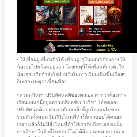
• ให้เพื่อนฝูงที่เก่งติวให้ เพื่อนฝูงๆในแผนกต้องการให้
น้องจบไปพร้อมอยู่แล้ว โดยเหตุนี้ให้เพื่อนที่เก่งติวให้
น้องๆจะเกิดกำลังใจสำหรับในการเรียนเพิ่มขึ้นเรื่อยๆ
ก็เพราะเหตุว่าเพื่อนพ้อง
• สวนสุนันทา ปรับทัศนคติของตนเอง หากว่าต้องการ
เรียนแผนกนี้อยู่แต่ว่าเกลียดชังบางวิชา ให้ทดลอง
ปรับทัศนคติว่า คนเรามักเจอสิ่งที่ถูกใจและไม่ชอบ
ร่วมกันทั้งหมด ไม่มีสิ่งไหนที่ทำให้เราชอบได้ตลอด
เวลา แล้วก็ไม่มีสิ่งไหนที่ทำให้เรารังเกียจเลย ฉะนั้น
การศึกษาในสิ่งที่ไม่ชอบก็ไม่ได้มีความหมายว่าน้อง