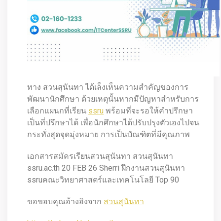
ทาง สวนสุนันทา ได้เล็งเห็นความสำคัญของการ
พัฒนานักศึกษา ด้วยเหตุนั้นหากมีปัญหาสำหรับการ
เลือกแผนกที่เรียน
ssru
พร้อมที่จะรอให้คำปรึกษา
เป็นที่ปรึกษาได้ เพื่อนักศึกษาได้ปรับปรุงตัวเองไปจน
กระทั่งสุดจุดมุ่งหมาย การเป็นบัณฑิตที่มีคุณภาพ
เอกสารสมัครเรียนสวนสุนันทา สวนสุนันทา
ssru.ac.th 20 FEB 26 Sherri ฝึกงานสวนสุนันทา
ssruคณะวิทยาศาสตร์และเทคโนโลยี Top 90
ขอขอบคุณอ้างอิงจาก
สวนสุนันทา