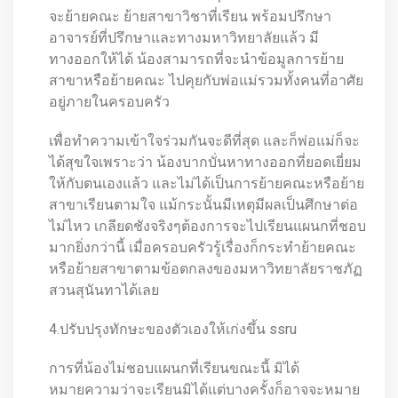
จะย้ายคณะ ย้ายสาขาวิชาที่เรียน พร้อมปรึกษา
อาจารย์ที่ปรึกษาและทางมหาวิทยาลัยแล้ว มี
ทางออกให้ได้ น้องสามารถที่จะนำข้อมูลการย้าย
สาขาหรือย้ายคณะ ไปคุยกับพ่อแม่รวมทั้งคนที่อาศัย
อยู่ภายในครอบครัว
เพื่อทำความเข้าใจร่วมกันจะดีที่สุด และก็พ่อแม่ก็จะ
ได้สุขใจเพราะว่า น้องบากบั่นหาทางออกที่ยอดเยี่ยม
ให้กับตนเองแล้ว และไม่ได้เป็นการย้ายคณะหรือย้าย
สาขาเรียนตามใจ แม้กระนั้นมีเหตุมีผลเป็นศึกษาต่อ
ไม่ไหว เกลียดชังจริงๆต้องการจะไปเรียนแผนกที่ชอบ
มากยิ่งกว่านี้ เมื่อครอบครัวรู้เรื่องก็กระทำย้ายคณะ
หรือย้ายสาขาตามข้อตกลงของมหาวิทยาลัยราชภัฏ
สวนสุนันทาได้เลย
4.ปรับปรุงทักษะของตัวเองให้เก่งขึ้น ssru
การที่น้องไม่ชอบแผนกที่เรียนขณะนี้ มิได้
หมายความว่าจะเรียนมิได้แต่บางครั้งก็อาจจะหมาย