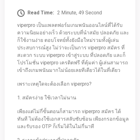
Read Time:
2 Minute, 49 Second
viperpro เป็นแพลตฟอร์มเกมพนันออนไลน์ที่ได้รับ
ความนิยมอย่างเร็ว ด้วยระบบที่นำสมัย ปลอดภัย และ
ก็ใช้งานง่าย ตอบโจทย์ทั้งยังมือใหม่รวมทั้งผู้เล่น
ประสบการณ์สูง ไม่ว่าจะเป็นการ viperpro สมัคร ที่
สะดวก ระบบ viperpro เข้าสู่ระบบ ที่ปลอดภัย และก็
โปรโมชั่น viperpro เครดิตฟรี ที่คุ้มค่า ผู้เล่นสามารถ
เข้าถึงเกมพนันมากไม่น้อยเลยทีเดียวได้ในที่เดียว
เพราะเหตุใดจะต้องเลือก viperpro?
1. สมัครง่าย ใช้เวลาไม่นาน
เพียงแต่ไม่กี่ขั้นตอนก็สามารถ viperpro สมัคร ได้
ทันที ไม่ต้องใช้เอกสารสลับซับซ้อน เพียงกรอกข้อมูล
และรับรอง OTP ก็เริ่มได้ในไม่กี่นาที