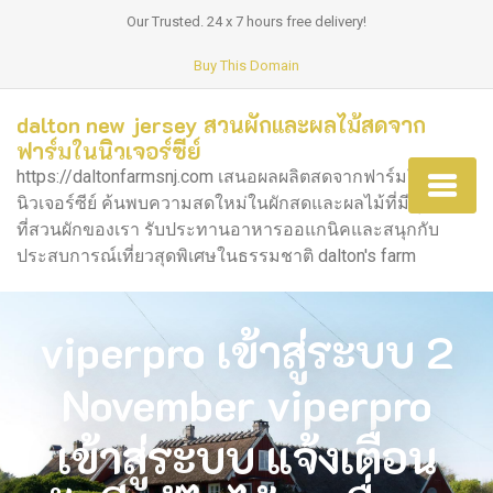
Our Trusted. 24 x 7 hours free delivery!
Buy This Domain
dalton new jersey สวนผักและผลไม้สดจาก
ฟาร์มในนิวเจอร์ซีย์
https://daltonfarmsnj.com เสนอผลผลิตสดจากฟาร์มใน
นิวเจอร์ซีย์ ค้นพบความสดใหม่ในผักสดและผลไม้ที่มีคุณภาพ
ที่สวนผักของเรา รับประทานอาหารออแกนิคและสนุกกับ
ประสบการณ์เที่ยวสุดพิเศษในธรรมชาติ dalton's farm
viperpro เข้าสู่ระบบ 2
November viperpro
เข้าสู่ระบบ แจ้งเตือน