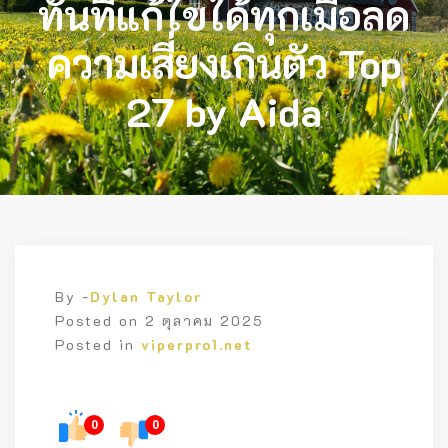
ทันทีแก้ไขได้ทุกเมื่อลด
ความเสี่ยงเกินตัว Top
27 by Aida
By -
Dylan Taylor
Posted on
2 ตุลาคม 2025
Posted in
viperpro1.net
0
0