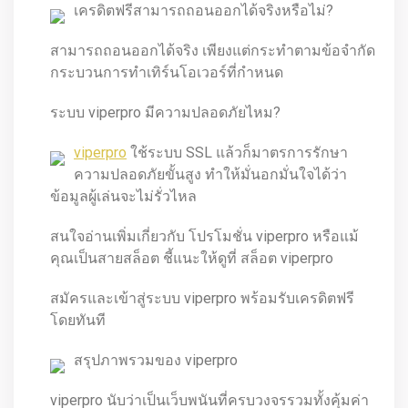
เครดิตฟรีสามารถถอนออกได้จริงหรือไม่?
สามารถถอนออกได้จริง เพียงแต่กระทำตามข้อจำกัด
กระบวนการทำเทิร์นโอเวอร์ที่กำหนด
ระบบ viperpro มีความปลอดภัยไหม?
viperpro
ใช้ระบบ SSL แล้วก็มาตรการรักษา
ความปลอดภัยขั้นสูง ทำให้มั่นอกมั่นใจได้ว่า
ข้อมูลผู้เล่นจะไม่รั่วไหล
สนใจอ่านเพิ่มเกี่ยวกับ โปรโมชั่น viperpro หรือแม้
คุณเป็นสายสล็อต ชี้แนะให้ดูที่ สล็อต viperpro
สมัครและเข้าสู่ระบบ viperpro พร้อมรับเครดิตฟรี
โดยทันที
สรุปภาพรวมของ viperpro
viperpro นับว่าเป็นเว็บพนันที่ครบวงจรรวมทั้งคุ้มค่า