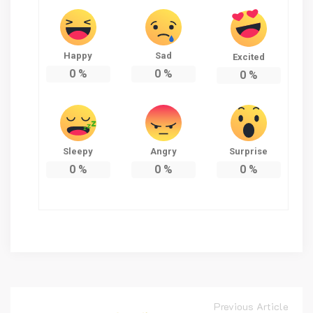
Happy
Sad
Excited
0
%
0
%
0
%
Sleepy
Angry
Surprise
0
%
0
%
0
%
Previous Article