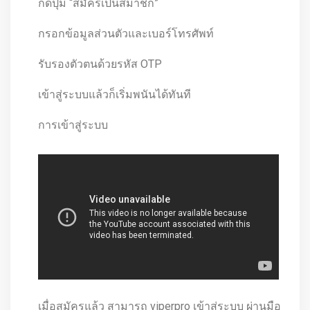
กดปุ่ม “สมัครเป็นสมาชิก”
กรอกข้อมูลส่วนตัวและเบอร์โทรศัพท์
รับรองตัวตนด้วยรหัส OTP
เข้าสู่ระบบแล้วก็เริ่มพนันได้ทันที
การเข้าสู่ระบบ
เมื่อสมัครแล้ว สามารถ viperpro เข้าสู่ระบบ ผ่านมือ