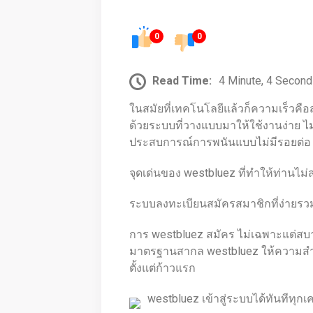
0
0
Read Time:
4 Minute, 4 Second
ในสมัยที่เทคโนโลยีแล้วก็ความเร็วคือ
ด้วยระบบที่วางแบบมาให้ใช้งานง่าย ไม่
ประสบการณ์การพนันแบบไม่มีรอยต่อ ทั้งป
จุดเด่นของ westbluez ที่ทำให้ท่านไ
ระบบลงทะเบียนสมัครสมาชิกที่ง่ายรว
การ westbluez สมัคร ไม่เฉพาะแต่สบาย
มาตรฐานสากล westbluez ให้ความสำคัญก
ตั้งแต่ก้าวแรก
westbluez เข้าสู่ระบบได้ทันทีทุกเคร