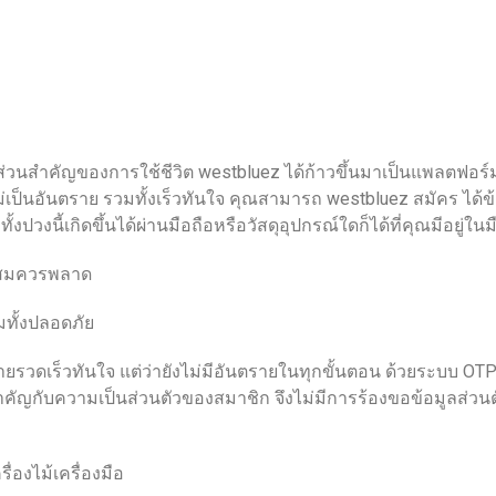
ส่วนสำคัญของการใช้ชีวิต westbluez ได้ก้าวขึ้นมาเป็นแพลตฟอร์ม
เป็นอันตราย รวมทั้งเร็วทันใจ คุณสามารถ westbluez สมัคร ได้ข้า
วงนี้เกิดขึ้นได้ผ่านมือถือหรือวัสดุอุปกรณ์ใดก็ได้ที่คุณมีอยู่ในม
ม่สมควรพลาด
มทั้งปลอดภัย
รวดเร็วทันใจ แต่ว่ายังไม่มีอันตรายในทุกขั้นตอน ด้วยระบบ OTP 
ับความเป็นส่วนตัวของสมาชิก จึงไม่มีการร้องขอข้อมูลส่วนตัวเกิ
ื่องไม้เครื่องมือ