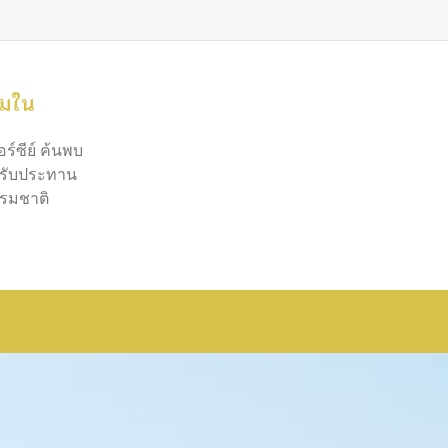
์มใน
ร์ซีย์ ค้นพบ
 รับประทาน
รมชาติ