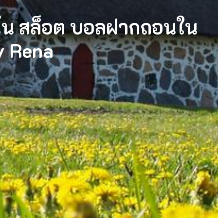
สิโน สล็อต บอลฝากถอนใน
by Rena