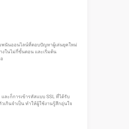
พนันออนไลน์ที่ตอบปัญหาผู้เล่นยุคใหม่
งในไม่กี่ขั้นตอน และเริ่มต้น
ือ
และก็การเข้ารหัสแบบ SSL ที่ได้รับ
นจำเป็น ทำให้ผู้ใช้งานรู้สึกอุ่นใจ