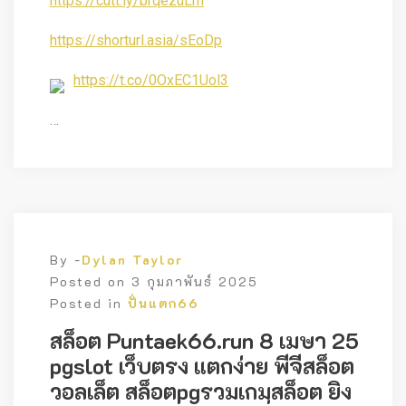
https://cutt.ly/brqezuLm
https://shorturl.asia/sEoDp
https://t.co/0OxEC1Uol3
…
By -
Dylan Taylor
Posted on
3 กุมภาพันธ์ 2025
Posted in
ปั่นแตก66
สล็อต Puntaek66.run 8 เมษา 25
pgslot เว็บตรง แตกง่าย พีจีสล็อต
วอลเล็ต สล็อตpgรวมเกมสล็อต ยิง