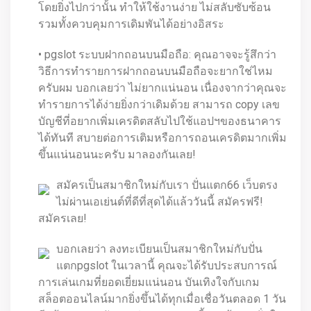
โดยยิ่งไปกว่านั้น ทำให้ใช้งานง่าย ไม่สลับซับซ้อน
รวมทั้งควบคุมการเดิมพันได้อย่างอิสระ
• pgslot ระบบฝากถอนบนมือถือ: คุณอาจจะรู้สึกว่า
วิธีการทำรายการฝากถอนบนมือถือจะยากใช่ไหม
ครับผม บอกเลยว่า ไม่ยากแน่นอน เนื่องจากว่าคุณจะ
ทำรายการได้ง่ายยิ่งกว่าเดิมด้วย สามารถ copy เลข
บัญชีที่อยากเพิ่มเครดิตสลับไปใช้แอปฯของธนาคาร
ได้ทันที สบายต่อการเติมหรือการถอนเครดิตมากเพิ่ม
ขึ้นแน่นอนนะครับ มาลองกันเลย!
สมัครเป็นสมาชิกใหม่กับเรา ปั่นแตก66 เว็บตรง
ไม่ผ่านเอเย่นต์ที่ดีที่สุดได้แล้ววันนี้ สมัครฟรี!
สมัครเลย!
บอกเลยว่า ลงทะเบียนเป็นสมาชิกใหม่กับปั่น
แตกpgslot ในเวลานี้ คุณจะได้รับประสบการณ์
การเล่นเกมที่ยอดเยี่ยมแน่นอน บันเทิงใจกับเกม
สล็อตออนไลน์มากยิ่งขึ้นได้ทุกเมื่อเชื่อวันตลอด 1 วัน