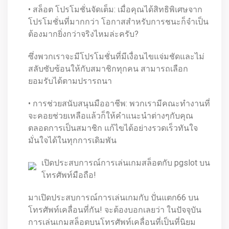
• สล็อต โปรโมชั่นจัดเต็ม: เมื่อคุณได้สิทธิพิเศษจาก
โปรโมชั่นที่มากกว่า โอกาสสำหรับการชนะก็จำเป็น
ต้องมากยิ่งกว่าจริงไหมล่ะครับ?
ซึ่งพวกเราจะมีโปรโมชั่นที่มีเงื่อนไขแจ่มชัดและไม่
สลับซับซ้อนให้กับสมาชิกทุกคน สามารถเลือก
ยอมรับได้ตามปรารถนา
• การช่วยสนับสนุนมืออาชีพ: พวกเรามีคณะทำงานที่
จะคอยช่วยเหลือแล้วก็ให้คำแนะนำต่างๆกับคุณ
ตลอดการเป็นสมาชิก แก้ไขได้อย่างรวดเร็วทันใจ
มั่นใจได้ในทุกการเดิมพัน
เปิดประสบการณ์การเล่นเกมสล็อตกับ pgslot บน
โทรศัพท์มือถือ!
มาเปิดประสบการณ์การเล่นเกมกับ ปั่นแตก66 บน
โทรศัพท์เคลื่อนที่กัน! จะต้องบอกเลยว่า ในปัจจุบัน
การเล่นเกมสล็อตบนโทรศัพท์เคลื่อนที่เป็นที่นิยม