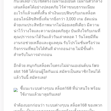
กันได้เลย! เว็บไซต์ตรงไม่ผ่านเอเย่นต์ ไม่ผ่านตัวกลาง
เล่นสล็อตได้อย่างปลอดภัย ไร้ค่าขนบธรรมเนียม
อะไรก็แล้วแต่ทั้งสิ้น ทำเงินแบบฟินๆกับเกมสล็อต
ออนไลน์ลิขสิทธิ์แท้มากยิ่งกว่า 3,000 เกม อัดแน่น
ด้วยเกมประสิทธิภาพมากไม่น้อยเลยทีเดียว มีความ
น่าไว้วางใจและความปลอดภัยสูง บันเทิงใจกับเกมที่
คุณปรารถนาได้วันแล้ววันเล่าตลอด 1 วันโดยมีทีม
งานรอช่วยเหลือและดูแลคุณ รับโปรโมชั่นหรือร่วม
กิจกรรมที่พอใจได้ทันที ฝากถอนง่าย ไม่มีขั้นต่ำ
สำหรับในการฝากถอน
อีกด้วย สนุกกับสล็อตเว็บตรงไม่ผ่านเอเย่นต์บน faro
slot 168 ได้ก่อนผู้ใดกันแน่ สมัครเป็นสมาชิกใหม่ได้
แล้ววันนี้ สมัครเลย!
ชี้แนะระบบต่างๆบน สล็อต168 ที่น่าสนใจ พร้อม
ใช้งานแล้วมาลุยกันเลย!
จำต้องบอกก่อนว่า ระบบต่างๆบน สล็อต168 ของพวก