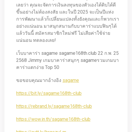
เลยว่า คุณจะจัดการเงินลงทุนของตัวเองได้ดิบได้ดี
ขึ้นอย่างไม่ต้องสงสัย และในปี 2025 จะเป็นปีแห่ง
การพัฒนาแล้วก็เปลี่ยนแปลงทั้งยังคุณและก็พวกเรา
อย่างแน่นอน มาสนุกสนานกับบาคาร่าแบบฟินๆได้
แล้ววันนี้ สมัครสมาชิกใหม่ฟรี ไม่เสียค่าใช้จ่าย
แน่นอน ทดลองเลย!
เว็บบาคาร่า sagame sagame168th.club 22 ก.พ. 25
2568 Jimmy เกมบาคาร่าสนุกๆ sagameรวมเกมบา
คาร่าแตกง่าย Top 50
ขอขอบคุณมากอ้างอิง
sagame
https://bit.ly/sagame168th-club
https://rebrand.ly/sagame168th-club
https://wow.in.th/sagame168th-club