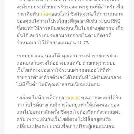
จะมีระบบระเบียบการรับรองมาตรฐานที่ดีสำหรับเพื่อ
การเดิมพัน
สล็อต
ออนไลน์ ซึ่งมันจะก่อให้การเล่นเกม
ของคุณมีความโปร่งใสสูงที่สุด อาทิเช่น ระบบ RNG
ซึ่งจะทำให้การสปินของคุณเป็นไปอย่างยุติธรรม เชื่อ
มั่นได้เลยว่า เกมจะสามารถจ่ายเงินตามอัตราที่
กำหนดเอาไว้ได้อย่างแน่นอน 100%
• ระบบฝากถอนออโต้: คุณสามารถทำรายการฝาก
ถอนบนเว็บตรงได้อย่างปลอดภัย ด้วยเหตุว่าระบบ
เว็บไซต์ตรงของเราใช้ระบบฝากถอนออโต้ที่ทำ
รายการต่างๆด้วยตัวเองได้โดยทันที ไม่ผ่านคนกลาง
ไม่มีขั้นต่ำ ไม่มีคุณค่าธรรมเนียมแน่นอน
• สล็อต ไม่มีการล็อกยูส:
pgslot
คุณอาจจะเคยได้ยิน
ว่า เว็บไซต์บางเว็บมีการล็อกยูสทำให้แจ็คพอตของ
เกมไม่ออกมาสักครั้ง ซึ่งคุณไม่ต้องวิตกกังวลเลยค่ะ
ครับ เพราะเล่นกับเว็บไซต์ตรง ไม่มีล็อกยูสหรือ
เปลี่ยนแปลงระบบเกมเพื่อเอาเปรียบผู้เล่นแน่นอน