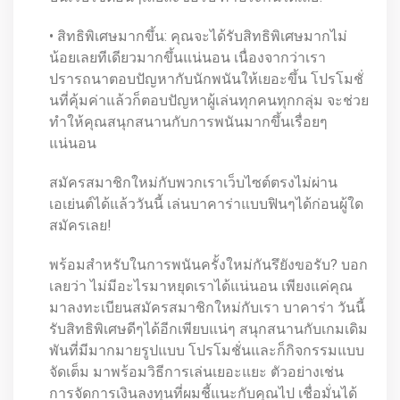
• สิทธิพิเศษมากขึ้น: คุณจะได้รับสิทธิพิเศษมากไม่
น้อยเลยทีเดียวมากขึ้นแน่นอน เนื่องจากว่าเรา
ปรารถนาตอบปัญหากับนักพนันให้เยอะขึ้น โปรโมชั่
นที่คุ้มค่าแล้วก็ตอบปัญหาผู้เล่นทุกคนทุกกลุ่ม จะช่วย
ทำให้คุณสนุกสนานกับการพนันมากขึ้นเรื่อยๆ
แน่นอน
สมัครสมาชิกใหม่กับพวกเราเว็บไซต์ตรงไม่ผ่าน
เอเย่นต์ได้แล้ววันนี้ เล่นบาคาร่าแบบฟินๆได้ก่อนผู้ใด
สมัครเลย!
พร้อมสำหรับในการพนันครั้งใหม่กันรึยังขอรับ? บอก
เลยว่า ไม่มีอะไรมาหยุดเราได้แน่นอน เพียงแค่คุณ
มาลงทะเบียนสมัครสมาชิกใหม่กับเรา บาคาร่า วันนี้
รับสิทธิพิเศษดีๆได้อีกเพียบแน่ๆ สนุกสนานกับเกมเดิม
พันที่มีมากมายรูปแบบ โปรโมชั่นและก็กิจกรรมแบบ
จัดเต็ม มาพร้อมวิธีการเล่นเยอะแยะ ตัวอย่างเช่น
การจัดการเงินลงทุนที่ผมชี้แนะกับคุณไป เชื่อมั่นได้