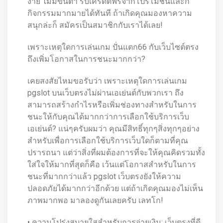
ง่าย ไม่มีขั้นต่ำ รับเครดิตฟรีจากโปรโมชั่นและก็
กิจกรรมมากมายได้ทันที ถ้าเกิดคุณมองหาความ
สนุกล่ะก็ สมัครเป็นสมาชิกกับเราได้เลย!
เพราะเหตุใดการเล่นเกม ปั่นแตก66 กับเว็บไซต์ตรง
ถึงเพิ่มโอกาสในการชนะมากกว่า?
เคยสงสัยไหมขอรับว่า เพราะเหตุใดการเล่นเกม
pgslot บนเว็บตรงไม่ผ่านเอเย่นต์กับพวกเรา ถึง
สามารถสร้างกำไรหรือเพิ่มช่องทางสำหรับในการ
ชนะให้กับคุณได้มากกว่าการเลือกใช้บริการเว็บ
เอเย่นต์? แน่ๆครับผมว่า คุณมีสิทธิ์ทุกๆสิ่งทุกๆอย่าง
สำหรับเพื่อการเลือกใช้บริการเว็บใดก็ตามที่คุณ
ปรารถนา แต่ว่าสิ่งที่ผมต้องการที่จะให้คุณคิดรวมทั้ง
ใส่ใจให้มากที่สุดก็คือ เว้นแต่โอกาสสำหรับในการ
ชนะที่มากกว่าแล้ว pgslot เว็บตรงยังให้ความ
ปลอดภัยได้มากกว่าอีกด้วย แต่ถ้าเกิดคุณมองไม่เห็น
ภาพมากพอ มาลองดูกันเลยครับ เลทโก!
• ความโปร่งสบายใสสำหรับการจ่ายเงิน: เว็บตรงที่ดี