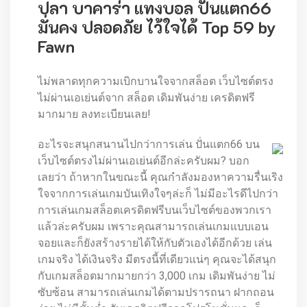
ปลา บาคาร่า แทงบอล ปั่นแตก66
มั่นคง ปลอดภัย ไว้ใจได้ Top 59 by
Fawn
ไม่พลาดทุกความเบิกบานใจจากสล็อต เว็บไซต์ตรง
ไม่ผ่านเอเย่นต์จาก สล็อต เดิมพันง่าย เครดิตฟรี
มากมาย ลงทะเบียนเลย!
อะไรจะสนุกสนานไปกว่าการเล่น ปั่นแตก66 บน
เว็บไซต์ตรงไม่ผ่านเอเย่นต์อีกล่ะครับผม? บอก
เลยว่า ถ้าหากในขณะนี้ คุณกำลังมองหาความรื่นเริง
ใจจากการเล่นเกมบันเทิงใจๆล่ะก็ ไม่มีอะไรดีไปกว่า
การเล่นเกมสล็อตเครดิตฟรีบนเว็บไซต์ของพวกเรา
แล้วล่ะครับผม เพราะคุณสามารถเล่นเกมแบบเอน
จอยและก็ยังสร้างรายได้ให้กับตัวเองได้อีกด้วย เล่น
เกมจริง ได้เงินจริง มีตรงนี้ที่เดียวแน่ๆ คุณจะได้สนุก
กับเกมสล็อตมากมายกว่า 3,000 เกม เดิมพันง่าย ไม่
ซับซ้อน สามารถเล่นเกมได้ตามปรารถนา ฝากถอน