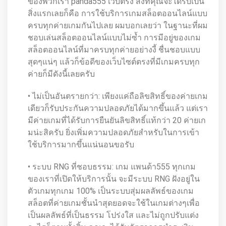
ของพวกเรา panda555 เว็บตรง สิ่งที่คุณจะได้รับเป็น
สิ่งแรกเลยก็คือ การใช้บริการเกมสล็อตออนไลน์แบบ
ครบทุกค่ายเกมกันไปเลย ผมบอกเลยว่า ในฐานะที่ผม
ชอบเล่นสล็อตออนไลน์แบบไม่ซ้ำ การมีอยู่ของเกม
สล็อตออนไลน์ที่มาครบทุกค่ายอย่างงี้ ชื่นชอบแบบ
สุดๆแน่ๆ แล้วก็ข้อดีของเว็บไซต์ตรงที่มีเกมครบทุก
ค่ายก็มีดังนี้เลยครับ
• ไม่เป็นอันตรายกว่า: เพียงแค่ถือลิขสิทธิ์ของค่ายเกม
เดียวก็รับประกันความปลอดภัยได้มากขึ้นแล้ว แต่เรา
มีค่ายเกมที่ได้รับการยืนยันลิขสิทธิ์แท้กว่า 20 ค่ายเก
มน่ะสิครับ ยิ่งเพิ่มความปลอดภัยสำหรับในการเข้า
ใช้บริการมากขึ้นแน่นอนขอรับ
• ระบบ RNG ที่ชอบธรรม: เกม แพนด้า555 ทุกเกม
ของเราที่เปิดให้บริการนั้น จะมีระบบ RNG ฝังอยู่ใน
ตัวเกมทุกเกม 100% เป็นระบบสุ่มผลลัพธ์ของเกม
สล็อตที่ค่ายเกมชั้นนำสุดยอดจะใช้ในเกมต่างๆเพื่อ
เป็นผลลัพธ์ที่เป็นธรรม โปร่งใส และไม่ถูกปรับแต่ง