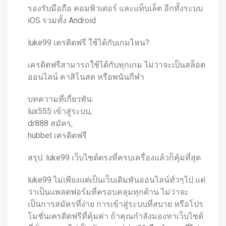
รองรับมือถือ คอมพิวเตอร์ และแท็บเล็ต อีกทั้งระบบ
iOS รวมทั้ง Android
luke99 เครดิตฟรี ใช้ได้กับเกมไหน?
เครดิตฟรีสามารถใช้ได้กับทุกเกม ไม่ว่าจะเป็นสล็อต
ออนไลน์ คาสิโนสด หรือพนันกีฬา
บทความที่เกี่ยวพัน:
lux555 เข้าสู่ระบบ,
dr888 สมัคร,
hubbet เครดิตฟรี
สรุป: luke99 เว็บไซต์ตรงที่ครบเครื่องแล้วก็คุ้มที่สุด
luke99 ไม่เพียงแต่เป็นเว็บเดิมพันออนไลน์ทั่วๆไป แต่
ว่าเป็นแพลตฟอร์มที่ครอบคลุมทุกด้าน ไม่ว่าจะ
เป็นการสมัครที่ง่าย การเข้าสู่ระบบที่สบาย หรือโปร
โมชั่นเครดิตฟรีที่คุ้มค่า ถ้าคุณกำลังมองหาเว็บไซต์