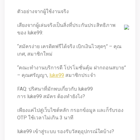
ตัวอย่างจากผู้ใช้งานจริง
เสียงจากผู้เล่นจริงเป็นสิ่งที่ประกันประสิทธิภาพ
ของ luke99:
“สมัครง่าย เครดิตฟรีได้จริง เบิกเงินไวสุดๆ” – คุณ
เกศ, สมาชิกใหม่
“คณะทำงานบริการดี โปรโมชั่นคุ้ม ฝากถอนสบาย”
– คุณศรัญญา,
luke99
สมาชิกประจำ
FAQ: ปริศนาที่มักพบเกี่ยวกับ luke99
การ luke99 สมัคร ต้องทำยังไง?
เพียงแค่ไปสู่เว็บไซต์หลัก กรอกข้อมูล และก็รับรอง
OTP ใช้เวลาไม่เกิน 3 นาที
luke99 เข้าสู่ระบบ รองรับวัสดุอุปกรณ์ใดบ้าง?