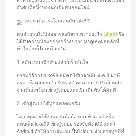
สำหรับผู้เล่นประจำ จึงทำให้เว็บนี้เป็นหนึ่งในตัวเลือก
อันดับที่หนึ่งของนักเดิมพันออนไลน์
เหตุผลที่ควรเลือกเล่นกับ luke99
คนจำนวนไม่น้อยอาจสงสัยว่าเพราะอะไร
luke99
จึง
ได้รับความนิยมอย่างกว้างขวาง มาดูเหตุผลหลักที่
ทำให้เว็บนี้ไม่เหมือนกัน
1. สมัครสมาชิกง่ายแล้วก็เร็วทันใจ
กรรมวิธีการ luke99 สมัคร ใช้เวลาเพียงแค่ 3 นาที
กรอกข้อมูลส่วนตัว รับรองตัวตนผ่าน OTP แล้วหลัง
จากนั้นก็พร้อมเข้าสู่ระบบและเริ่มเดิมพันได้ทันที
2. เข้าสู่ระบบได้ทุกแพลตฟอร์ม
ไม่ว่าคุณจะใช้งานผ่านมือถือ คอมพิวเตอร์ หรือ
แท็บเล็ต luke99 เข้าสู่ระบบ รองรับทั้ง iOS และก็
Android ทำให้การเล่นเกมเป็นไปอย่างง่ายดายทุกที่ที่