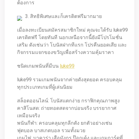
ต้องการ
3. สิทธิพิเศษและก็เครดิตฟรีมากมาย
เมื่อลงทะเบียนสมัครสมาชิกใหม่ คุณจะได้รับ luke99
เครดิตฟรี โดยทันที นอกเหนือจากนี้ยังมีโปรโมชั่น
เสริม ดังเช่นว่า โบนัสฝากทีแรก โปรคืนยอดเสีย และ
กิจกรรมแจกของขวัญเพื่อสร้างความคุ้มราคา
ชนิดเกมพนันที่มีบน
luke99
luke99 รวมเกมพนันจากค่ายดังสุดยอด ครอบคลุม
ทุกประเภทเกมที่ผู้เล่นนิยม
สล็อตออนไลน์: โบนัสแตกง่าย กราฟิกคุณภาพสูง
คาสิโนสด: ถ่ายทอดสดจากบ่อนจริง บรรยากาศ
เหมือนจริง
พนันกีฬา: ครอบคลุมทุกลีกดัง ยกตัวอย่างเช่น
ฟุตบอล บาสเกตบอล รวมทั้งมวย
เกมไพ่: บาคาร่า เสือมังกร ป๊อกเด้ง และเกมการ์ดที่