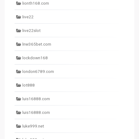
lionth168.com
live22
live22slot
lnw365bet.com
lockdown168
london6789.com
lot888
luis16888.com
luis16888.com
luke999.net