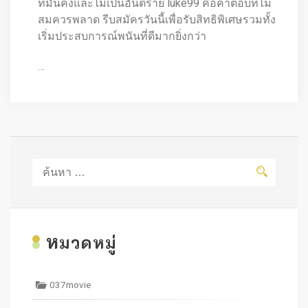
ที่มั่นคงและไม่เป็นอันตราย luke99 คือคำตอบที่ไม่
สมควรพลาด รีบสมัครวันนี้เพื่อรับสิทธิพิเศษรวมทั้ง
เริ่มประสบการณ์พนันที่ดีมากยิ่งกว่า
…
ค้นหา
สำหรับ:
ห
มวดหมู่
037movie