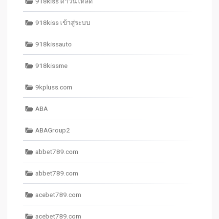
918kiss ดาวน์โหลด
918kiss เข้าสู่ระบบ
918kissauto
918kissme
9kpluss.com
ABA
ABAGroup2
abbet789.com
abbet789.com
acebet789.com
acebet789.com