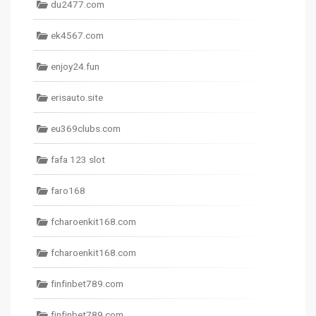
du2477.com
ek4567.com
enjoy24.fun
erisauto.site
eu369clubs.com
fafa 123 slot
faro168
fcharoenkit168.com
fcharoenkit168.com
finfinbet789.com
finfinbet789.com