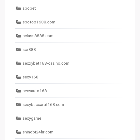
sbobet
sbotop1688.com
sclass8888.com
scr888
sexxybet168-casino.com
sexy168
sexyauto168
sexybaccarat168.com
sexygame
shinobi24hr.com