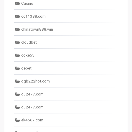
Casino
cc11388.com
chinatown888.win
cloudbet
coke55
debet
dgb222hot.com
du2477.com
du2477.com
ek4567.com