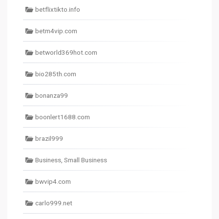
betflixtikto.info
betm4vip.com
betworld369hot.com
bio285th.com
bonanza99
boonlert1688.com
brazil999
Business, Small Business
bwvip4.com
carlo999.net