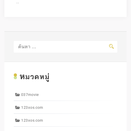
…
ค้นหา
สำหรับ:
ห
มวดหมู่
037movie
123xos.com
123xos.com