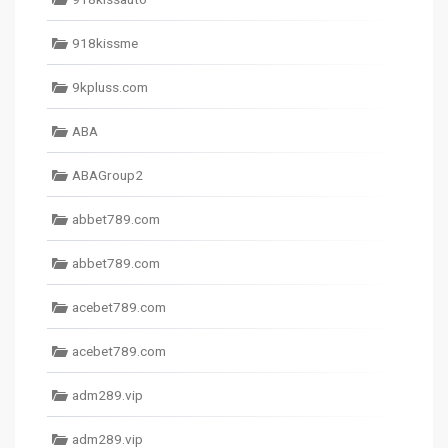
918kissme
9kpluss.com
ABA
ABAGroup2
abbet789.com
abbet789.com
acebet789.com
acebet789.com
adm289.vip
adm289.vip