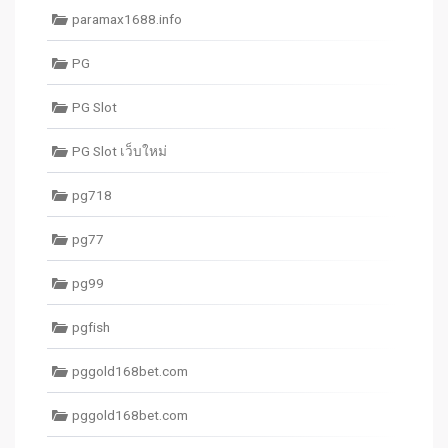
paramax1688.info
PG
PG Slot
PG Slot เว็บใหม่
pg718
pg77
pg99
pgfish
pggold168bet.com
pggold168bet.com