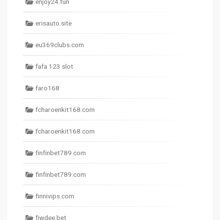
enjoy24.fun
erisauto.site
eu369clubs.com
fafa 123 slot
faro168
fcharoenkit168.com
fcharoenkit168.com
finfinbet789.com
finfinbet789.com
finnivips.com
fiwdee.bet