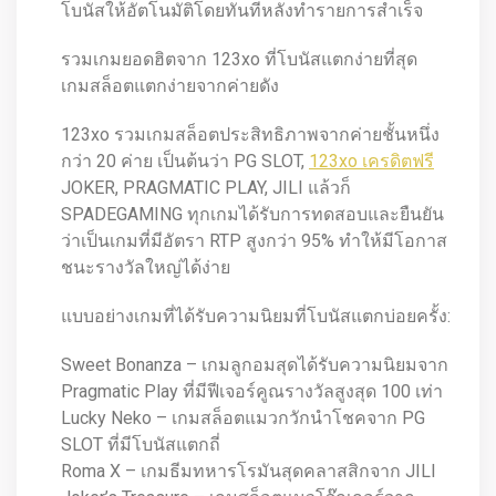
โบนัสให้อัตโนมัติโดยทันทีหลังทำรายการสำเร็จ
รวมเกมยอดฮิตจาก 123xo ที่โบนัสแตกง่ายที่สุด
เกมสล็อตแตกง่ายจากค่ายดัง
123xo รวมเกมสล็อตประสิทธิภาพจากค่ายชั้นหนึ่ง
กว่า 20 ค่าย เป็นต้นว่า PG SLOT,
123xo เครดิตฟรี
JOKER, PRAGMATIC PLAY, JILI แล้วก็
SPADEGAMING ทุกเกมได้รับการทดสอบและยืนยัน
ว่าเป็นเกมที่มีอัตรา RTP สูงกว่า 95% ทำให้มีโอกาส
ชนะรางวัลใหญ่ได้ง่าย
แบบอย่างเกมที่ได้รับความนิยมที่โบนัสแตกบ่อยครั้ง:
Sweet Bonanza – เกมลูกอมสุดได้รับความนิยมจาก
Pragmatic Play ที่มีฟีเจอร์คูณรางวัลสูงสุด 100 เท่า
Lucky Neko – เกมสล็อตแมวกวักนำโชคจาก PG
SLOT ที่มีโบนัสแตกถี่
Roma X – เกมธีมทหารโรมันสุดคลาสสิกจาก JILI