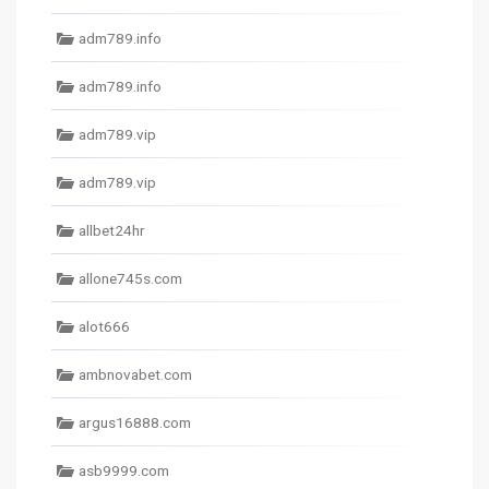
adm789.info
adm789.info
adm789.vip
adm789.vip
allbet24hr
allone745s.com
alot666
ambnovabet.com
argus16888.com
asb9999.com