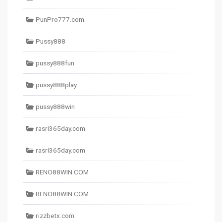
PunPro777.com
Pussy888
pussy888fun
pussy888play
pussy888win
rasri365day.com
rasri365day.com
RENO88WIN.COM
RENO88WIN.COM
rizzbetx.com