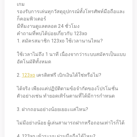
เกม
รองรับการเล่นทุกวัสดุอุปกรณ์ทั้งโทรศัพท์มือถือและ
ก็คอมพิวเตอร์
มีทีมงานดูแลตลอด 24 ชั่วโมง
คำถามที่พบได้บ่อยเกี่ยวกับ 123xo
1. สมัครสมาชิก 123xo ใช้เวลานานไหม?
ใช้เวลาไม่ถึง 1 นาที เนื่องจากว่าระบบสมัครเป็นแบบ
อัตโนมัติทั้งหมด
2.
123xo
เครดิตฟรี เบิกเงินได้ใช่หรือไม่?
ได้จริง เพียงแค่ปฏิบัติตามข้อจำกัดของโปรโมชั่น
ตัวอย่างเช่น ทำยอดเทิร์นตามที่ได้มีการกำหนด
3. ฝากถอนอย่างน้อยเยอะแค่ไหน?
ไม่มีอย่างน้อย ผู้เล่นสามารถฝากหรือถอนเท่าไรก็ได้
4. 123xo เข้าระบบ ผ่านมือถือได้ไหม?