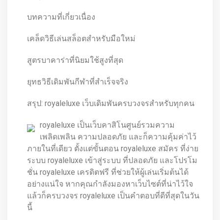
บทความที่เกี่ยวเนื่อง
เคล็ดวิธีเล่นสล็อตสำหรับมือใหม่
สูตรบาคาร่าที่นิยมใช้สูงที่สุด
ยุทธวิธีเดิมพันกีฬาที่สำเร็จจริง
สรุป: royaleluxe เว็บเดิมพันครบวงจรสำหรับทุกคน
royaleluxe เป็นเว็บคาสิโนศูนย์รวมความ
เพลิดเพลิน ความปลอดภัย และก็ความคุ้มค่าไว้
ภายในที่เดียว ตั้งแต่ขั้นตอน royaleluxe สมัคร ที่ง่าย
ระบบ royaleluxe เข้าสู่ระบบ ที่ปลอดภัย และโปรโม
ชั่น royaleluxe เครดิตฟรี ที่ช่วยให้ผู้เล่นเริ่มต้นได้
อย่างแน่ใจ หากคุณกำลังมองหาเว็บไซต์ที่น่าไว้ใจ
แล้วก็ครบวงจร royaleluxe เป็นคำตอบที่ดีที่สุดในวัน
นี้