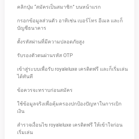
คลิกปุ่ม “สมัครเป็นสมาชิก” บนหน้าแรก
กรอกข้อมูลส่วนตัว อาทิเช่น เบอร์โทร อีเมล และก็
บัญชีธนาคาร
ตั้งรหัสผ่านที่มีความปลอดภัยสูง
รับรองตัวตนผ่านรหัส OTP
เข้าสู่ระบบเพื่อรับ royaleluxe เครดิตฟรี และก็เริ่มเล่น
ได้ทันที
ข้อควรจะทราบก่อนสมัคร
ใช้ข้อมูลจริงเพื่อคุ้มครองปกป้องปัญหาในการเบิก
เงิน
สำรวจเงื่อนไข royaleluxe เครดิตฟรี ให้เข้าใจก่อน
เริ่มเล่น