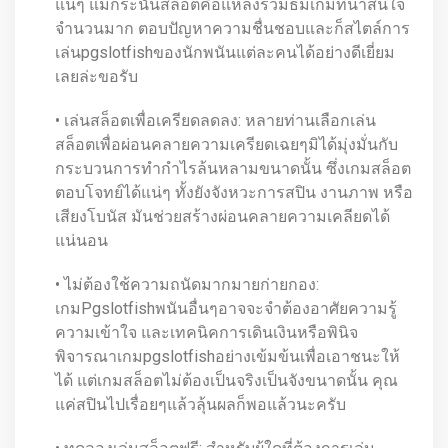
แน่ๆ แม้กระนั้นสล็อตคือแหล่งรวมธีมเกมที่น่าสนใจ
จำนวนมาก ตอบปัญหาความชื่นชอบและก็สไตล์การ
เล่นpgslotfishของนักพนันแต่ละคนได้อย่างดีเยี่ยม
เลยล่ะขอรับ
• เล่นสล็อตเพื่อเครียดลดลง: หลายท่านเลือกเล่น
สล็อตเพื่อผ่อนคลายความเครียดเฉยๆมิได้มุ่งมั่นกับ
กระบวนการทำกำไรล้นหลามขนาดนั้น ซึ่งเกมสล็อต
ตอบโจทย์ได้แน่ๆ ทั้งยังจังหวะการสปิน งานภาพ หรือ
เสียงโบนัส มันช่วยสร้างผ่อนคลายความเคลียดได้
แน่นอน
• ไม่ต้องใช้ความถนัดมากมายก่ายกอง:
เกมPgslotfishพนันอื่นๆอาจจะจำต้องอาศัยความรู้
ความเข้าใจ และเทคนิคการเดินเงินหรือพินิจ
พิจารณาเกมpgslotfishอย่างเข้มข้นเพื่อเอาชนะให้
ได้ แต่เกมสล็อตไม่ต้องเป็นจริงเป็นจังขนาดนั้น คุณ
แค่สปินไปเรื่อยๆแล้วลุ้นผลก็พอแล้วนะครับ