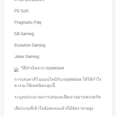
PG Soft
Pragmatic Play
SA Gaming
Evolution Gaming
Joker Gaming
วิธีทำเงินจาก royaleluxe
การเล่นคาสิโนออนไลน์กับ royaleluxe ให้ได้กำไร
ควรจะใช้เทคนิคกลุ่มนี้:
ระบุงบประมาณการเล่นและยึดเอาอย่างเคร่งครัด
เลือกเกมที่เข้าใจข้อตกลงแล้วก็มีอัตราจ่ายสูง