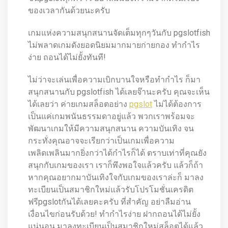
ของเวลากันด้วยนะครับ
เกมแห่งความสนุกสนานจัดเต็มทุกๆวันกับ pgslotfish
ไม่พลาดเกมดังยอดนิยมมากมายก่ายกอง ทำกำไร
ง่าย ถอนได้ไม่ยั้งทันที!
ไม่ว่าจะเล่นเพื่อความเบิกบานใจหรือทำกำไร ก็มา
สนุกสนานกับ pgslotfish ได้เลยจ๊านะครับ คุณจะเห็น
ได้เลยว่า ค่ายเกมสล็อตอย่าง
pgslot
ไม่ได้ต้องการ
เป็นแค่เกมพนันธรรมดาอยู่แล้ว พวกเราพร้อมจะ
พัฒนาเกมให้มีความสนุกสนาน ความบันเทิง จน
กระทั่งคุณอาจจะเรียกว่าเป็นเกมเพื่อความ
เพลิดเพลินมากยิ่งกว่าได้กำไรก็ได้ ตราบเท่าที่คุณยัง
สนุกกับเกมของเรา เราก็พึงพอใจแล้วครับ แล้วก็ถ้า
หากคุณอยากมาบันเทิงใจกับเกมของเราล่ะก็ มาลง
ทะเบียนเป็นสมาชิกใหม่แล้วรับโปรโมชั่นเครดิต
ฟรีpgslotกันได้เลยคะครับ ที่สำคัญ อย่าลืมอ่าน
เงื่อนไขก่อนรับด้วย! ทำกำไรง่าย ฝากถอนได้ไม่ยั้ง
แน่นอน มาลงทะเบียนเป็นสมาชิกใหม่สล็อตได้แล้ว