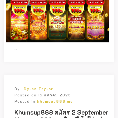
…
By -
Dylan Taylor
Posted on
15 ตุลาคม 2025
Posted in
khumsup888.me
Khumsup888 สมัคร 2 September