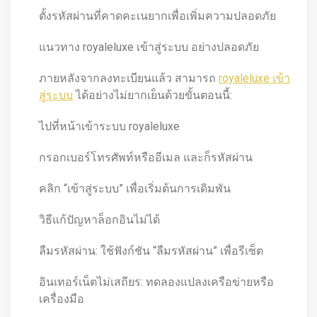
ตั้งรหัสผ่านที่คาดคะเนยากเพื่อเพิ่มความปลอดภัย
แนวทาง royaleluxe เข้าสู่ระบบ อย่างปลอดภัย
ภายหลังจากลงทะเบียนแล้ว สามารถ
royaleluxe เข้า
สู่ระบบ
ได้อย่างไม่ยากเย็นด้วยขั้นตอนนี้:
ไปที่หน้าเข้าระบบ royaleluxe
กรอกเบอร์โทรศัพท์หรืออีเมล และก็รหัสผ่าน
คลิก “เข้าสู่ระบบ” เพื่อเริ่มต้นการเดิมพัน
วิธีแก้ปัญหาล็อกอินไม่ได้
ลืมรหัสผ่าน: ใช้ฟังก์ชัน “ลืมรหัสผ่าน” เพื่อรีเซ็ต
อินเทอร์เน็ตไม่เสถียร: ทดลองแปลงเครือข่ายหรือ
เครื่องมือ