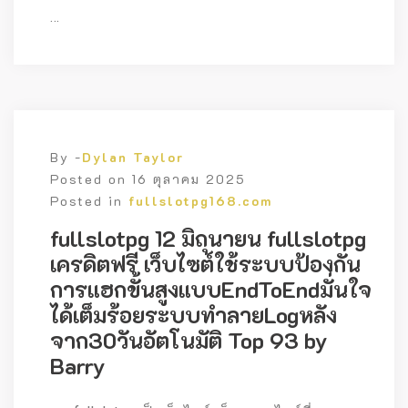
…
By -
Dylan Taylor
Posted on
16 ตุลาคม 2025
Posted in
fullslotpg168.com
fullslotpg 12 มิถุนายน fullslotpg
เครดิตฟรี เว็บไซต์ใช้ระบบป้องกัน
การแฮกขั้นสูงแบบEndToEndมั่นใจ
ได้เต็มร้อยระบบทำลายLogหลัง
จาก30วันอัตโนมัติ Top 93 by
Barry