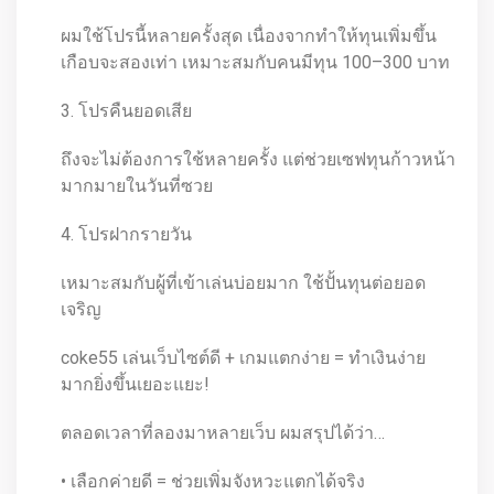
ผมใช้โปรนี้หลายครั้งสุด เนื่องจากทำให้ทุนเพิ่มขึ้น
เกือบจะสองเท่า เหมาะสมกับคนมีทุน 100–300 บาท
3. โปรคืนยอดเสีย
ถึงจะไม่ต้องการใช้หลายครั้ง แต่ช่วยเซฟทุนก้าวหน้า
มากมายในวันที่ซวย
4. โปรฝากรายวัน
เหมาะสมกับผู้ที่เข้าเล่นบ่อยมาก ใช้ปั้นทุนต่อยอด
เจริญ
coke55 เล่นเว็บไซต์ดี + เกมแตกง่าย = ทำเงินง่าย
มากยิ่งขึ้นเยอะแยะ!
ตลอดเวลาที่ลองมาหลายเว็บ ผมสรุปได้ว่า…
• เลือกค่ายดี = ช่วยเพิ่มจังหวะแตกได้จริง