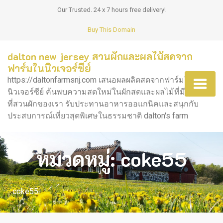
Our Trusted. 24 x 7 hours free delivery!
Buy This Domain
dalton new jersey สวนผักและผลไม้สดจาก
ฟาร์มในนิวเจอร์ซีย์
https://daltonfarmsnj.com เสนอผลผลิตสดจากฟาร์มใน
นิวเจอร์ซีย์ ค้นพบความสดใหม่ในผักสดและผลไม้ที่มีคุณภาพ
ที่สวนผักของเรา รับประทานอาหารออแกนิคและสนุกกับ
ประสบการณ์เที่ยวสุดพิเศษในธรรมชาติ dalton's farm
หมวดหมู่:
coke55
coke55