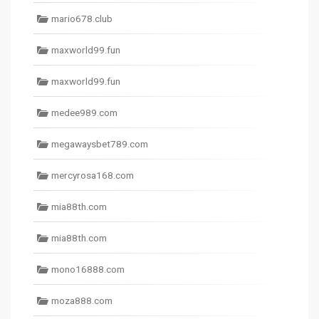
mario678.club
maxworld99.fun
maxworld99.fun
medee989.com
megawaysbet789.com
mercyrosa168.com
mia88th.com
mia88th.com
mono16888.com
moza888.com