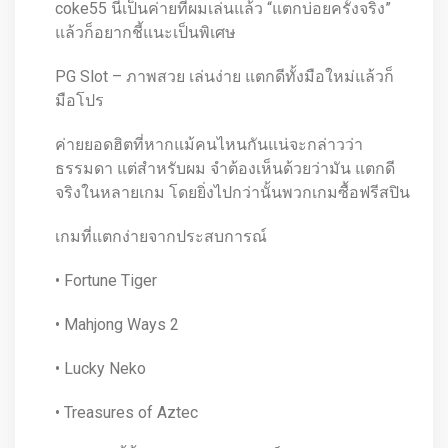
coke55 นี่เป็นค่ายที่ผมเล่นแล้ว “แตกบ่อยครั้งจริง”
แล้วก็อยากชี้แนะเป็นพิเศษ
PG Slot – ภาพสวย เล่นง่าย แตกดีทั้งมือใหม่แล้วก็
มือโปร
ค่ายยอดฮิตที่หากแม้คนไหนกันแน่จะกล่าวว่า
ธรรมดา แต่สำหรับผม จำต้องเห็นด้วยว่ามัน แตกดี
จริงในหลายเกม โดยยิ่งไปกว่านั้นพวกเกมซื้อฟรีสปิน
เกมที่แตกง่ายจากประสบการณ์
• Fortune Tiger
• Mahjong Ways 2
• Lucky Neko
• Treasures of Aztec