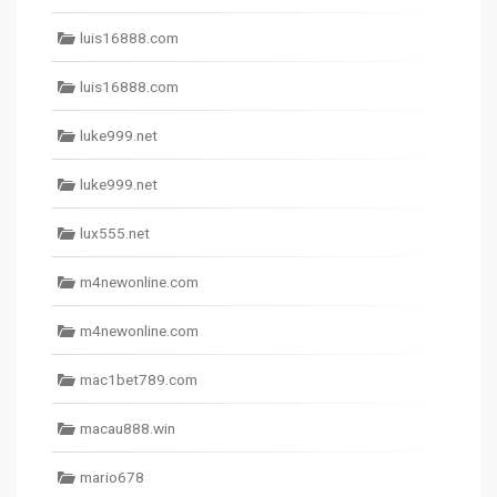
luis16888.com
luis16888.com
luke999.net
luke999.net
lux555.net
m4newonline.com
m4newonline.com
mac1bet789.com
macau888.win
mario678