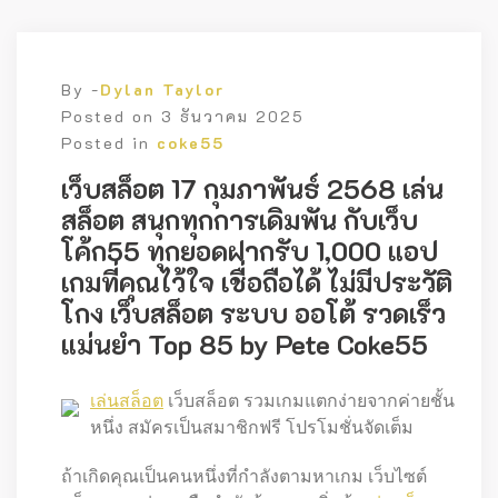
By -
Dylan Taylor
Posted on
3 ธันวาคม 2025
Posted in
coke55
เว็บสล็อต 17 กุมภาพันธ์ 2568 เล่น
สล็อต สนุกทุกการเดิมพัน กับเว็บ
โค้ก55 ทุกยอดฝากรับ 1,000 แอป
เกมที่คุณไว้ใจ เชื่อถือได้ ไม่มีประวัติ
โกง เว็บสล็อต ระบบ ออโต้ รวดเร็ว
แม่นยำ Top 85 by Pete Coke55
เล่นสล็อต
เว็บสล็อต รวมเกมแตกง่ายจากค่ายชั้น
หนึ่ง สมัครเป็นสมาชิกฟรี โปรโมชั่นจัดเต็ม
ถ้าเกิดคุณเป็นคนหนึ่งที่กำลังตามหาเกม เว็บไซต์