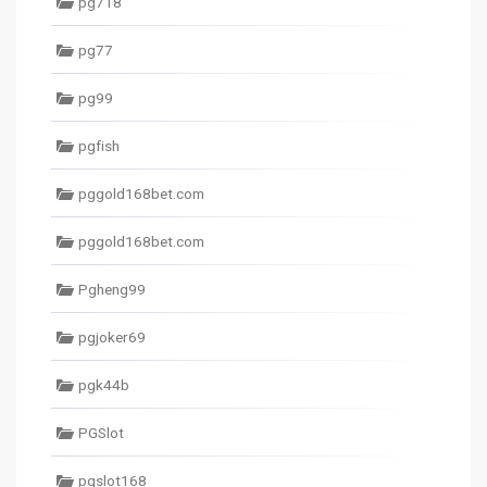
pg718
pg77
pg99
pgfish
pggold168bet.com
pggold168bet.com
Pgheng99
pgjoker69
pgk44b
PGSlot
pgslot168