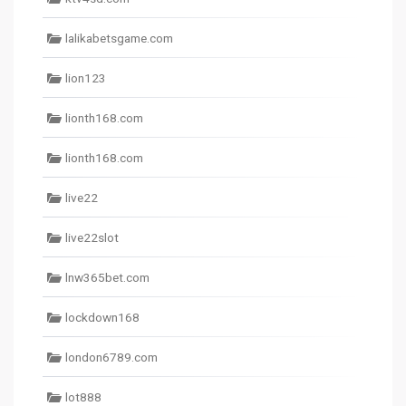
lalikabetsgame.com
lion123
lionth168.com
lionth168.com
live22
live22slot
lnw365bet.com
lockdown168
london6789.com
lot888