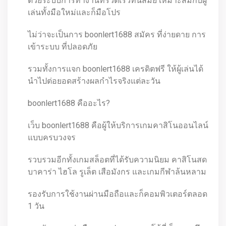
ด้วยระบบการทำงานที่รวดเร็วทันสมัย เหมาะสมกับผู้
เล่นทั้งมือใหม่และก็มือโปร
ไม่ว่าจะเป็นการ boonlert1688 สมัคร ที่ง่ายดาย การ
เข้าระบบ ที่ปลอดภัย
รวมทั้งการแจก boonlert1688 เครดิตฟรี ให้ผู้เล่นได้
นำไปต่อยอดสร้างผลกำไรจริงแต่ละวัน
boonlert1688 คืออะไร?
เว็บ boonlert1688 คือผู้ให้บริการเกมคาสิโนออนไลน์
แบบครบวงจร
รวบรวมอีกทั้งเกมสล็อตที่ได้รับความนิยม คาสิโนสด
บาคาร่า ไฮโล รูเล็ต เสือมังกร และเกมกีฬาล้นหลาม
รองรับการใช้งานผ่านมือถือและก็คอมพิวเตอร์ตลอด
1 วัน