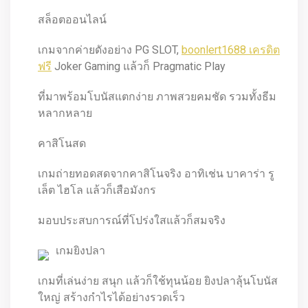
สล็อตออนไลน์
เกมจากค่ายดังอย่าง PG SLOT,
boonlert1688 เครดิต
ฟรี
Joker Gaming แล้วก็ Pragmatic Play
ที่มาพร้อมโบนัสแตกง่าย ภาพสวยคมชัด รวมทั้งธีม
หลากหลาย
คาสิโนสด
เกมถ่ายทอดสดจากคาสิโนจริง อาทิเช่น บาคาร่า รู
เล็ต ไฮโล แล้วก็เสือมังกร
มอบประสบการณ์ที่โปร่งใสแล้วก็สมจริง
เกมยิงปลา
เกมที่เล่นง่าย สนุก แล้วก็ใช้ทุนน้อย ยิงปลาลุ้นโบนัส
ใหญ่ สร้างกำไรได้อย่างรวดเร็ว