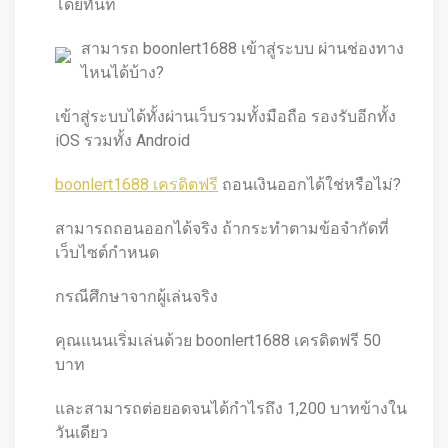
โดยทันที
สามารถ boonlert1688 เข้าสู่ระบบ ผ่านช่องทาง
ไหนได้บ้าง?
เข้าสู่ระบบได้ทั้งผ่านเว็บรวมทั้งมือถือ รองรับอีกทั้ง
iOS รวมทั้ง Android
boonlert1688 เครดิตฟรี
ถอนเงินออกได้ใช่หรือไม่?
สามารถถอนออกได้จริง ถ้ากระทำตามข้อจำกัดที่
เว็บไซต์กำหนด
กรณีศึกษาจากผู้เล่นจริง
คุณแนนเริ่มเล่นด้วย boonlert1688 เครดิตฟรี 50
บาท
และสามารถต่อยอดจนได้กำไรถึง 1,200 บาทข้างใน
วันเดียว