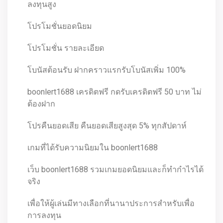
ลงทุนสูง
โปรโมชั่นยอดนิยม
โปรโมชั่น รายละเอียด
โบนัสต้อนรับ ฝากคราวแรกรับโบนัสเพิ่ม 100%
boonlert1688 เครดิตฟรี กดรับเครดิตฟรี 50 บาท ไม่
ต้องฝาก
โปรคืนยอดเสีย คืนยอดเสียสูงสุด 5% ทุกสัปดาห์
เกมที่ได้รับความนิยมใน boonlert1688
เว็บ boonlert1688 รวมเกมยอดนิยมและก็ทำกำไรได้
จริง
เพื่อให้ผู้เล่นมีทางเลือกที่นานาประการสำหรับเพื่อ
การลงทุน