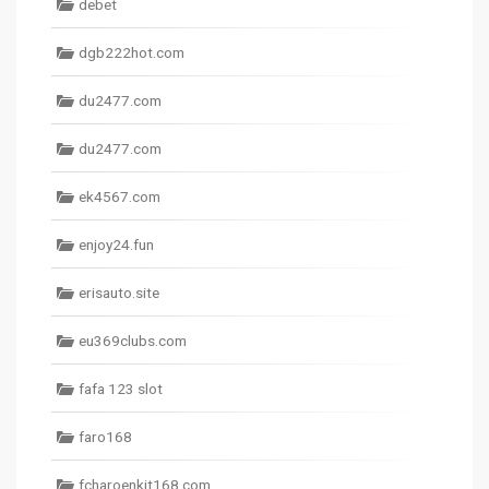
debet
dgb222hot.com
du2477.com
du2477.com
ek4567.com
enjoy24.fun
erisauto.site
eu369clubs.com
fafa 123 slot
faro168
fcharoenkit168.com