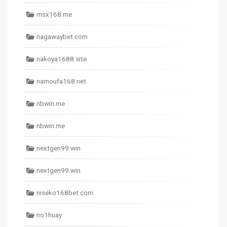
msx168.me
nagawaybet.com
nakoya1688.site
namoufa168.net
nbwin.me
nbwin.me
nextgen99.win
nextgen99.win
niseko168bet.com
no1huay