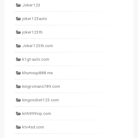
Joker123
joker123auto
joker123th
Joker123th.com
k1gt-auto.com
khumsup888.me
kingromans789.com
kingxxxbet123.com
kitti999vip.com
ktv4sd.com