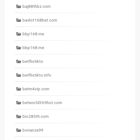
baj88thbz.com
baslot168bet.com
bbp168.me
bbp168.me
betflixtikto
betflixtikto.info
betm4vip.com
betworld369hot.com
bio285th.com
bonanza99