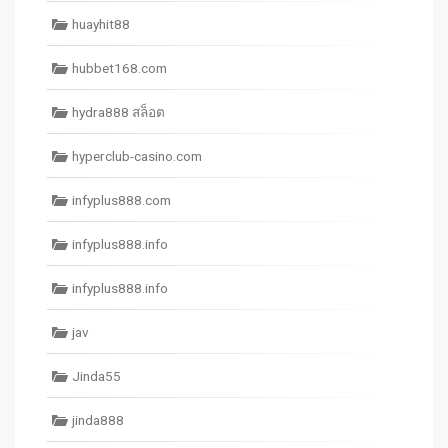
huayhit88
hubbet168.com
hydra888 สล็อต
hyperclub-casino.com
infyplus888.com
infyplus888.info
infyplus888.info
jav
Jinda55
jinda888