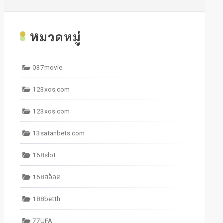
ห
มวดหมู่
037movie
123xos.com
123xos.com
13satanbets.com
168slot
168สล็อต
188betth
77UFA