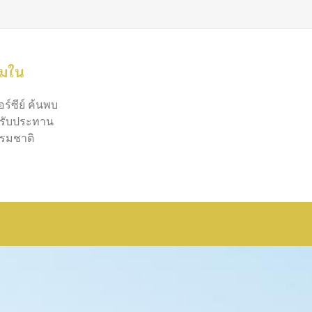
์มใน
ร์ซีย์ ค้นพบ
 รับประทาน
รมชาติ