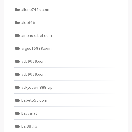
allone745s.com
alot666
ambnovabet.com
argus16888.com
asb9999.com
asb9999.com
askyouwin888 vip
babet555.com
Baccarat
baj88thb