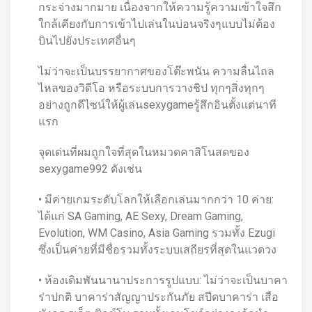
กระจ่างมากมาย เนื่องจากให้ความรู้ความเข้าใจสึก
ใกล้เคียงกับการเข้าไปเล่นในบ่อนจริงๆแบบไม่ต้อง
บินไปยังประเทศอื่นๆ
ไม่ว่าจะเป็นบรรยากาศของโต๊ะพนัน ความลื่นไถล
ไหลของวิดีโอ หรือระบบการวางชิป ทุกๆสิ่งทุกๆ
อย่างถูกดีไซน์ให้ผู้เล่นsexygameรู้สึกอินตั้งแต่นาที
แรก
จุดเด่นที่ผมถูกใจที่สุดในหมวดคาสิโนสดของ
sexygame992 ดังเช่น
• มีค่ายเกมระดับโลกให้เลือกเล่นมากกว่า 10 ค่าย:
ได้แก่ SA Gaming, AE Sexy, Dream Gaming,
Evolution, WM Casino, Asia Gaming รวมทั้ง Ezugi
ซึ่งเป็นค่ายที่มีชื่อรวมทั้งระบบเสถียรที่สุดในแวดวง
• ห้องเดิมพันนานาประการรูปแบบ: ไม่ว่าจะเป็นบาคา
ร่าปกติ บาคาร่าสัญญาประกันภัย สปีดบาคาร่า เสือ