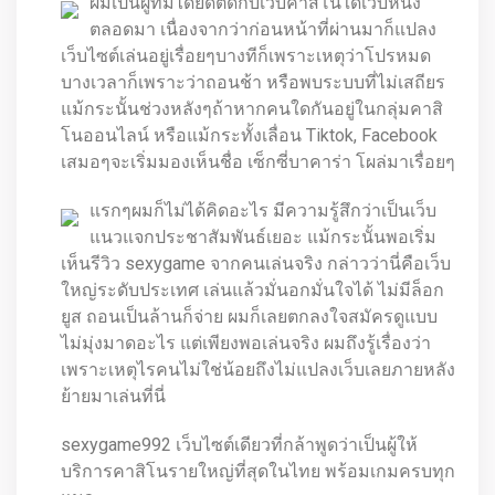
ผมเป็นผู้ที่มิได้ยึดติดกับเว็บคาสิโนใดเว็บหนึ่ง
ตลอดมา เนื่องจากว่าก่อนหน้าที่ผ่านมาก็แปลง
เว็บไซต์เล่นอยู่เรื่อยๆบางทีก็เพราะเหตุว่าโปรหมด
บางเวลาก็เพราะว่าถอนช้า หรือพบระบบที่ไม่เสถียร
แม้กระนั้นช่วงหลังๆถ้าหากคนใดกันอยู่ในกลุ่มคาสิ
โนออนไลน์ หรือแม้กระทั้งเลื่อน Tiktok, Facebook
เสมอๆจะเริ่มมองเห็นชื่อ เซ็กซี่บาคาร่า โผล่มาเรื่อยๆ
แรกๆผมก็ไม่ได้คิดอะไร มีความรู้สึกว่าเป็นเว็บ
แนวแจกประชาสัมพันธ์เยอะ แม้กระนั้นพอเริ่ม
เห็นรีวิว sexygame จากคนเล่นจริง กล่าวว่านี่คือเว็บ
ใหญ่ระดับประเทศ เล่นแล้วมั่นอกมั่นใจได้ ไม่มีล็อก
ยูส ถอนเป็นล้านก็จ่าย ผมก็เลยตกลงใจสมัครดูแบบ
ไม่มุ่งมาดอะไร แต่เพียงพอเล่นจริง ผมถึงรู้เรื่องว่า
เพราะเหตุไรคนไม่ใช่น้อยถึงไม่แปลงเว็บเลยภายหลัง
ย้ายมาเล่นที่นี่
sexygame992 เว็บไซต์เดียวที่กล้าพูดว่าเป็นผู้ให้
บริการคาสิโนรายใหญ่ที่สุดในไทย พร้อมเกมครบทุก