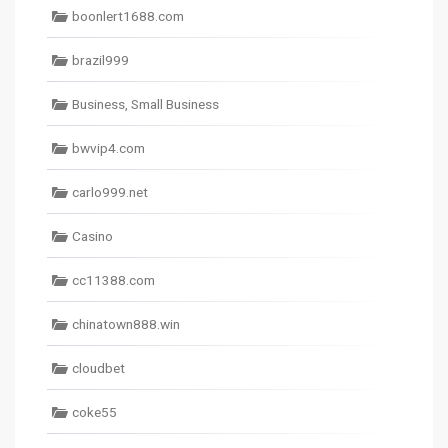
boonlert1688.com
brazil999
Business, Small Business
bwvip4.com
carlo999.net
Casino
cc11388.com
chinatown888.win
cloudbet
coke55