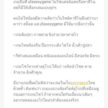
เกมอื่นที่ ufasexygame ไม่ใช่แค่สล็อตหรือคาสิโน
สดก็มีให้เลือกเล่นแบบจุกๆ
คนไม่ใช่น้อยมีความคิดว่าเว็บไซต์คาสิโนมีแต่ว่าบา
คาร่า สล็อต แต่ ufasexygame มีให้มากยิ่งกว่านั้น
• เกมยิงปลา ภาพสวย ยิงง่าย ปลาตายไว
• เกมไทยท้องถิ่น ป๊อกกระเด้ง ไฮโล น้ำเต้าปูปลา
• กีฬาเสมอเหมือน พนันบอลออนไลน์ อีสปอร์ต มีครบ
• เกมโชว์จากค่ายยุโรป ได้แก่ วงล้อนำโชค ทาย
จำนวน ลุ้นตัวคูณ
มีบางเกมที่ผมไม่คิดว่าจะเจอในเว็บ
sexygame
ไทย
ด้วยซ้ำ ดังเช่นว่า เกมแบบวงล้อสไตล์ยุโรปที่เสมือนดู
ก่อนยการเกมโชว์ ถ้าหากคนใดกันเบื่อแนวเดิมๆ
อยากทดลองอะไรใหม่ๆจำต้องลองจริงๆ