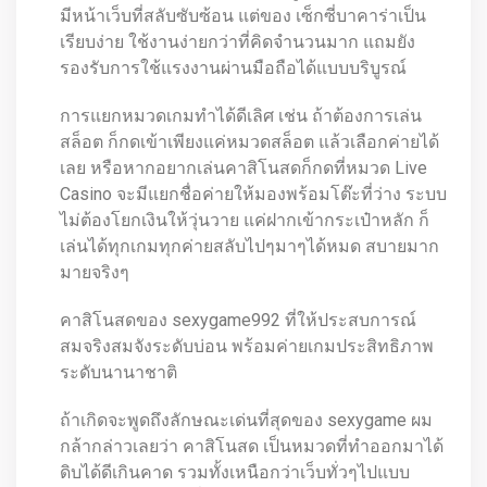
มีหน้าเว็บที่สลับซับซ้อน แต่ของ เซ็กซี่บาคาร่าเป็น
เรียบง่าย ใช้งานง่ายกว่าที่คิดจำนวนมาก แถมยัง
รองรับการใช้แรงงานผ่านมือถือได้แบบบริบูรณ์
การแยกหมวดเกมทำได้ดีเลิศ เช่น ถ้าต้องการเล่น
สล็อต ก็กดเข้าเพียงแค่หมวดสล็อต แล้วเลือกค่ายได้
เลย หรือหากอยากเล่นคาสิโนสดก็กดที่หมวด Live
Casino จะมีแยกชื่อค่ายให้มองพร้อมโต๊ะที่ว่าง ระบบ
ไม่ต้องโยกเงินให้วุ่นวาย แค่ฝากเข้ากระเป๋าหลัก ก็
เล่นได้ทุกเกมทุกค่ายสลับไปๆมาๆได้หมด สบายมาก
มายจริงๆ
คาสิโนสดของ sexygame992 ที่ให้ประสบการณ์
สมจริงสมจังระดับบ่อน พร้อมค่ายเกมประสิทธิภาพ
ระดับนานาชาติ
ถ้าเกิดจะพูดถึงลักษณะเด่นที่สุดของ sexygame ผม
กล้ากล่าวเลยว่า คาสิโนสด เป็นหมวดที่ทำออกมาได้
ดิบได้ดีเกินคาด รวมทั้งเหนือกว่าเว็บทั่วๆไปแบบ