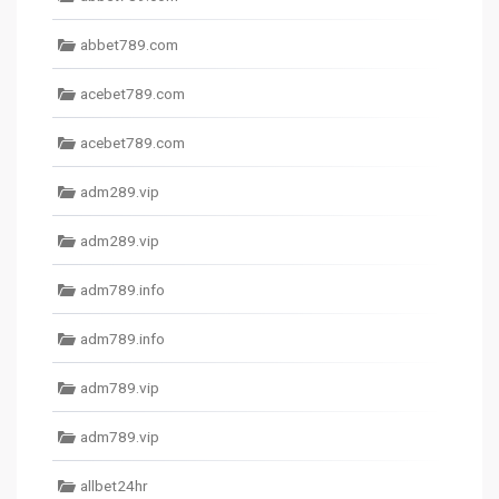
abbet789.com
acebet789.com
acebet789.com
adm289.vip
adm289.vip
adm789.info
adm789.info
adm789.vip
adm789.vip
allbet24hr