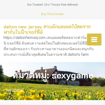
Our Trusted. 24 x 7 hours free delivery!
Buy This Domain
dalton new jersey สวนผักและผลไม้สดจาก
ฟาร์มในนิวเจอร์ซีย์
https://daltonfarmsnj.com เสนอผลผลิตสดจากฟาร์มใน
นิวเจอร์ซีย์ ค้นพบความสดใหม่ในผักสดและผลไม้ที่มีคุณภาพ
ที่สวนผักของเรา รับประทานอาหารออแกนิคและสนุกกับ
ประสบการณ์เที่ยวสุดพิเศษในธรรมชาติ dalton's farm
หมวดหมู่:
sexygame
sexygame