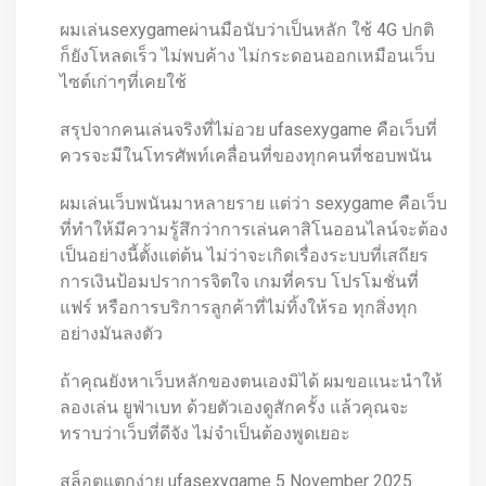
ผมเล่นsexygameผ่านมือนับว่าเป็นหลัก ใช้ 4G ปกติ
ก็ยังโหลดเร็ว ไม่พบค้าง ไม่กระดอนออกเหมือนเว็บ
ไซต์เก่าๆที่เคยใช้
สรุปจากคนเล่นจริงที่ไม่อวย ufasexygame คือเว็บที่
ควรจะมีในโทรศัพท์เคลื่อนที่ของทุกคนที่ชอบพนัน
ผมเล่นเว็บพนันมาหลายราย แต่ว่า sexygame คือเว็บ
ที่ทำให้มีความรู้สึกว่าการเล่นคาสิโนออนไลน์จะต้อง
เป็นอย่างนี้ตั้งแต่ต้น ไม่ว่าจะเกิดเรื่องระบบที่เสถียร
การเงินป้อมปราการจิตใจ เกมที่ครบ โปรโมชั่นที่
แฟร์ หรือการบริการลูกค้าที่ไม่ทิ้งให้รอ ทุกสิ่งทุก
อย่างมันลงตัว
ถ้าคุณยังหาเว็บหลักของตนเองมิได้ ผมขอแนะนำให้
ลองเล่น ยูฟ่าเบท ด้วยตัวเองดูสักครั้ง แล้วคุณจะ
ทราบว่าเว็บที่ดีจัง ไม่จำเป็นต้องพูดเยอะ
สล็อตแตกง่าย ufasexygame 5 November 2025