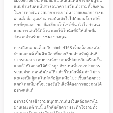
sbobet168 เกมสล็อตออนไลน์เป็นหนทางที่สมบูรณ์
แบบสำหรับคนที่ปรารถนาความบันเทิงรวมทั้งจังหวะ
ในการทำเงิน ด้วยปากทางเข้าที่หาง่ายและก็การเล่น
ผ่านมือถือ คุณสามารถบันเทิงใจไปกับเกมโปรดได้
ทุกที่ทุกเวลา อย่าลืมเลือกเว็บไซต์ที่น่าไว้ใจ กำหนด
แผนการเล่นให้ถี่ถ้วน และใช้โบนัสที่มีให้เพื่อเพิ่ม
จังหวะสำหรับการชนะของคุณ
การเลือกเล่นสล็อตกับ sbobet168 เว็บสล็อตตรงไม่
ผ่านเอเย่นต์ เป็นตัวเลือกที่ยอดเยี่ยมสำหรับผู้เล่นที่
ปรารถนาประสบการณ์การเล่นที่ปลอดภัย ครึกครื้น
และก็ได้โอกาสได้กำไรสูง ด้วยเกมที่นานาประการ
ระบบฝาก-ถอนอัตโนมัติ แล้วก็โบนัสที่คุ้มค่า ไม่ว่า
คุณจะเป็นผู้เล่นใหม่หรือผู้เล่นมือโปร เว็บสล็อตตรง
แตกโหดเหี้ยมนี้จะรองรับในสิ่งที่ต้องการของคุณได้
อย่างแน่แท้
อย่ารอช้า! เข้าร่วมสนุกสนานกับ เว็บสล็อตตรงไม่
ผ่านเอเย่นต์ วันนี้ แล้วสัมผัสความระทึกใจรวมทั้ง