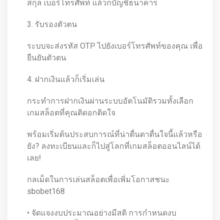
สกุล เบอร์โทรศัพท์ แล้วก็บัญชีธนาคาร
3. รับรองตัวตน
ระบบจะส่งรหัส OTP ไปยังเบอร์โทรศัพท์ของคุณ เพื่อ
ยืนยันตัวตน
4. ฝากเงินแล้วก็เริ่มเล่น
กระทำการฝากเงินผ่านระบบอัตโนมัติรวมทั้งเลือก
เกมสล็อตที่คุณติดอกติดใจ
พร้อมเริ่มต้นประสบการณ์ที่น่าตื่นตาตื่นใจนี้แล้วหรือ
ยัง? ลงทะเบียนและก็ไปสู่โลกที่เกมสล็อตออนไลน์ได้
เลย!
กลเม็ดในการเล่นสล็อตเพื่อเพิ่มโอกาสชนะ
sbobet168
• จัดแจงงบประมาณอย่างมีสติ การกำหนดงบ