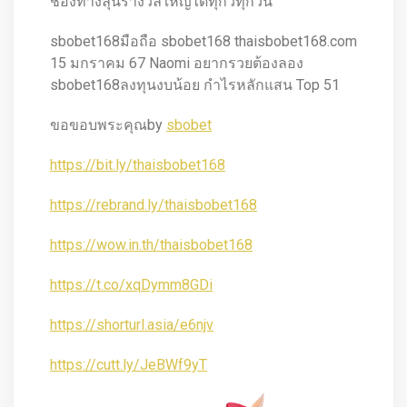
ช่องทางลุ้นรางวัลใหญ่ได้ทุกวี่ทุกวัน
sbobet168มือถือ sbobet168 thaisbobet168.com
15 มกราคม 67 Naomi อยากรวยต้องลอง
sbobet168ลงทุนงบน้อย กำไรหลักแสน Top 51
ขอขอบพระคุณby
sbobet
https://bit.ly/thaisbobet168
https://rebrand.ly/thaisbobet168
https://wow.in.th/thaisbobet168
https://t.co/xqDymm8GDi
https://shorturl.asia/e6njv
https://cutt.ly/JeBWf9yT