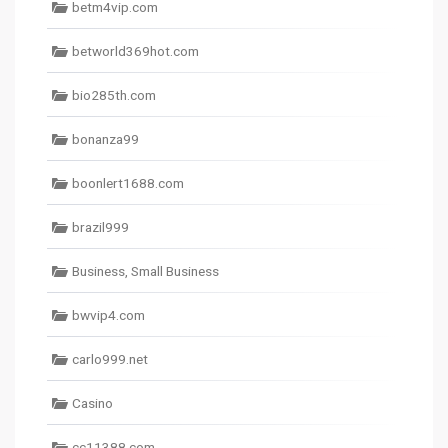
betm4vip.com
betworld369hot.com
bio285th.com
bonanza99
boonlert1688.com
brazil999
Business, Small Business
bwvip4.com
carlo999.net
Casino
cc11388.com