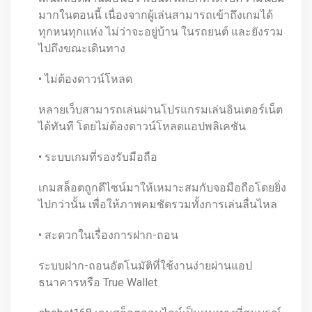
มากในตอนนี้ เนื่องจากผู้เล่นสามารถเข้าถึงเกมได้
ทุกหนทุกแห่ง ไม่ว่าจะอยู่บ้าน ในรถยนต์ และยังรวม
ไปถึงขณะเดินทาง
• ไม่ต้องดาวน์โหลด
หลายเว็บสามารถเล่นผ่านโปรแกรมเล่นอินเตอร์เน็ต
ได้ทันที โดยไม่ต้องดาวน์โหลดแอปพลิเคชัน
• ระบบเกมที่รองรับมือถือ
เกมสล็อตถูกดีไซน์มาให้เหมาะสมกับจอมือถือโดยยิ่ง
ไปกว่านั้น เพื่อให้ภาพคมชัดรวมทั้งการเล่นลื่นไหล
• สะดวกในเรื่องการฝาก-ถอน
ระบบฝาก-ถอนอัตโนมัติที่ใช้งานง่ายผ่านแอป
ธนาคารหรือ True Wallet