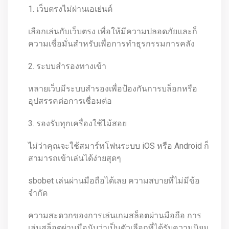
1. เว็บตรงไม่ผ่านเอเย่นต์
เลือกเล่นกับเว็บตรง เพื่อให้มีความปลอดภัยและก็
ความเชื่อมั่นสำหรับเพื่อการทำธุรกรรมการคลัง
2. ระบบสำรองทางเข้า
หลายเว็บมีระบบสำรองเพื่อป้องกันการบล็อกหรือ
อุปสรรคต่อการเชื่อมต่อ
3. รองรับทุกเครื่องใช้ไม้สอย
ไม่ว่าคุณจะใช้สมาร์ทโฟนระบบ iOS หรือ Android ก็
สามารถเข้าเล่นได้ง่ายสุดๆ
sbobet เล่นผ่านมือถือได้เลย ความสบายที่ไม่มีข้อ
จำกัด
ความสะดวกของการเล่นเกมสล็อตผ่านมือถือ การ
เล่นสล็อตผ่านมือนับว่าเป็นตัวเลือกที่ได้รับความนิยม