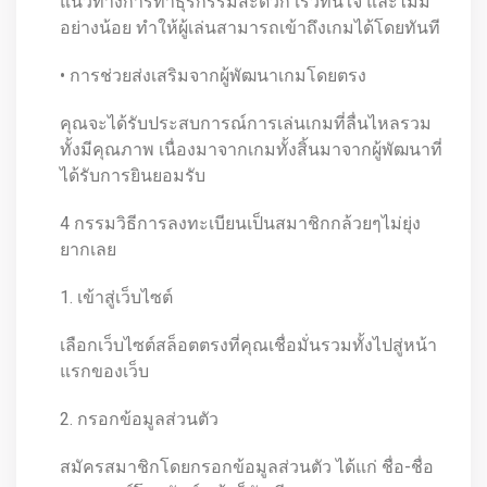
แนวทางการทำธุรกรรมสะดวก เร็วทันใจ และไม่มี
อย่างน้อย ทำให้ผู้เล่นสามารถเข้าถึงเกมได้โดยทันที
• การช่วยส่งเสริมจากผู้พัฒนาเกมโดยตรง
คุณจะได้รับประสบการณ์การเล่นเกมที่ลื่นไหลรวม
ทั้งมีคุณภาพ เนื่องมาจากเกมทั้งสิ้นมาจากผู้พัฒนาที่
ได้รับการยินยอมรับ
4 กรรมวิธีการลงทะเบียนเป็นสมาชิกกล้วยๆไม่ยุ่ง
ยากเลย
1. เข้าสู่เว็บไซต์
เลือกเว็บไซต์สล็อตตรงที่คุณเชื่อมั่นรวมทั้งไปสู่หน้า
แรกของเว็บ
2. กรอกข้อมูลส่วนตัว
สมัครสมาชิกโดยกรอกข้อมูลส่วนตัว ได้แก่ ชื่อ-ชื่อ