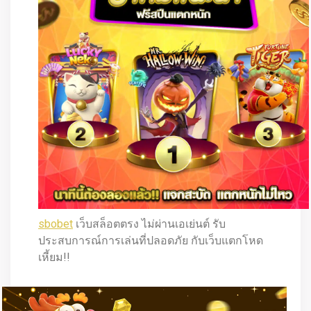
sbobet
เว็บสล็อตตรง ไม่ผ่านเอเย่นต์ รับ
ประสบการณ์การเล่นที่ปลอดภัย กับเว็บแตกโหด
เหี้ยม!!