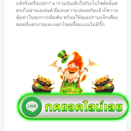
แท้จริงหรือเปล่า? มาร่วมบันเทิงใจกับเว็บไซต์สล็อต
ตรงไม่ผ่านเอเย่นต์ ที่มอบความปลอดภัยแล้วก็ความ
คุ้มค่าในทุกการเดิมพัน พร้อมให้คุณปราบแจ็กเพียง
พอตที่แตกง่ายและแตกโหดเหี้ยมแบบไม่มีกั๊ก