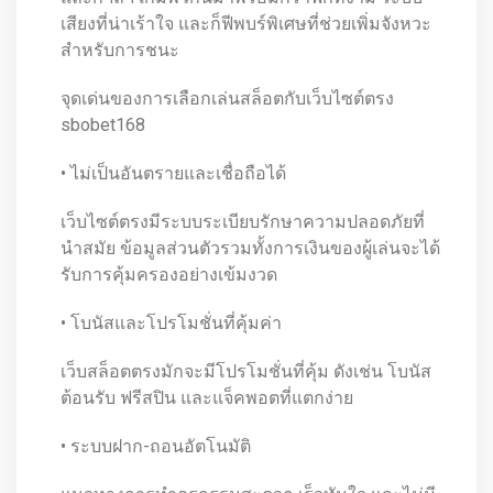
เสียงที่น่าเร้าใจ และก็ฟีพบร์พิเศษที่ช่วยเพิ่มจังหวะ
สำหรับการชนะ
จุดเด่นของการเลือกเล่นสล็อตกับเว็บไซต์ตรง
sbobet168
• ไม่เป็นอันตรายและเชื่อถือได้
เว็บไซต์ตรงมีระบบระเบียบรักษาความปลอดภัยที่
นำสมัย ข้อมูลส่วนตัวรวมทั้งการเงินของผู้เล่นจะได้
รับการคุ้มครองอย่างเข้มงวด
• โบนัสและโปรโมชั่นที่คุ้มค่า
เว็บสล็อตตรงมักจะมีโปรโมชั่นที่คุ้ม ดังเช่น โบนัส
ต้อนรับ ฟรีสปิน และแจ็คพอตที่แตกง่าย
• ระบบฝาก-ถอนอัตโนมัติ