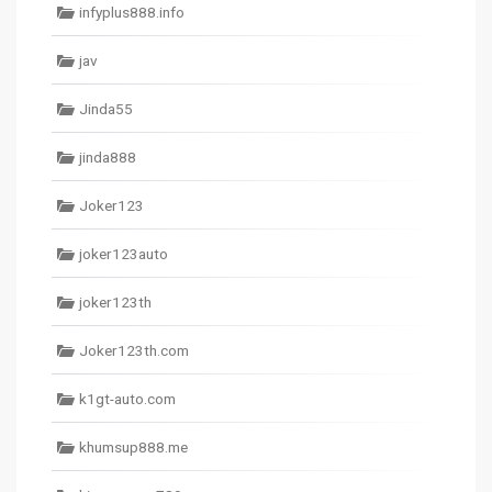
infyplus888.info
jav
Jinda55
jinda888
Joker123
joker123auto
joker123th
Joker123th.com
k1gt-auto.com
khumsup888.me