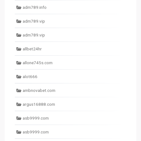
adm789.info
adm789.vip
adm789.vip
allbet24hr
allone745s.com
alot666
ambnovabet.com
argus16888.com
asb9999.com
asb9999.com