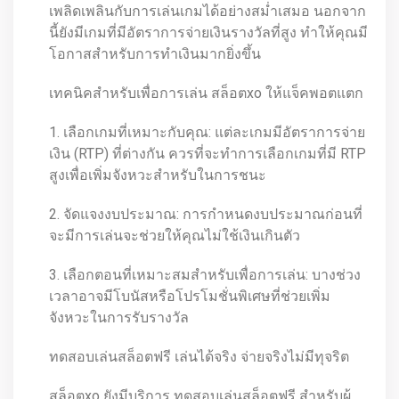
เพลิดเพลินกับการเล่นเกมได้อย่างสม่ำเสมอ นอกจาก
นี้ยังมีเกมที่มีอัตราการจ่ายเงินรางวัลที่สูง ทำให้คุณมี
โอกาสสำหรับการทำเงินมากยิ่งขึ้น
เทคนิคสำหรับเพื่อการเล่น สล็อตxo ให้แจ็คพอตแตก
1. เลือกเกมที่เหมาะกับคุณ: แต่ละเกมมีอัตราการจ่าย
เงิน (RTP) ที่ต่างกัน ควรที่จะทำการเลือกเกมที่มี RTP
สูงเพื่อเพิ่มจังหวะสำหรับในการชนะ
2. จัดแจงงบประมาณ: การกำหนดงบประมาณก่อนที่
จะมีการเล่นจะช่วยให้คุณไม่ใช้เงินเกินตัว
3. เลือกตอนที่เหมาะสมสำหรับเพื่อการเล่น: บางช่วง
เวลาอาจมีโบนัสหรือโปรโมชั่นพิเศษที่ช่วยเพิ่ม
จังหวะในการรับรางวัล
ทดสอบเล่นสล็อตฟรี เล่นได้จริง จ่ายจริงไม่มีทุจริต
สล็อตxo ยังมีบริการ ทดสอบเล่นสล็อตฟรี สำหรับผู้