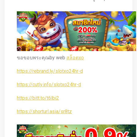
ขอขอบพระคุณby web
สล็อตxo
https://rebrand.ly/slotxo24hr-d
https://cutly.info/slotxo24hr-d
https://bitt.to/t6lbi2
https://shorturl.asia/sr8tz