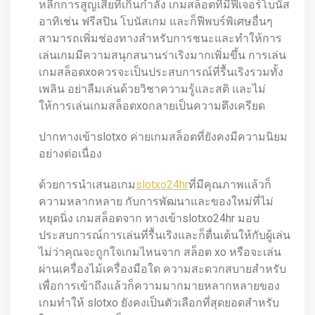
หลีกการสูญเสียที่เกินกำลัง เกมสล็อตที่มีฟีเจอร์โบนัส
อาทิเช่น ฟรีสปิน โบนัสเกม และก็ฟีพบร์พิเศษอื่นๆ
สามารถเพิ่มช่องทางสำหรับการชนะและทำให้การ
เล่นเกมมีความสนุกสนานร่าเริงมากเพิ่มขึ้น การเล่น
เกมสล็อตxoควรจะเป็นประสบการณ์ที่รื้นเริงรวมทั้ง
เพลิน อย่าลืมเล่นด้วยวิชาความรู้และสติ และไม่
ให้การเล่นเกมสล็อตxoกลายเป็นความตึงเครียด
ปากทางเข้าslotxo ค่ายเกมสล็อตที่ยังคงมีความนิยม
อย่างต่อเนื่อง
ด้วยการนำเสนอเกม
slotxo24hr
ที่มีคุณภาพแล้วก็
ความหลากหลาย กับการพัฒนาและของใหม่ที่ไม่
หยุดนิ่ง เกมสล็อตจาก ทางเข้าslotxo24hr มอบ
ประสบการณ์การเล่นที่รื้นเริงและก็ตื่นเต้นให้กับผู้เล่น
ไม่ว่าคุณจะถูกใจเกมไหนจาก สล็อต xo หรือจะเล่น
ผ่านเครื่องไม้เครื่องมือใด ความสะดวกสบายสำหรับ
เพื่อการเข้าถึงแล้วก็ความมากมายหลากหลายของ
เกมทำให้ slotxo ยังคงเป็นตัวเลือกที่สุดยอดสำหรับ