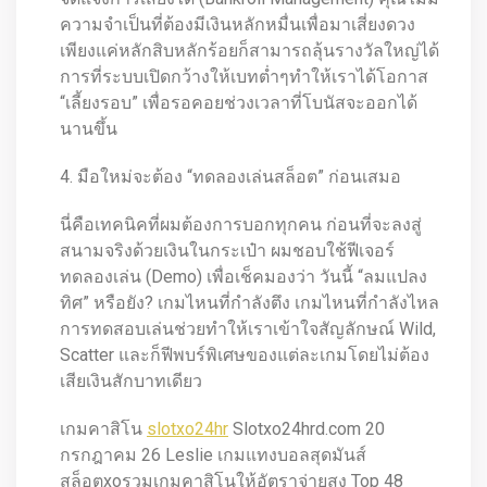
ความจำเป็นที่ต้องมีเงินหลักหมื่นเพื่อมาเสี่ยงดวง
เพียงแค่หลักสิบหลักร้อยก็สามารถลุ้นรางวัลใหญ่ได้
การที่ระบบเปิดกว้างให้เบทต่ำๆทำให้เราได้โอกาส
“เลี้ยงรอบ” เพื่อรอคอยช่วงเวลาที่โบนัสจะออกได้
นานขึ้น
4. มือใหม่จะต้อง “ทดลองเล่นสล็อต” ก่อนเสมอ
นี่คือเทคนิคที่ผมต้องการบอกทุกคน ก่อนที่จะลงสู่
สนามจริงด้วยเงินในกระเป๋า ผมชอบใช้ฟีเจอร์
ทดลองเล่น (Demo) เพื่อเช็คมองว่า วันนี้ “ลมแปลง
ทิศ” หรือยัง? เกมไหนที่กำลังตึง เกมไหนที่กำลังไหล
การทดสอบเล่นช่วยทำให้เราเข้าใจสัญลักษณ์ Wild,
Scatter และก็ฟีพบร์พิเศษของแต่ละเกมโดยไม่ต้อง
เสียเงินสักบาทเดียว
เกมคาสิโน
slotxo24hr
Slotxo24hrd.com 20
กรกฎาคม 26 Leslie เกมแทงบอลสุดมันส์
สล็อตxoรวมเกมคาสิโนให้อัตราจ่ายสูง Top 48