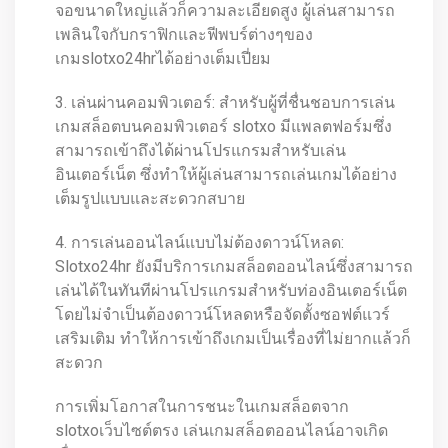
จอขนาดใหญ่แล้วก็ความละเอียดสูง ผู้เล่นสามารถ
เพลินใจกับกราฟิกและฟีพบร์ต่างๆของ
เกมslotxo24hrได้อย่างเต็มเปี่ยม
3. เล่นผ่านคอมพิวเตอร์: สำหรับผู้ที่ชื่นชอบการเล่น
เกมสล็อตบนคอมพิวเตอร์ slotxo มีแพลตฟอร์มซึ่ง
สามารถเข้าถึงได้ผ่านโปรแกรมสำหรับเล่น
อินเตอร์เน็ต ซึ่งทำให้ผู้เล่นสามารถเล่นเกมได้อย่าง
เต็มรูปแบบและสะดวกสบาย
4. การเล่นออนไลน์แบบไม่ต้องดาวน์โหลด:
Slotxo24hr ยังมีบริการเกมสล็อตออนไลน์ซึ่งสามารถ
เล่นได้ในทันทีผ่านโปรแกรมสำหรับท่องอินเตอร์เน็ต
โดยไม่จำเป็นต้องดาวน์โหลดหรือจัดตั้งซอฟต์แวร์
เสริมเติม ทำให้การเข้าถึงเกมเป็นเรื่องที่ไม่ยากแล้วก็
สะดวก
การเพิ่มโอกาสในการชนะในเกมสล็อตจาก
slotxoเว็บไซต์ตรง เล่นเกมสล็อตออนไลน์อาจเกิด