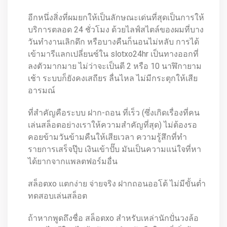
อีกหนึ่งสิ่งที่ผมยกให้เป็นลักษณะเด่นที่สุดเป็นการให้
บริการตลอด 24 ชั่วโมง ด้วยไลฟ์สไตล์ของผมที่บาง
วันทำงานเลิกดึก หรือบางคืนก็นอนไม่หลับ การได้
เข้ามารีแลกเปลี่ยนซ์ใน slotxo24hr เป็นทางออกที่
ลงตัวมากมาย ไม่ว่าจะเป็นตี 2 หรือ 10 นาฬิกายาม
เช้า ระบบก็ยังคงเสถียร ลื่นไหล ไม่มีกระตุกให้เสีย
อารมณ์
ที่สำคัญคือระบบ ฝาก-ถอน ที่เร็ว (ซึ่งเกิดเรื่องที่คน
เล่นสล็อตอย่างเราให้ความสำคัญที่สุด) ไม่ต้องรอ
คอยข้ามวันข้ามคืนให้เสียเวลา ความรู้สึกที่ทำ
รายการเสร็จปุ๊บ เงินเข้าปั๊บ มันเป็นความแน่ใจที่หา
ได้ยากจากแพลตฟอร์มอื่น
สล็อตxo แตกง่าย จ่ายจริง ฝากถอนออโต้ ไม่มีขั้นต่ำ
ทดสอบเล่นสล็อต
ถ้าหากพูดถึงชื่อ สล็อตxo สำหรับเหล่านักปั่นวงล้อ