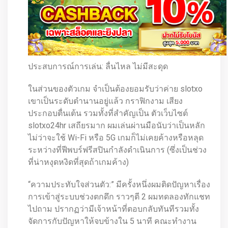
ประสบการณ์การเล่น: ลื่นไหล ไม่มีสะดุด
ในส่วนของตัวเกม จำเป็นต้องยอมรับว่าค่าย slotxo
เขาเป็นระดับตำนานอยู่แล้ว กราฟิกงาม เสียง
ประกอบตื่นเต้น รวมทั้งที่สำคัญเป็น ตัวเว็บไซต์
slotxo24hr เสถียรมาก ผมเล่นผ่านมือนับว่าเป็นหลัก
ไม่ว่าจะใช้ Wi-Fi หรือ 5G เกมก็ไม่เคยค้างหรือหลุด
ระหว่างที่ฟีพบร์ฟรีสปินกำลังดำเนินการ (ซึ่งเป็นช่วง
ที่น่าหงุดหงิดที่สุดถ้าเกมค้าง)
“ความประทับใจส่วนตัว:” มีครั้งหนึ่งผมติดปัญหาเรื่อง
การเข้าสู่ระบบช่วงตกดึก ราวๆตี 2 ผมทดลองทักแชท
ไปถาม ปรากฏว่ามีเจ้าหน้าที่ตอบกลับทันทีรวมทั้ง
จัดการกับปัญหาให้จบข้างใน 5 นาที คณะทำงาน