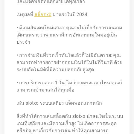
และแจ็คพอตที่แตกง่ายได้ทุกเวลา
เหตุผลที่
สล็อตxo
มาแรงในปี 2024
• มีเกมอัพเดทใหม่เสมอ: คุณจะไม่เบื่อกับการเล่นเกม
เดิมๆเพราะว่าพวกเรามีการอัพเดทเกมใหม่อยู่เป็น
ประจำ
• การจ่ายเงินที่รวดเร็วทันใจแล้วก็ไม่มีอันตราย: คุณ
สามารถทำรายการฝากถอนเงินได้ในไม่กี่วินาที ด้วย
ระบบอัตโนมัติที่มีความปลอดภัยสูงสุด
• การบริการตลอด 1 วัน: ไม่ว่าจะตรงเวลาไหน คุณก็
สามารถเข้ามาเล่นได้ทุกเมื่อ
เล่น slotxo ระบบเสถียร แจ็คพอตแตกหนัก
สิ่งที่ทำให้การเล่นสล็อตกับ slotxo น่าสนใจเป็นระบบ
เกมที่เสถียรและมีความเร็วสูง ไม่เกิดอาการสะดุด
หรือปัญหาเกี่ยวกับการเล่น ทำให้คุณสามารถ