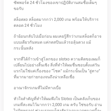
ซัพพอร์ต 24 ชั่วโมงของเขาปฏิบัติงานสมชื่อเต็มๆ
ขอรับ
สล็อตxo สล็อตมากกว่า 2,000 เกม พร้อมให้บริการ
ตลอด 24 ชั่วโมง
ถ้าย้อนกลับไปเมื่อก่อน ผมเคยรู้สึกว่าเกมสล็อตก็อาจ
แบบเดียวกันหมด แค่กดสปินแล้วรอลุ้นดวง แม้
กระนั้นหลัง
จากที่ได้ก้าวเข้าสู่โลกของ slotxo ความคิดของผมก็
เปลี่ยนไปอย่างสิ้นเชิง สิ่งที่ทำให้ผมชื่นชอบตั้งแต่วัน
แรกไม่ใช่แค่เรื่องของ “โชค” แม้กระนั้นเป็น “ลู่ทาง”
ที่มากมายก่ายกองจนถึงน่าเหลือเชื่อ
อาณาจักรเกมที่ไม่มีทางเบื่อ
หัวใจสำคัญที่ทำให้ผมพึงใจ Slotxo เป็นคลังเก็บของ
เกมที่สะสมไว้มากกว่า 2,000 เกม ครับ ใช่ขอรับ อ่าน
ไม่ผิดหรอก! ช่วงแรกผมก็สงสัยว่าเกมมากขนาดนี้จะ