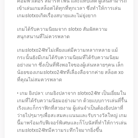
คอมพิวเตอร์ สมาร์ทโฟน และแท็บเล็ต ผู้เล่นสามารถ
เข้าเล่นเกมสล็อตได้ทุกที่ทุกเวลา ซึ่งทำให้การเล่น
เกมslotxoเกิดเรื่องสบายและไม่ยุ่งยาก
เกมได้รับความนิยมจาก slotxo สัมผัสความ
สนุกสนานที่ไม่ควรพลาด
เกมslotxo24hrไม่เพียงแต่มีความหลากหลาย แม้
กระนั้นยังมีเกมได้รับความนิยมที่ได้รับความนิยม
อย่างมาก ซึ่งเป็นที่พึงพอใจของผู้เล่นหลายๆคน เล็ก
น้อยของเกมslotxo24hrที่เลื่องลือจากค่าย สล็อต xo
ที่คุณไม่สมควรพลาด
• เกม ยิงปลา: เกมยิงปลาจาก slotxo24hr เป็นเยี่ยมใน
เกมที่ได้รับความนิยมอย่างมาก ด้วยแบบการเล่นที่รื้น
เริงและก็กราฟิกที่สวยงาม ผู้เล่นจำเป็นต้องยิงปลาที่
ว่ายไปๆมาๆเพื่อสะสมคะแนนและรับรางวัลใหญ่ เกม
นี้มาพร้อมกับฟีเจอร์พิเศษและก็โบนัสที่ทำให้การเล่น
เกมslotxo24hrมีความระทึกใจมากยิ่งขึ้น