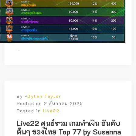
…
By -
Dylan Taylor
Posted on
2 ธันวาคม 2025
Posted in
live22
Live22 ศูนย์รวม เกมทำเงิน อันดับ
ต้นๆ ของไทย Top 77 by Susanna