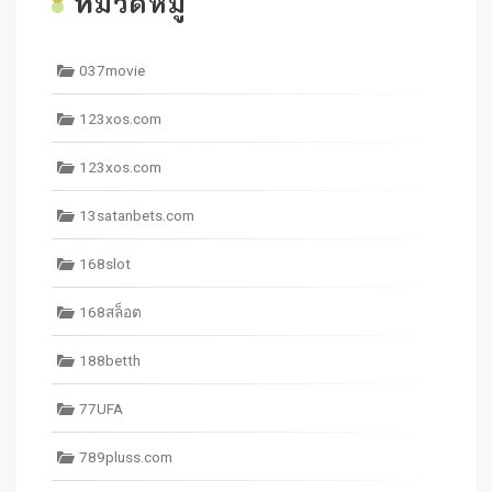
ห
มวดหมู่
037movie
123xos.com
123xos.com
13satanbets.com
168slot
168สล็อต
188betth
77UFA
789pluss.com