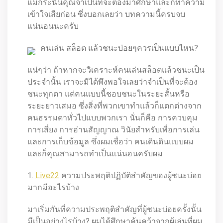
แม้กระนั้นคุณจำเป็นที่จะต้องมาศึกษาและก็ทำความ
เข้าใจเสียก่อน ซึ่งบอกเลยว่า บทความนี้ครบจบ
แน่นอนนะครับ
คนเล่น สล็อต แล้วชนะบ่อยๆควรเป็นแบบไหน?
แน่ๆว่า ถ้าหากจะวิเคราะห์คนเล่นสล็อตแล้วชนะเป็น
ประจำนั้น เราจะมิได้พึงพอใจเลยว่าจำเป็นที่จะต้อง
ชนะทุกตา แต่คนแบบนี้ชอบชนะในระยะสั้นหรือ
ระยะยาวเสมอ ซึ่งสิ่งที่พวกเขาทำแล้วก็แตกต่างจาก
คนธรรมดาทั่วไปแบบพวกเรา นั่นก็คือ การควบคุม
การเสี่ยง การอ่านสัญญาณ วินัยสำหรับเพื่อการเล่น
และการเก็บข้อมูล ซึ่งผมเชื่อว่า คนเดินดินแบบผม
และก็คุณสามารถทำเป็นแน่นอนครับผม
1.
Live22
ความประพฤติปฏิบัติสำคัญของผู้ชนะบ่อย
มากมีอะไรบ้าง
มาเริ่มกันที่ความประพฤติสำคัญที่ผู้ชนะบ่อยครั้งนั้น
มีเป็นอย่างไรบ้าง? ผมได้ศึกษาค้นคว้าจากผู้เล่นที่ผม