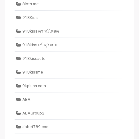
8lots.me
918Kiss
918kiss ดาวน์โหลด
918kiss เข้าสู่ระบบ
918kissauto
918kissme
9kpluss.com
ABA
ABAGroup2
abbet789.com