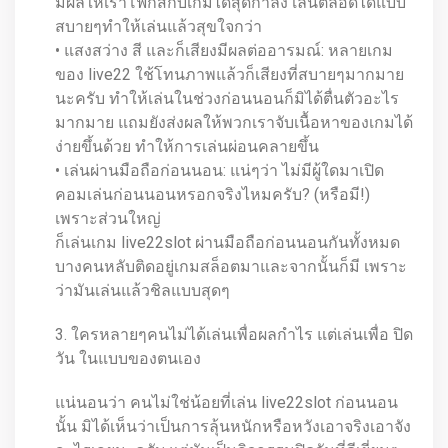
มีผลให้เราโฟกัสกับเกมได้สุดกำลัง เล่นตลอดได้แบบ
สบายๆทำให้เล่นแล้วสุขใจกว่า
• แสงสว่าง สี และก็เสียงมีผลต่ออารมณ์: หลายเกม
ของ live22 ใช้โทนภาพแล้วก็เสียงที่สบายๆมากมาย
นะครับ ทำให้เล่นในช่วงก่อนนอนก็มิได้ตื่นตัวอะไร
มากมาย แถมยังส่งผลให้พวกเราจับเนื้อหาของเกมได้
ง่ายขึ้นด้วย ทำให้การเล่นผ่อนคลายขึ้น
• เล่นผ่านมือถือก่อนนอน: แน่ๆว่า ไม่มีผู้ใดมาเปิด
คอมเล่นก่อนนอนหรอกจริงไหมครับ? (หรือมี!)
เพราะส่วนใหญ่
ก็เล่นเกม live22slot ผ่านมือถือก่อนนอนกันทั้งหมด
บางคนหลับติดอยู่เกมสล็อตมาและจากนั้นก็มี เพราะ
ว่ามันเล่นแล้วชิลแบบสุดๆ
3. ใครหลายๆคนไม่ได้เล่นเพื่อผลกำไร แต่เล่นเพื่อ ปิด
วัน ในแบบของตนเอง
แน่นอนว่า คนไม่ใช่น้อยที่เล่น live22slot ก่อนนอน
นั้น มิได้เห็นว่าเป็นการลุ้นหนักหรือหวังเอาจริงเอาจัง