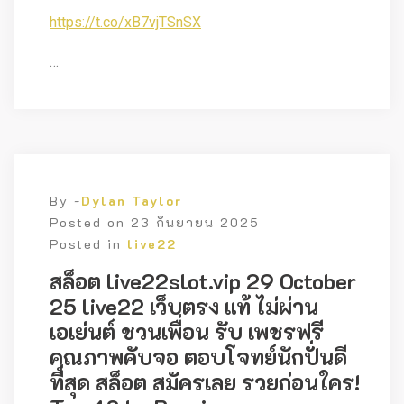
https://t.co/xB7vjTSnSX
…
By -
Dylan Taylor
Posted on
23 กันยายน 2025
Posted in
live22
สล็อต live22slot.vip 29 October
25 live22 เว็บตรง แท้ ไม่ผ่าน
เอเย่นต์ ชวนเพื่อน รับ เพชรฟรี
คุณภาพคับจอ ตอบโจทย์นักปั่นดี
ที่สุด สล็อต สมัครเลย รวยก่อนใคร!