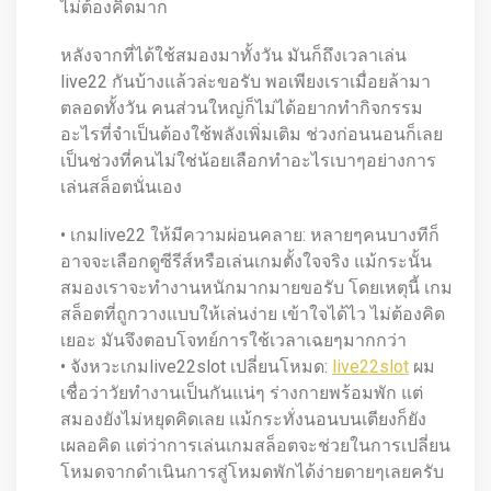
ไม่ต้องคิดมาก
หลังจากที่ได้ใช้สมองมาทั้งวัน มันก็ถึงเวลาเล่น
live22 กันบ้างแล้วล่ะขอรับ พอเพียงเราเมื่อยล้ามา
ตลอดทั้งวัน คนส่วนใหญ่ก็ไม่ได้อยากทำกิจกรรม
อะไรที่จำเป็นต้องใช้พลังเพิ่มเติม ช่วงก่อนนอนก็เลย
เป็นช่วงที่คนไม่ใช่น้อยเลือกทำอะไรเบาๆอย่างการ
เล่นสล็อตนั่นเอง
• เกมlive22 ให้มีความผ่อนคลาย: หลายๆคนบางทีก็
อาจจะเลือกดูซีรีส์หรือเล่นเกมตั้งใจจริง แม้กระนั้น
สมองเราจะทำงานหนักมากมายขอรับ โดยเหตุนี้ เกม
สล็อตที่ถูกวางแบบให้เล่นง่าย เข้าใจได้ไว ไม่ต้องคิด
เยอะ มันจึงตอบโจทย์การใช้เวลาเฉยๆมากกว่า
• จังหวะเกมlive22slot เปลี่ยนโหมด:
live22slot
ผม
เชื่อว่าวัยทำงานเป็นกันแน่ๆ ร่างกายพร้อมพัก แต่
สมองยังไม่หยุดคิดเลย แม้กระทั่งนอนบนเตียงก็ยัง
เผลอคิด แต่ว่าการเล่นเกมสล็อตจะช่วยในการเปลี่ยน
โหมดจากดำเนินการสู่โหมดพักได้ง่ายดายๆเลยครับ