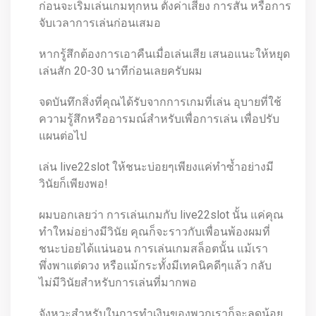
ก่อนจะเริ่มเล่นเกมทุกหน ตั้งค่าเสียง การสั่น หรือการ
จับเวลาการเล่นก่อนเสมอ
หากรู้สึกต้องการเอาคืนเมื่อเล่นเสีย เสนอแนะให้หยุด
เล่นสัก 20-30 นาทีก่อนเลยครับผม
จดบันทึกสิ่งที่คุณได้รับจากการเกมที่เล่น อุบายที่ใช้
ความรู้สึกหรืออารมณ์สำหรับเพื่อการเล่น เพื่อปรับ
แผนต่อไป
เล่น live22slot ให้ชนะบ่อยๆเพียงแค่ทำซ้ำอย่างมี
วินัยก็เพียงพอ!
ผมบอกเลยว่า การเล่นเกมกับ live22slot นั้น แค่คุณ
ทำใหม่อย่างมีวินัย คุณก็จะราวกับเพื่อนพ้องผมที่
ชนะบ่อยได้แน่นอน การเล่นเกมสล็อตนั้น แม้เรา
พึ่งพาแต่ดวง หรือแม้กระทั้งมีเทคนิคดีๆแล้ว กลับ
ไม่มีวินัยสำหรับการเล่นที่มากพอ
จังหวะสำหรับในการทำเงินของพวกเราก็จะลดน้อย