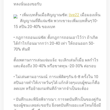
ทลงนั่นเองขอรับ
• เพิ่มเบทสั้นเมื่อสัญญาณชัด:
live22
เมื่อมองเห็น
สัญญาณที่ดีแจ่มชัด พวกเขาจะเพิ่มเบทสั้นๆ10-
15 สปิน 20-40% ของเบท
• กฎการถอนแน่ชัด: ตั้งกฎการถอนเอาไว้ว่า ถ้าเกิด
ได้กำไรก้อนมากกว่า 20-40 เท่า ให้ถอนออก 50-
70% ทันที
ตั้งเพดานการเล่นแจ่มแจ้ง: จะเลิกเล่นก็เมื่อ ผลกำไร
แตะต้องถึง 30-40% หรือขาดทุน -20-30% ต่อรอบ
• ไม่เล่นตามอารมณ์: การแพ้ติดๆกัน 6-8 ครั้งใน 10
สปินอาจทำให้เราหวั่นๆได้ แก้กล้วยๆแบบผู้ชนะก็คือ
ลดเบท หรือย้ายเกมทันทีถ้าหากจำเป็นจะต้อง
• บันทึกและพินิจพิจารณา: การจดบันทึกเป็นของคู่กัน
ของผู้ชนะเลยล่ะขอรับ ยิ่งจดบันทึกเยอะแค่ไหนก็ยิ่งมี