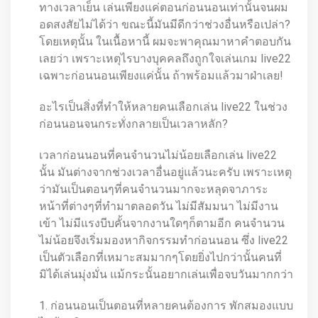
ทางเวลาเย็น เล่นเพียงแค่ตอนก่อนนอนเท่านั้นจนผม
อดสงสัยไม่ได้ว่า ขณะนี้มันมีดีกว่าช่วงอื่นหรือเปล่า?
โดยเหตุนั้น ในเนื้อหานี้ ผมจะพาคุณมาหาคำตอบกัน
เลยว่า เพราะเหตุไรบางบุคคลถึงถูกใจเล่นเกม live22
เฉพาะก่อนนอนเพียงแค่นั้น ถ้าพร้อมแล้วมาฝ่าเลย!
อะไรเป็นสิ่งที่ทำให้หลายคนเลือกเล่น live22 ในช่วง
ก่อนนอนจนกระทั่งกลายเป็นเวลาหลัก?
เวลาก่อนนอนที่คนจำนวนไม่น้อยเลือกเล่น live22
นั้น มันต่างจากช่วงเวลาอื่นอยู่แล้วนะครับ เพราะเหตุ
ว่ามันเป็นตอนๆที่คนจำนวนมากจะหลุดจาภาระ
หน้าที่ต่างๆที่ทำมาตลอดวัน ไม่มีสัมมนา ไม่มีงาน
เข้า ไม่มีแรงบีบคั้นจากงานใดๆก็ตามอีก คนจำนวน
ไม่น้อยจึงเริ่มมองหากิจกรรมทำก่อนนอน ซึ่ง live22
เป็นตัวเลือกที่เหมาะสมมากๆโดยยิ่งไปกว่านั้นคนที่
มิได้เล่นมุ่งมั่น แม้กระนั้นอยากเล่นเพื่อจบวันมากกว่า
1. ก่อนนอนเป็นตอนที่หลายคนต้องการ พักสมองแบบ