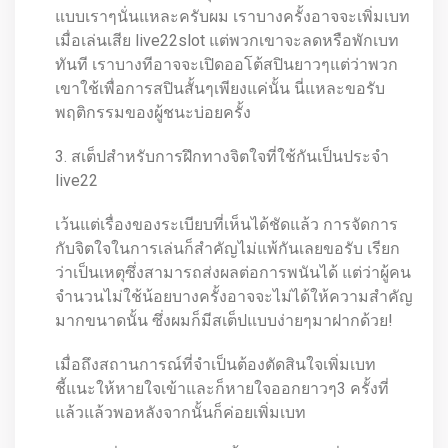
แบบเราๆนั่นแหละครับผม เราบางครั้งอาจจะเพิ่มเบท
เมื่อเล่นเสีย live22slot แต่พวกเขาจะลดหรือพักเบท
ทันที เราบางทีอาจจะเปิดออโต้สปินยาวๆแต่ว่าพวก
เขาใช้เพื่อการสปินสั้นๆเพียงแค่นั้น นี่แหละขอรับ
พฤติกรรมของผู้ชนะบ่อยครั้ง
3. สเต็ปสำหรับการฝึกทางจิตใจที่ใช้กันเป็นประจำ
live22
เว้นแต่เรื่องของระเบียบที่เห็นได้ชัดแล้ว การจัดการ
กับจิตใจในการเล่นก็สำคัญไม่แพ้กันเลยขอรับ เรียก
ว่าเป็นเหตุซึ่งสามารถส่งผลต่อการพนันได้ แต่ว่าผู้คน
จำนวนไม่ใช้น้อยบางครั้งอาจจะไม่ได้ให้ความสำคัญ
มากขนาดนั้น ซึ่งผมก็มีสเต็ปแบบง่ายๆมาฝากด้วย!
เมื่อถึงสถานการณ์ที่จำเป็นต้องตัดสินใจเพิ่มเบท
ชี้แนะให้หายใจเข้าและก็หายใจออกยาวๆ3 ครั้งที่
แล้วแล้วพอหลังจากนั้นก็ค่อยเพิ่มเบท