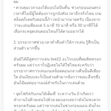
ผม
• ควบคุมเวลาเองได้แบบไม่บีบคั้น: ช่วงก่อนนอนตรง
เวลาที่ไม่มีผู้ใดต้องการถูกบังคับเวลาอีกจริงไหม เกม
สล็อตก็เลยกับตอนนี้ก้าวหน้ามากมายครับ เนื่องจาก
ว่าจะเล่นเพียงแค่ 5 นาที 10 นาที หรือ 30 นาทีก็ได้
เลือกจะหยุดเล่นตอนไหนก็ได้ตามอยากได้
2. บรรยากาศช่วงเวลาค่ำคืนทำให้การเล่น รู้สึกเป็น
ส่วนตัว มากขึ้น
มันมิได้มีสูตรการเล่น live22 อะไรแบบที่ผมคิดหรอก
ครับผม แต่ว่าเราก็ปฏิเสธไม่ได้ใช่ไหมล่ะครับว่า
บรรยากาศการเล่นเกมสล็อตตอนกลางคืนนั้นดีเพียง
ใด มันเงียบและก็เป็นส่วนตัวมากยิ่งกว่าขณะอื่นๆซึ่ง
มันก็มีผลต่ออารมณ์สำหรับในการเล่นด้วย
• จุดโฟกัสกับเกมได้เต็มที่: ระหว่างวัน ถ้าเกิดเรา
ทำงานไปด้วยเล่นไปด้วย ผมบอกเลยว่ามันไม่สะดวก
หรอกครับผม แต่ว่าหากเล่นในช่วงก่อนนอน มันก็จะ