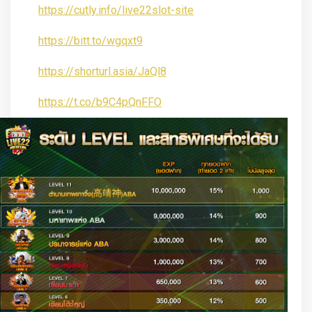
https://cutly.info/live22slot-site
https://bitt.to/wgqxt9
https://shorturl.asia/JaQl8
https://t.co/b9C4pQnFFO