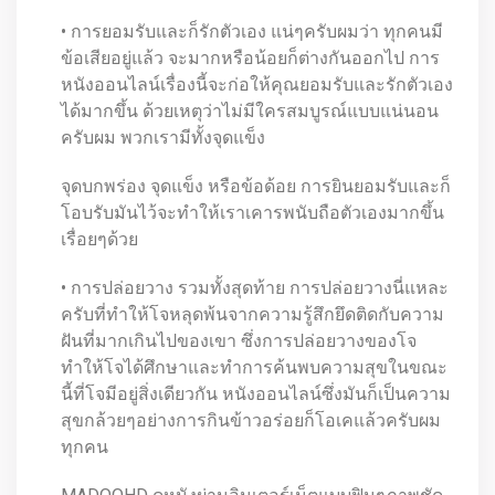
• การยอมรับและก็รักตัวเอง แน่ๆครับผมว่า ทุกคนมี
ข้อเสียอยู่แล้ว จะมากหรือน้อยก็ต่างกันออกไป การ
หนังออนไลน์เรื่องนี้จะก่อให้คุณยอมรับและรักตัวเอง
ได้มากขึ้น ด้วยเหตุว่าไม่มีใครสมบูรณ์แบบแน่นอน
ครับผม พวกเรามีทั้งจุดแข็ง
จุดบกพร่อง จุดแข็ง หรือข้อด้อย การยินยอมรับและก็
โอบรับมันไว้จะทำให้เราเคารพนับถือตัวเองมากขึ้น
เรื่อยๆด้วย
• การปล่อยวาง รวมทั้งสุดท้าย การปล่อยวางนี่แหละ
ครับที่ทำให้โจหลุดพ้นจากความรู้สึกยึดติดกับความ
ฝันที่มากเกินไปของเขา ซึ่งการปล่อยวางของโจ
ทำให้โจได้ศึกษาและทำการค้นพบความสุขในขณะ
นี้ที่โจมีอยู่สิ่งเดียวกัน หนังออนไลน์ซึ่งมันก็เป็นความ
สุขกล้วยๆอย่างการกินข้าวอร่อยก็โอเคแล้วครับผม
ทุกคน