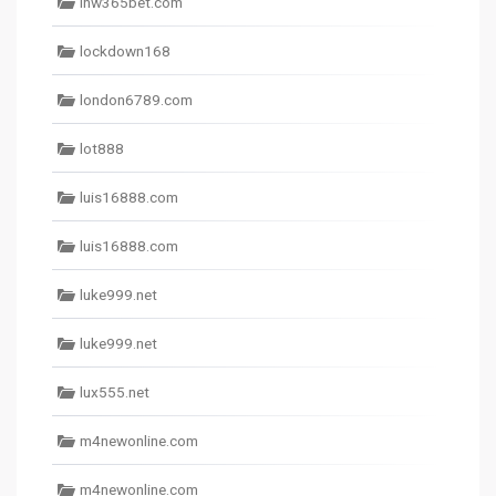
lnw365bet.com
lockdown168
london6789.com
lot888
luis16888.com
luis16888.com
luke999.net
luke999.net
lux555.net
m4newonline.com
m4newonline.com