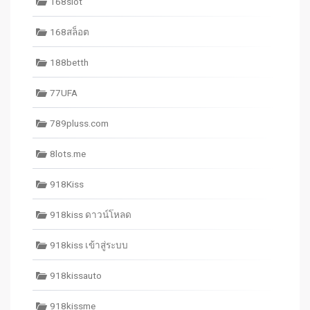
168slot
168สล็อต
188betth
77UFA
789pluss.com
8lots.me
918Kiss
918kiss ดาวน์โหลด
918kiss เข้าสู่ระบบ
918kissauto
918kissme