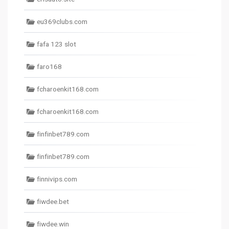
eu369clubs.com
fafa 123 slot
faro168
fcharoenkit168.com
fcharoenkit168.com
finfinbet789.com
finfinbet789.com
finnivips.com
fiwdee.bet
fiwdee.win