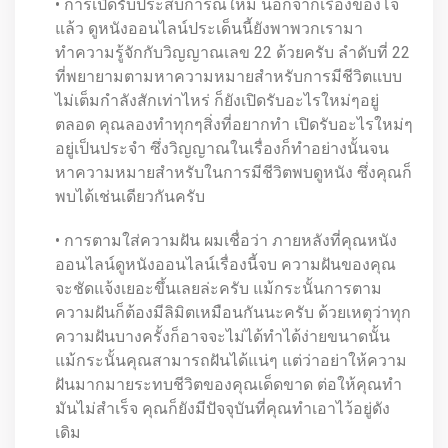
• การเปิดรับประสบการณ์ใหม่ นอกจากเรื่องของโจ
แล้ว ดูหนังออนไลน์ประเด็นนี้ยังพาพวกเรามา
ทำความรู้จักกับวิญญาณเลข 22 ด้วยครับ ลำดับที่ 22
ที่พยายามตามหาความหมายสำหรับการมีชีวิตแบบ
ไม่เต็มกำลังสักเท่าไหร่ ก็ยังเปิดรับอะไรใหม่ๆอยู่
ตลอด คุณลองทำทุกๆสิ่งที่อยากทำ เปิดรับอะไรใหม่ๆ
อยู่เป็นประจำ ซึ่งวิญญาณในเรื่องก็ทำอย่างนั้นจน
หาความหมายสำหรับในการมีชีวิตพบดูหนัง ซึ่งคุณก็
พบได้เช่นเดียวกันครับ
• การตามใส่ความฝัน ผมเชื่อว่า ภายหลังที่คุณหนัง
ออนไลน์ดูหนังออนไลน์เรื่องนี้จบ ความฝันของคุณ
จะชัดแจ้งเยอะขึ้นเลยล่ะครับ แม้กระนั้นการตาม
ความฝันก็ต้องมีลิมิตเหมือนกันนะครับ ด้วยเหตุว่าทุก
ความฝันบางครั้งก็อาจจะไม่ได้ทำได้ง่ายขนาดนั้น
แม้กระนั้นคุณสามารถฝันได้แน่ๆ แต่ว่าอย่าให้ความ
ฝันมากมายระทบชีวิตของคุณเด็ดขาด ต่อให้คุณทำ
มันไม่สำเร็จ คุณก็ยังมีปัจจุบันที่คุณทำเอาไว้อยู่ดัง
เดิม