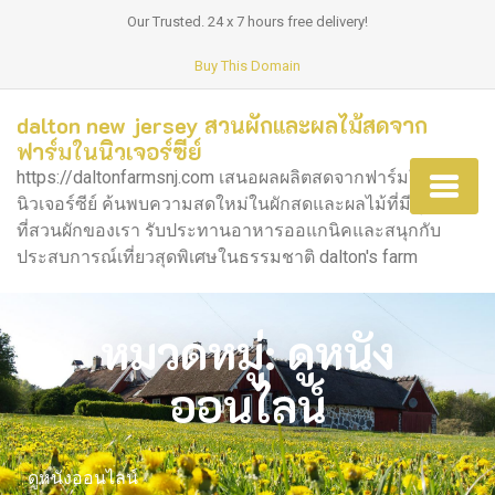
Our Trusted. 24 x 7 hours free delivery!
Buy This Domain
dalton new jersey สวนผักและผลไม้สดจาก
ฟาร์มในนิวเจอร์ซีย์
https://daltonfarmsnj.com เสนอผลผลิตสดจากฟาร์มใน
นิวเจอร์ซีย์ ค้นพบความสดใหม่ในผักสดและผลไม้ที่มีคุณภาพ
ที่สวนผักของเรา รับประทานอาหารออแกนิคและสนุกกับ
ประสบการณ์เที่ยวสุดพิเศษในธรรมชาติ dalton's farm
หมวดหมู่:
ดูหนัง
ออนไลน์
ดูหนังออนไลน์