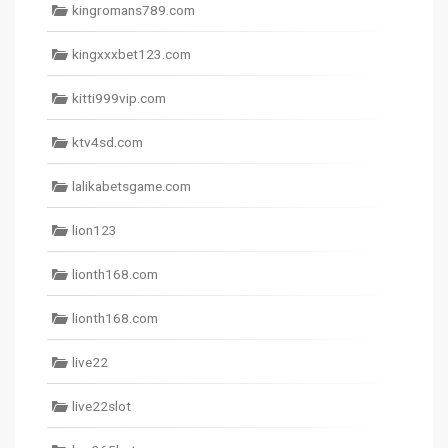
kingromans789.com
kingxxxbet123.com
kitti999vip.com
ktv4sd.com
lalikabetsgame.com
lion123
lionth168.com
lionth168.com
live22
live22slot