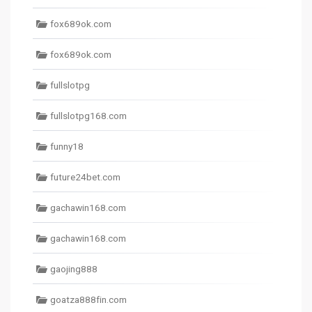
fox689ok.com
fox689ok.com
fullslotpg
fullslotpg168.com
funny18
future24bet.com
gachawin168.com
gachawin168.com
gaojing888
goatza888fin.com