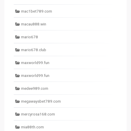
mac1bet789.com
macau888.win
mario678
mario678.club
maxworld99.fun
maxworld99.fun
medee989.com
megawaysbet789.com
mercyrosa168.com
mia88th.com