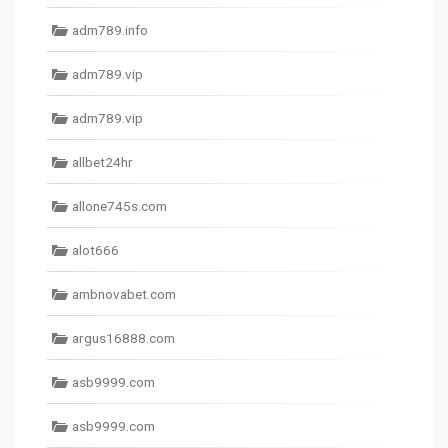
adm789.info
adm789.vip
adm789.vip
allbet24hr
allone745s.com
alot666
ambnovabet.com
argus16888.com
asb9999.com
asb9999.com