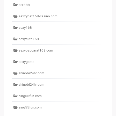
scr888
sexxybet168-casino.com
sexy168
sexyauto168
sexybaccarat168.com
sexygame
shinobi24hr.com
shinobi24hr.com
sing55fun.com
sing55fun.com