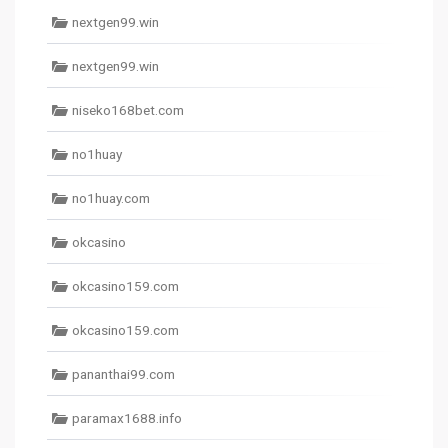
nextgen99.win
nextgen99.win
niseko168bet.com
no1huay
no1huay.com
okcasino
okcasino159.com
okcasino159.com
pananthai99.com
paramax1688.info