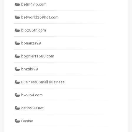
betm4vip.com
betworld369hot.com
bio285th.com
bonanza99
boonlert1688.com
brazil999
Business, Small Business
bwvip4.com
carlo999.net
Casino