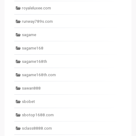
royaleluxee.com
runway789s.com
sagame
sagame168
sagame168th
sagame168th.com
sawan888
sbobet
sbotop1688.com
sclass8888.com