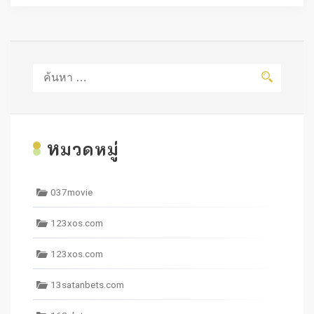
ค้นหา
สำหรับ:
ห
มวดหมู่
037movie
123xos.com
123xos.com
13satanbets.com