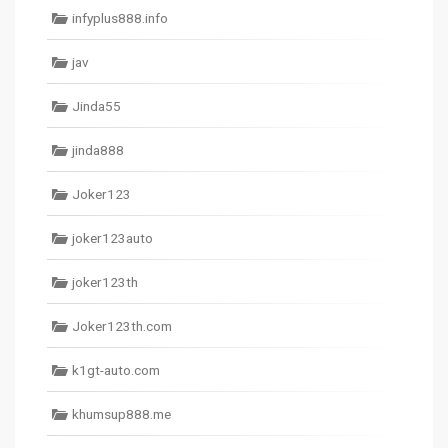
infyplus888.info
jav
Jinda55
jinda888
Joker123
joker123auto
joker123th
Joker123th.com
k1gt-auto.com
khumsup888.me