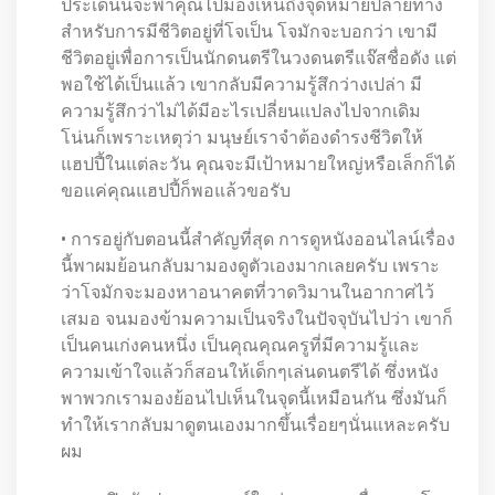
ประเด็นนี้จะพาคุณไปมองเห็นถึงจุดหมายปลายทาง
สำหรับการมีชีวิตอยู่ที่โจเป็น โจมักจะบอกว่า เขามี
ชีวิตอยู่เพื่อการเป็นนักดนตรีในวงดนตรีแจ๊สชื่อดัง แต่
พอใช้ได้เป็นแล้ว เขากลับมีความรู้สึกว่างเปล่า มี
ความรู้สึกว่าไม่ได้มีอะไรเปลี่ยนแปลงไปจากเดิม
โน่นก็เพราะเหตุว่า มนุษย์เราจำต้องดำรงชีวิตให้
แฮปปี้ในแต่ละวัน คุณจะมีเป้าหมายใหญ่หรือเล็กก็ได้
ขอแค่คุณแฮปปี้ก็พอแล้วขอรับ
• การอยู่กับตอนนี้สำคัญที่สุด การดูหนังออนไลน์เรื่อง
นี้พาผมย้อนกลับมามองดูตัวเองมากเลยครับ เพราะ
ว่าโจมักจะมองหาอนาคตที่วาดวิมานในอากาศไว้
เสมอ จนมองข้ามความเป็นจริงในปัจจุบันไปว่า เขาก็
เป็นคนเก่งคนหนึ่ง เป็นคุณคุณครูที่มีความรู้และ
ความเข้าใจแล้วก็สอนให้เด็กๆเล่นดนตรีได้ ซึ่งหนัง
พาพวกเรามองย้อนไปเห็นในจุดนี้เหมือนกัน ซึ่งมันก็
ทำให้เรากลับมาดูตนเองมากขึ้นเรื่อยๆนั่นแหละครับ
ผม