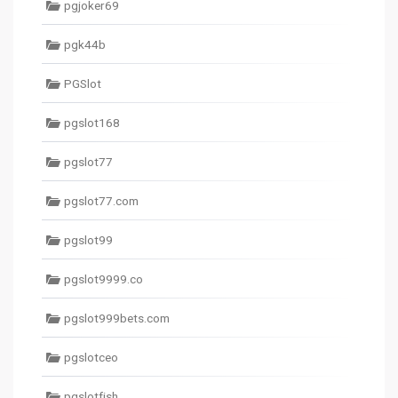
pgjoker69
pgk44b
PGSlot
pgslot168
pgslot77
pgslot77.com
pgslot99
pgslot9999.co
pgslot999bets.com
pgslotceo
pgslotfish