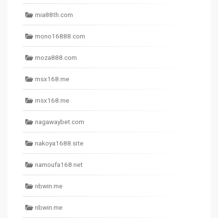
mia88th.com
mono16888.com
moza888.com
msx168.me
msx168.me
nagawaybet.com
nakoya1688.site
namoufa168.net
nbwin.me
nbwin.me