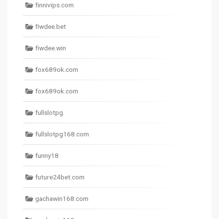
finnivips.com
fiwdee.bet
fiwdee.win
fox689ok.com
fox689ok.com
fullslotpg
fullslotpg168.com
funny18
future24bet.com
gachawin168.com