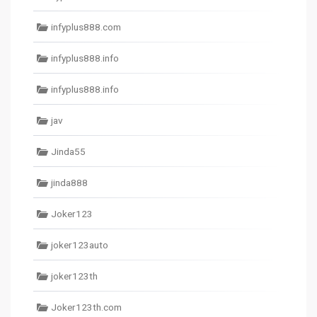
infyplus888.com
infyplus888.info
infyplus888.info
jav
Jinda55
jinda888
Joker123
joker123auto
joker123th
Joker123th.com