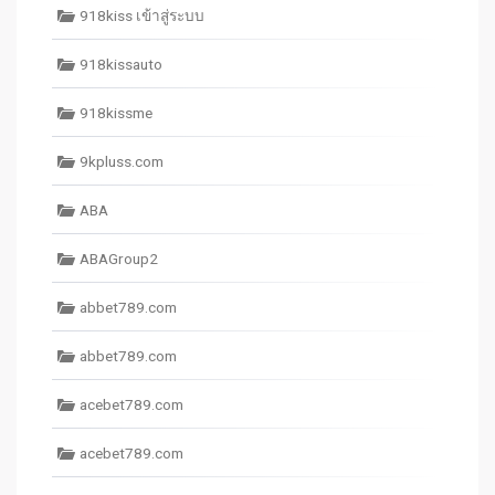
918kiss เข้าสู่ระบบ
918kissauto
918kissme
9kpluss.com
ABA
ABAGroup2
abbet789.com
abbet789.com
acebet789.com
acebet789.com