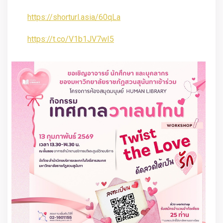
https://shorturl.asia/60qLa
https://t.co/V1b1JV7wI5