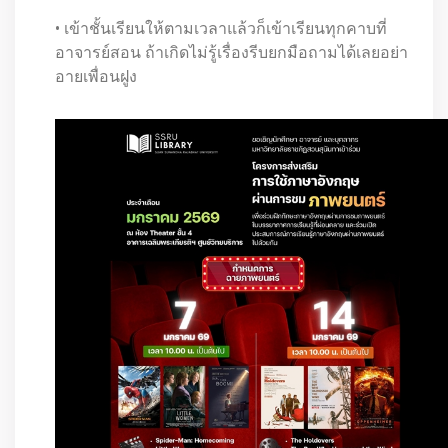
• เข้าชั้นเรียนให้ตามเวลาแล้วก็เข้าเรียนทุกคาบที่
อาจารย์สอน ถ้าเกิดไม่รู้เรื่องรีบยกมือถามได้เลยอย่า
อายเพื่อนฝูง