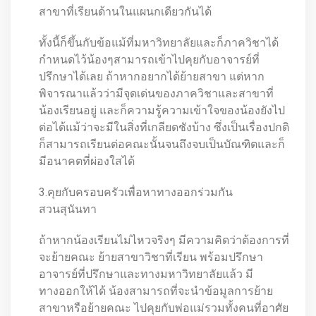
สาขาที่เรียนด้านในแผนกเดียวกันได้
ทั้งนี้ก็ขึ้นกับข้อแม้ที่มหาวิทยาลัยและก็ภาควิชาได้
กำหนดไว้น้องๆสามารถเข้าไปคุยกับอาจารย์ที่
ปรึกษาได้เลย ถ้าหากอยากได้ย้ายสาขา แต่หาก
พิจารณาแล้วว่ามีจุดเด่นของภาควิชาและสาขาที่
น้องเรียนอยู่ และก็ความรู้ความเข้าใจของน้องยังไป
ต่อได้แม้ว่าจะมีในสิ่งที่เกลียดชังบ้าง ซึ่งเป็นเรื่องปกติ
ก็สามารถเรียนต่อคณะนั้นจนถึงจบเป็นบัณฑิตและก็
มีอนาคตที่ผ่องใสได้
3.คุยกับครอบครัวเพื่อหาทางออกร่วมกัน
สวนสุนันทา
ถ้าหากน้องเรียนไม่ไหวจริงๆ มีความคิดว่าต้องการที่
จะย้ายคณะ ย้ายสาขาวิชาที่เรียน พร้อมปรึกษา
อาจารย์ที่ปรึกษาและทางมหาวิทยาลัยแล้ว มี
ทางออกให้ได้ น้องสามารถที่จะนำข้อมูลการย้าย
สาขาหรือย้ายคณะ ไปคุยกับพ่อแม่รวมทั้งคนที่อาศัย