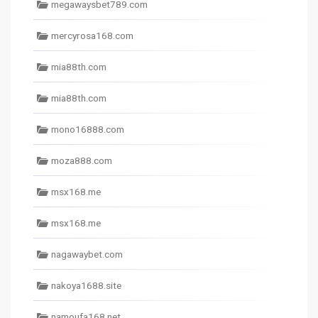
megawaysbet789.com
mercyrosa168.com
mia88th.com
mia88th.com
mono16888.com
moza888.com
msx168.me
msx168.me
nagawaybet.com
nakoya1688.site
namoufa168.net