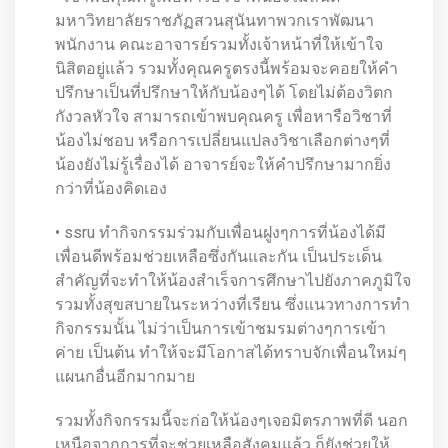
มหาวิทยาลัยราชภัฏสวนสุนันทาพวกเราพัฒนา
พนักงาน คณะอาจารย์รวมทั้งเจ้าหน้าที่ให้เข้าใจ
นิสิตอยู่แล้ว รวมทั้งคุณครูตรงนี้พร้อมจะคอยให้คำ
ปรึกษาเป็นที่ปรึกษาให้กับน้องๆได้ โดยไม่ต้องวิตก
กังวลหัวใจ สามารถเข้าพบคุณครู เพื่อหารือวิชาที่
น้องไม่ชอบ หรือการเปลี่ยนแปลงวิชาเลือกต่างๆที่
น้องยังไม่รู้เรื่องได้ อาจารย์จะให้คำปรึกษามากยิ่ง
กว่าที่น้องคิดเอง
• ssru ทำกิจกรรมร่วมกับเพื่อนฝูงๆการที่น้องได้มี
เพื่อนดีพร้อมช่วยเหลือซึ่งกันและกัน เป็นประเด็น
สำคัญที่จะทำให้น้องสำเร็จการศึกษาไปยังภาคภูมิใจ
รวมทั้งสุขสบายในระหว่างที่เรียน ซึ่งแนวทางการทำ
กิจกรรมนั้น ไม่ว่าเป็นการเข้าชมรมต่างๆการเข้า
ค่าย เป็นต้น ทำให้จะมีโอกาสได้ทราบจักเพื่อนใหม่ๆ
แผนกอื่นอีกมากมาย
รวมทั้งกิจกรรมนี้จะก่อให้น้องๆเจอมิตรภาพที่ดี นอก
เหนือจากการที่จะช่วยเหลือสังคมแล้ว ก็ยังช่วยให้