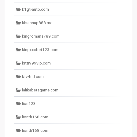
k1gt-auto.com
khumsup888.me
kingromans789.com
kingxxxbet123.com
kitti999vip.com
ktv4sd.com
lalikabetsgame.com
lion123
lionth168.com
lionth168.com