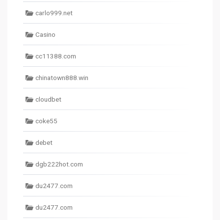
carlo999.net
Casino
cc11388.com
chinatown888.win
cloudbet
coke55
debet
dgb222hot.com
du2477.com
du2477.com