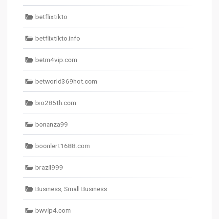
betflixtikto
betflixtikto.info
betm4vip.com
betworld369hot.com
bio285th.com
bonanza99
boonlert1688.com
brazil999
Business, Small Business
bwvip4.com