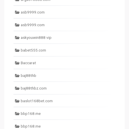
asb9999.com
asb9999.com
askyouwin888 vip
babet555.com
Baccarat
baj88thb
baj88thbz.com
baslot168bet.com
bbp168.me
bbp168.me