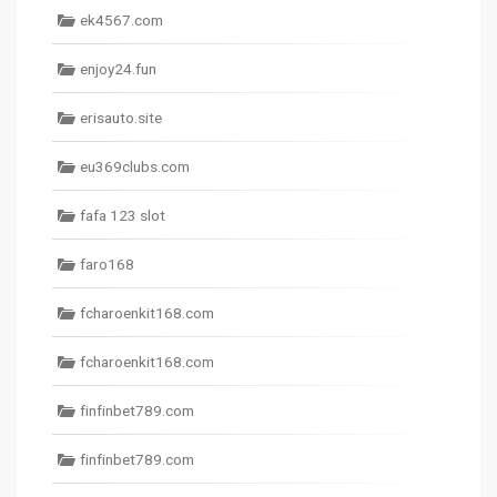
ek4567.com
enjoy24.fun
erisauto.site
eu369clubs.com
fafa 123 slot
faro168
fcharoenkit168.com
fcharoenkit168.com
finfinbet789.com
finfinbet789.com