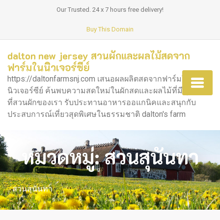
Our Trusted. 24 x 7 hours free delivery!
Buy This Domain
dalton new jersey สวนผักและผลไม้สดจาก
ฟาร์มในนิวเจอร์ซีย์
https://daltonfarmsnj.com เสนอผลผลิตสดจากฟาร์มใน
นิวเจอร์ซีย์ ค้นพบความสดใหม่ในผักสดและผลไม้ที่มีคุณภาพ
ที่สวนผักของเรา รับประทานอาหารออแกนิคและสนุกกับ
ประสบการณ์เที่ยวสุดพิเศษในธรรมชาติ dalton's farm
หมวดหมู่:
สวนสุนันทา
สวนสุนันทา