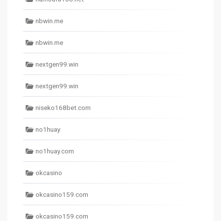
nbwin.me
nbwin.me
nextgen99.win
nextgen99.win
niseko168bet.com
no1huay
no1huay.com
okcasino
okcasino159.com
okcasino159.com