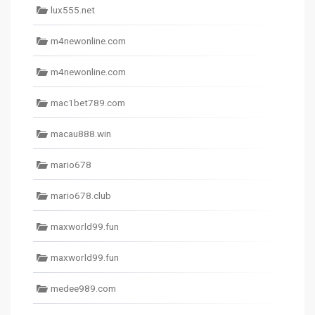
lux555.net
m4newonline.com
m4newonline.com
mac1bet789.com
macau888.win
mario678
mario678.club
maxworld99.fun
maxworld99.fun
medee989.com