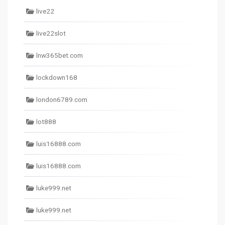
live22
live22slot
lnw365bet.com
lockdown168
london6789.com
lot888
luis16888.com
luis16888.com
luke999.net
luke999.net