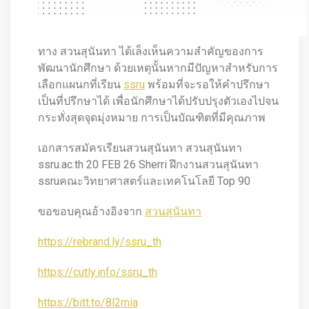
ทาง สวนสุนันทา ได้เล็งเห็นความสำคัญของการ
พัฒนานักศึกษา ด้วยเหตุนั้นหากมีปัญหาสำหรับการ
เลือกแผนกที่เรียน
ssru
พร้อมที่จะรอให้คำปรึกษา
เป็นที่ปรึกษาได้ เพื่อนักศึกษาได้ปรับปรุงตัวเองไปจน
กระทั่งสุดจุดมุ่งหมาย การเป็นบัณฑิตที่มีคุณภาพ
เอกสารสมัครเรียนสวนสุนันทา สวนสุนันทา
ssru.ac.th 20 FEB 26 Sherri ฝึกงานสวนสุนันทา
ssruคณะวิทยาศาสตร์และเทคโนโลยี Top 90
ขอขอบคุณอ้างอิงจาก
สวนสุนันทา
https://rebrand.ly/ssru_th
https://cutly.info/ssru_th
https://bitt.to/8l2mia