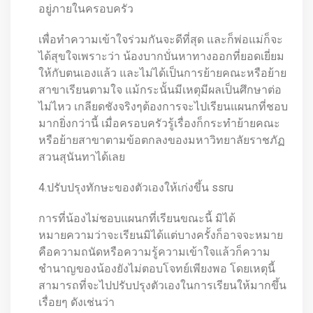
อยู่ภายในครอบครัว
เพื่อทำความเข้าใจร่วมกันจะดีที่สุด และก็พ่อแม่ก็จะ
ได้สุขใจเพราะว่า น้องบากบั่นหาทางออกที่ยอดเยี่ยม
ให้กับตนเองแล้ว และไม่ได้เป็นการย้ายคณะหรือย้าย
สาขาเรียนตามใจ แม้กระนั้นมีเหตุมีผลเป็นศึกษาต่อ
ไม่ไหว เกลียดชังจริงๆต้องการจะไปเรียนแผนกที่ชอบ
มากยิ่งกว่านี้ เมื่อครอบครัวรู้เรื่องก็กระทำย้ายคณะ
หรือย้ายสาขาตามข้อตกลงของมหาวิทยาลัยราชภัฏ
สวนสุนันทาได้เลย
4.ปรับปรุงทักษะของตัวเองให้เก่งขึ้น ssru
การที่น้องไม่ชอบแผนกที่เรียนขณะนี้ มิได้
หมายความว่าจะเรียนมิได้แต่บางครั้งก็อาจจะหมาย
คือความถนัดหรือความรู้ความเข้าใจแล้วก็ความ
ชำนาญของน้องยังไม่ตอบโจทย์เพียงพอ โดยเหตุนี้
สามารถที่จะไปปรับปรุงตัวเองในการเรียนให้มากขึ้น
เรื่อยๆ ดังเช่นว่า