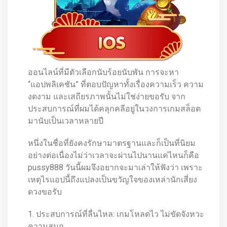
ออนไลน์ที่มีตัวเลือกนับร้อยนับพัน การจะหา
“แอปพลิเคชัน” ที่ตอบปัญหาทั้งเรื่องความเร็ว ความ
งดงาม และเสถียรภาพนั้นไม่ใช่ง่ายขอรับ จาก
ประสบการณ์ที่ผมได้คลุกคลีอยู่ในวงการเกมสล็อต
มานับเป็นเวลาหลายปี
หนึ่งในชื่อที่ยังคงรักษามาตรฐานและก็เป็นที่นิยม
อย่างต่อเนื่องไม่ว่าเวลาจะผ่านไปนานแค่ไหนก็คือ
pussy888 วันนี้ผมจึงอยากจะมาเล่าให้ฟังว่า เพราะ
เหตุไรแอปนี้ถึงแปลงเป็นขวัญใจของเหล่านักเสี่ยง
ดวงขอรับ
1. ประสบการณ์ที่ลื่นไหล: เกมโหลดไว ไม่ขัดจังหวะ
ความสนุก