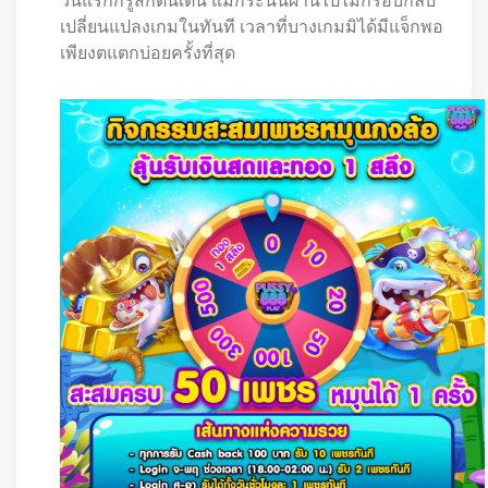
วันแรกก็รู้สึกตื่นเต้น แม้กระนั้นผ่านไปไม่กี่รอบกลับ
เปลี่ยนแปลงเกมในทันที เวลาที่บางเกมมิได้มีแจ็กพอ
เพียงตแตกบ่อยครั้งที่สุด