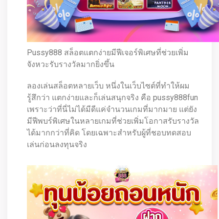
Pussy888 สล็อตแตกง่ายมีฟีเจอร์พิเศษที่ช่วยเพิ่ม
จังหวะรับรางวัลมากยิ่งขึ้น
ลองเล่นสล็อตหลายเว็บ หนึ่งในเว็บไซต์ที่ทำให้ผม
รู้สึกว่า แตกง่ายและก็เล่นสนุกจริง คือ pussy888fun
เพราะว่าที่นี่ไม่ได้มีดีแค่จำนวนเกมที่มากมาย แต่ยัง
มีฟีพบร์พิเศษในหลายเกมที่ช่วยเพิ่มโอกาสรับรางวัล
ได้มากกว่าที่คิด โดยเฉพาะสำหรับผู้ที่ชอบทดสอบ
เล่นก่อนลงทุนจริง