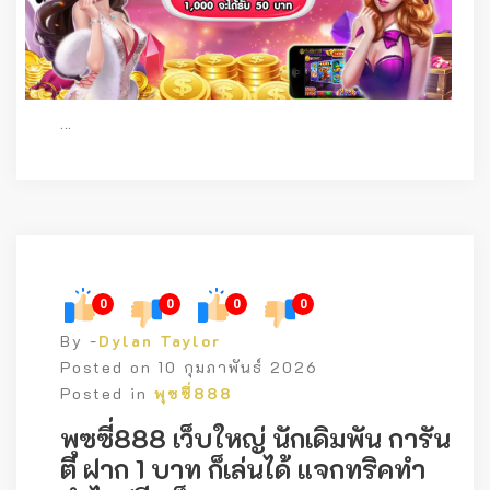
…
0
0
0
0
By -
Dylan Taylor
Posted on
10 กุมภาพันธ์ 2026
Posted in
พุซซี่888
พุซซี่888 เว็บใหญ่ นักเดิมพัน การัน
ตี ฝาก 1 บาท ก็เล่นได้ แจกทริคทำ