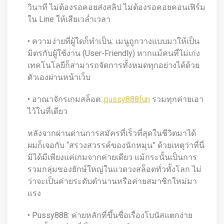
วินาที ไม่ต้องรอคอยส่งสลิป ไม่ต้องรอคอยคอนเฟิร์ม
ใน Line ให้เสียเวล่ำเวลา
• ความง่ายที่ผู้ใดก็ทำเป็น: เมนูถูกวางแบบมาให้เป็น
มิตรกับผู้ใช้งาน (User-Friendly) หากแม้คนที่ไม่เก่ง
เทคโนโลยีก็สามารถจัดการทั้งหมดทุกอย่างได้ด้วย
ตัวเองผ่านหน้าเว็บ
• อาณาจักรเกมสล็อต:
pussy888fun
รวมทุกค่ายเอา
ไว้ในที่เดียว
หลังจากผ่านด่านการสมัครที่เร็วที่สุดในชีวิตมาได้
ผมก็เจอกับ “สรวงสวรรค์ของนักหมุน” ด้วยเหตุว่าที่นี่
มิได้มีเพียงแค่เกมจากค่ายเดียว แม้กระนั้นเป็นการ
รวมกลุ่มของยักษ์ใหญ่ในแวดวงสล็อตทั่วทั้งโลก ไม่
ว่าจะเป็นค่ายระดับตำนานหรือค่ายสมาชิกใหม่มา
แรง
• Pussy888: ค่ายหลักที่ขึ้นชื่อเรื่องโบนัสแตกง่าย