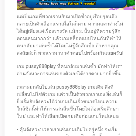
แต่เป็นเกมที่พวกเราหยิบมาเปิดซ้ำอยู่เรื่อยๆจนถึง
กลายเป็นตัวเลือกแรกเมื่อใดก็ตาม ความแตกต่างไม่
ได้อยู่เพียงแค่เรื่องรางวัล แม้กระนั้นอยู่ที่ความรู้สึก
ตอนเล่นมากกว่า แล้วเกมสล็อตแบบไหนกันที่ทำให้
คนกลับมาเล่นซ้ำได้โดยไม่รู้จักสึกเบื่อ ถ้าหากคุณ
สงสัยล่ะก็ พวกเรามาหาคำตอบไปพร้อมกันเลยครับ!
เกม pussy888play ที่คนกลับมาเล่นซ้ำ มักทำให้เรา
อ่านจังหวะการเล่นของตัวเองได้ง่ายดายมากยิ่งขึ้น
เวลาผมกลับไปเล่น pussy888play เกมเดิม สิ่งที่
เปลี่ยนไม่ใช่ตัวเกม แต่ว่าเป็นตัวพวกเราเอง ยิ่งเล่นก็
ยิ่งเริ่มจับจังหวะได้ว่าเกมเดินเร็วขนาดไหน ความ
ใกล้ชิดนี้ทำให้การเล่นลื่นขึ้นโดยไม่ต้องเริ่มศึกษา
ใหม่ และทำให้เลือกเปิดเกมเดิมก่อนเกมใหม่เสมอ
• คุ้นจังหวะ: เวลาเราเล่นเกมเดิมไปครู่หนึ่ง จะเริ่ม