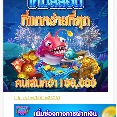
https://t.co/hDRox36GA1