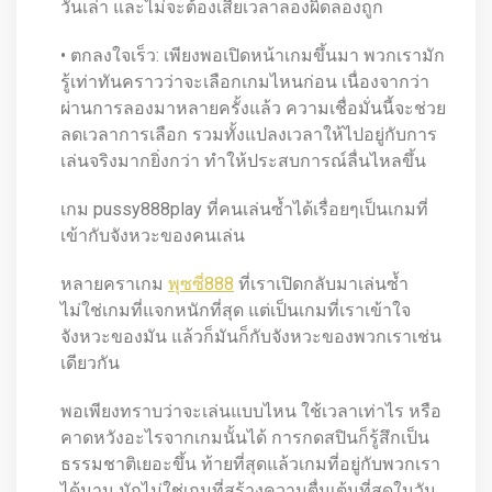
วันเล่า และไม่จะต้องเสียเวลาลองผิดลองถูก
• ตกลงใจเร็ว: เพียงพอเปิดหน้าเกมขึ้นมา พวกเรามัก
รู้เท่าทันคราวว่าจะเลือกเกมไหนก่อน เนื่องจากว่า
ผ่านการลองมาหลายครั้งแล้ว ความเชื่อมั่นนี้จะช่วย
ลดเวลาการเลือก รวมทั้งแปลงเวลาให้ไปอยู่กับการ
เล่นจริงมากยิ่งกว่า ทำให้ประสบการณ์ลื่นไหลขึ้น
เกม pussy888play ที่คนเล่นซ้ำได้เรื่อยๆเป็นเกมที่
เข้ากับจังหวะของคนเล่น
หลายคราเกม
พุซซี่888
ที่เราเปิดกลับมาเล่นซ้ำ
ไม่ใช่เกมที่แจกหนักที่สุด แต่เป็นเกมที่เราเข้าใจ
จังหวะของมัน แล้วก็มันก็กับจังหวะของพวกเราเช่น
เดียวกัน
พอเพียงทราบว่าจะเล่นแบบไหน ใช้เวลาเท่าไร หรือ
คาดหวังอะไรจากเกมนั้นได้ การกดสปินก็รู้สึกเป็น
ธรรมชาติเยอะขึ้น ท้ายที่สุดแล้วเกมที่อยู่กับพวกเรา
ได้นาน มักไม่ใช่เกมที่สร้างความตื่นเต้นที่สุดในวัน