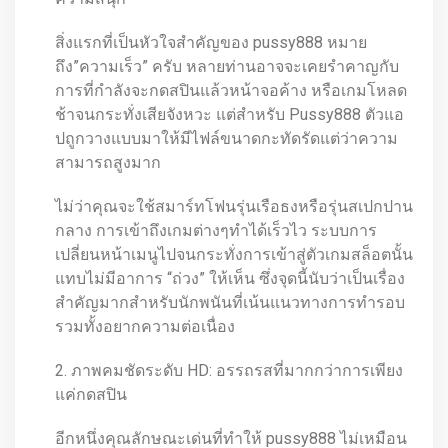
สิ่งแรกที่เป็นหัวใจสำคัญของ pussy888 หมาย
ถึง”ความเร็ว” ครับ หลายท่านอาจจะเคยรำคาญกับ
การที่กำลังจะกดสปินแล้วหน้าจอค้าง หรือเกมโหลด
ช้าจนกระทั่งเสียจังหวะ แต่สำหรับ Pussy888 ตัวแอ
ปถูกวางแบบมาให้มีไฟล์ขนาดกะทัดรัดแต่ว่าความ
สามารถสูงมาก
ไม่ว่าคุณจะใช้สมาร์ทโฟนรุ่นเรือธงหรือรุ่นสเปกปาน
กลาง การเข้าถึงเกมต่างๆทำได้เร็วไว ระบบการ
เปลี่ยนหน้าเมนูไปจนกระทั่งการเข้าสู่ตัวเกมสล็อตนั้น
แทบไม่มีอาการ “ถ่วง” ให้เห็น ซึ่งจุดนี้นับว่าเป็นเรื่อง
สำคัญมากสำหรับนักพนันที่เน้นแนวทางการทำรอบ
รวมทั้งอยากความต่อเนื่อง
2. ภาพคมชัดระดับ HD: อรรถรสที่มากกว่าการเพียง
แค่กดสปิน
อีกหนึ่งคุณลักษณะเด่นที่ทำให้ pussy888 ไม่เหมือน