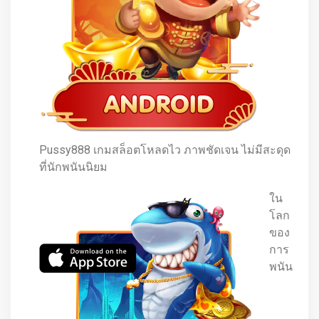
Pussy888 เกมสล็อตโหลดไว ภาพชัดเจน ไม่มีสะดุด
ที่นักพนันนิยม
ใน
โลก
ของ
การ
พนัน