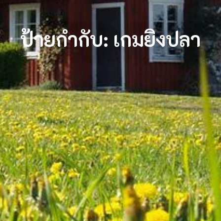
ป้ายกำกับ:
เกมยิงปลา