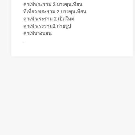
คาเฟ่พระราม 2 บางขุนเทียน
ที่เที่ยว พระราม 2 บางขุนเทียน
คาเฟ่ พระราม 2 เปิดใหม่
คาเฟ่ พระราม2 ถ่ายรูป
คาเฟ่บางบอน
…