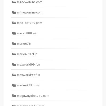
m4newonline.com
m4newonline.com
mac1bet789.com
macau888.win
mario678
mario678.club
maxworld99.fun
maxworld99.fun
medee989.com
megawaysbet789.com