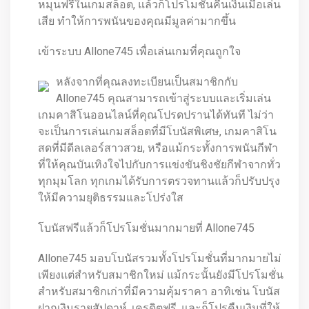
หมุนฟรีในเกมสล็อต, แล้วก็โปรโมชั่นคืนเงินเมื่อเล่น
เสีย ทำให้การพนันของคุณมีมูลค่ามากขึ้น
เข้าระบบ Allone745 เพื่อเล่นเกมที่คุณถูกใจ
หลังจากที่คุณลงทะเบียนเป็นสมาชิกกับ
Allone745 คุณสามารถเข้าสู่ระบบและเริ่มเล่น
เกมคาสิโนออนไลน์ที่คุณโปรดปรานได้ทันที ไม่ว่า
จะเป็นการเล่นเกมสล็อตที่มีโบนัสพิเศษ, เกมคาสิโน
สดที่มีดีลเลอร์สาวสวย, หรือแม้กระทั้งการพนันกีฬา
ที่ให้คุณบันเทิงใจไปกับการแข่งขันชิงชัยกีฬาจากทั่ว
ทุกมุมโลก ทุกเกมได้รับการตรวจทานแล้วก็ปรับปรุง
ให้มีความยุติธรรมและโปร่งใส
โบนัสฟรีแล้วก็โปรโมชั่นมากมายที่ Allone745
Allone745 มอบโบนัสรวมทั้งโปรโมชั่นที่มากมายไม่
เพียงแต่สำหรับสมาชิกใหม่ แม้กระนั้นยังมีโปรโมชั่น
สำหรับสมาชิกเก่าที่มีความคุ้มราคา อาทิเช่น โบนัส
ฝากเงินรายสัปดาห์, เครดิตฟรี, และก็โปรคืนเงินที่ให้