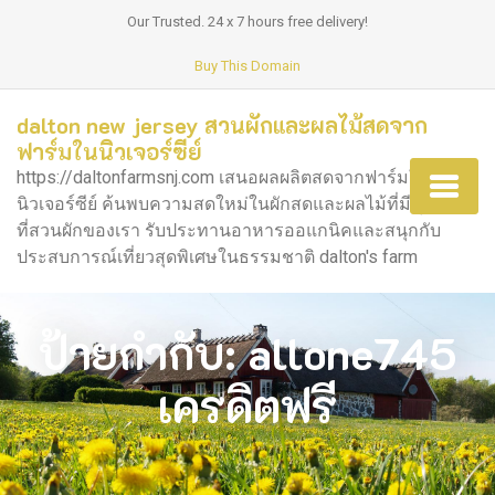
Our Trusted. 24 x 7 hours free delivery!
Buy This Domain
dalton new jersey สวนผักและผลไม้สดจาก
ฟาร์มในนิวเจอร์ซีย์
https://daltonfarmsnj.com เสนอผลผลิตสดจากฟาร์มใน
นิวเจอร์ซีย์ ค้นพบความสดใหม่ในผักสดและผลไม้ที่มีคุณภาพ
ที่สวนผักของเรา รับประทานอาหารออแกนิคและสนุกกับ
ประสบการณ์เที่ยวสุดพิเศษในธรรมชาติ dalton's farm
ป้ายกำกับ:
allone745
เครดิตฟรี