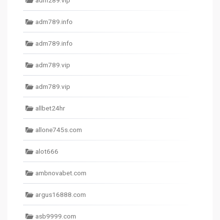
adm289.vip
adm789.info
adm789.info
adm789.vip
adm789.vip
allbet24hr
allone745s.com
alot666
ambnovabet.com
argus16888.com
asb9999.com