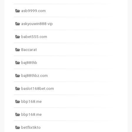
asb9999.com
askyouwin888 vip
babet555.com
Baccarat
baj88thb
baj88thbz.com
baslot168bet.com
bbp168.me
bbp168.me
betflixtikto