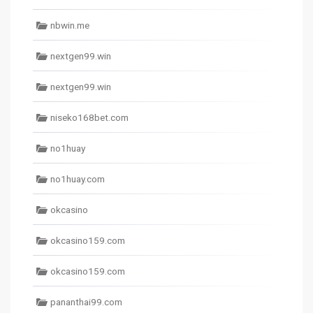
nbwin.me
nextgen99.win
nextgen99.win
niseko168bet.com
no1huay
no1huay.com
okcasino
okcasino159.com
okcasino159.com
pananthai99.com