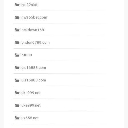
live22slot
lnw365bet.com
lockdown168
london6789.com
lot888
luis16888.com
luis16888.com
luke999.net
luke999.net
lux555.net