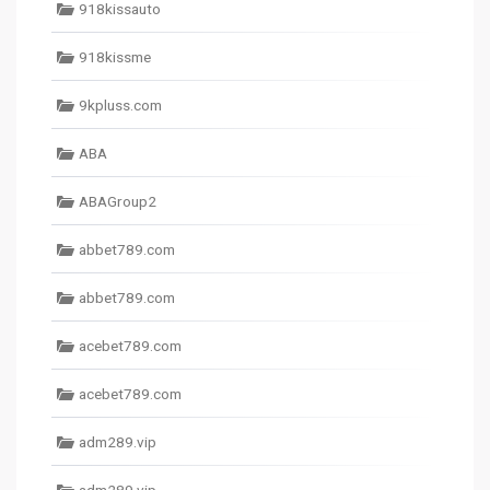
918kissauto
918kissme
9kpluss.com
ABA
ABAGroup2
abbet789.com
abbet789.com
acebet789.com
acebet789.com
adm289.vip