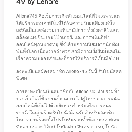
49 by Lenore
Allone745 คือเว็บการเดิมพันออนไลน์ที่ไม่เฉพาะแต่
ให้บริการเกมคาสิโนที่ได้รับความนิยมเพียงแค่นั้น
แต่ยังเป็นแหล่งรวมเกมที่นานัปการ ทั้งยังคาสิโนสด,
สล็อตแมชชีน, เกมโป๊กเกอร์, และการพนันกีฬา
ออนไลน์ทุกหมวดหมู่ ซึ่งได้รับความนิยมจากนักเดิม
พันทั้งโลก เนื่องจากว่าพวกเรามีความยั่งยืนมั่นคงใน
เรื่องความปลอดภัยและก็การให้บริการที่เป็นมือโปร
ลงทะเบียนสมัครสมาชิก Allone745 วันนี้ รับโบนัสสุด
พิเศษ
การลงทะเบียนเป็นสมาชิกกับ Allone745 ง่ายรวมทั้ง
รวดเร็ว ไม่กี่ขั้นตอนก็สามารถไปสู่โลกของการพนัน
ออนไลน์ที่เต็มไปด้วยจังหวะสำหรับเพื่อการชนะ
รางวัลใหญ่ พร้อมรับโบนัสต้อนรับสำหรับสมาชิก
ใหม่ ที่มาพร้อมทั้งโปรโมชั่นรวมทั้งข้อแนะนำพิเศษ
ที่หลากหลาย ได้แก่ โบนัสฝากเงินคราวแรก, โบนัส