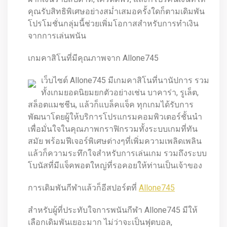
คุณรับสิทธิพิเศษอย่างสม่ำเสมอครั้งใดก็ตามเดิมพัน
โปรโมชั่นกลุ่มนี้ช่วยเพิ่มโอกาสสำหรับการทำเงิน
จากการเล่นพนัน
เกมคาสิโนที่มีคุณภาพจาก Allone745
เว็บไซต์ Allone745 มีเกมคาสิโนที่นานัปการ รวม
ทั้งเกมยอดนิยมยกตัวอย่างเช่น บาคาร่า, รูเล็ต,
สล็อตแมชชีน, แล้วก็แบล็คแจ็ค ทุกเกมได้รับการ
พัฒนาโดยผู้ให้บริการโปรแกรมคอมพิวเตอร์ชั้นนำ
เพื่อมั่นใจในคุณภาพกราฟิกรวมทั้งระบบเกมที่ทัน
สมัย พร้อมฟีเจอร์พิเศษต่างๆที่เพิ่มความเพลิดเพลิน
แล้วก็ความระทึกใจสำหรับการเล่นเกม รวมถึงระบบ
โบนัสที่มีแจ็คพอตใหญ่ที่รอคอยให้ท่านเป็นเจ้าของ
การเดิมพันกีฬาแล้วก็อีสปอร์ตที่
Allone745
สำหรับผู้ที่ประทับใจการพนันกีฬา Allone745 มีให้
เลือกเดิมพันเยอะมาก ไม่ว่าจะเป็นฟุตบอล,