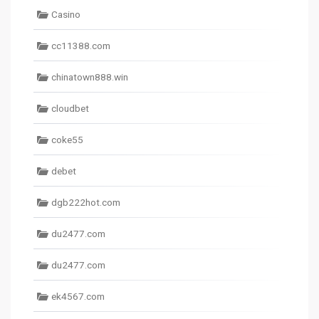
Casino
cc11388.com
chinatown888.win
cloudbet
coke55
debet
dgb222hot.com
du2477.com
du2477.com
ek4567.com