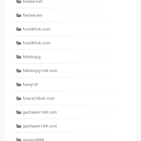
fiwdee.bet
fiwdee.win
fox689ok.com
fox689ok.com
fullslotpg
fullslotpg168.com
funny18
future24bet.com
gachawin168.com
gachawin168.com
gaojing888