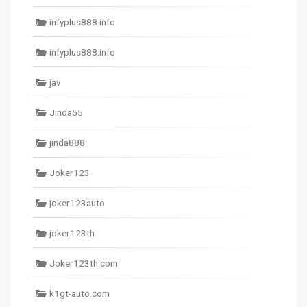
infyplus888.info
infyplus888.info
jav
Jinda55
jinda888
Joker123
joker123auto
joker123th
Joker123th.com
k1gt-auto.com