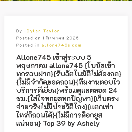
By -
Dylan Taylor
Posted on
1 สิงหาคม 2025
Posted in
allone745s.com
Allone745 เข้าสู่ระบบ 5
พฤษภาคม allone745 {โบนัสเข้า
ทุกรอบฝาก}{รับอัตโนมัติไม่ต้องกด}
{ไม่มีจำกัดยอดถอน}{ทีมงานตอบไว
บริการดีเยี่ยม}พร้อมดูแลตลอด 24
ชม.{ใส่ใจทุกยูสทุกปัญหา}{เว็บตรง
จ่ายจริงไม่มีประวัติโกง}{แตกเท่า
ไหร่ก็ถอนได้}{ไม่มีการล็อกยูส
แน่นอน} Top 39 by Ashely