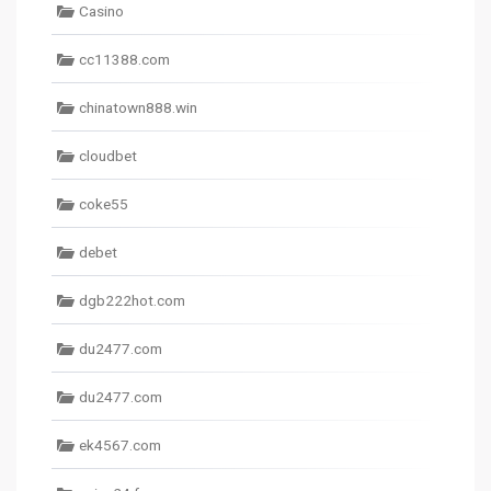
Casino
cc11388.com
chinatown888.win
cloudbet
coke55
debet
dgb222hot.com
du2477.com
du2477.com
ek4567.com