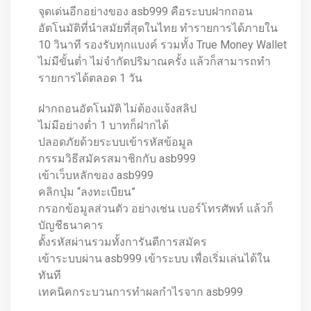
จุดเด่นอีกอย่างของ asb999 คือระบบฝากถอน
อัตโนมัติที่นำสมัยที่สุดในไทย ทำรายการได้ภายใน
10 วินาที รองรับทุกแบงค์ รวมทั้ง True Money Wallet
ไม่มีขั้นต่ำ ไม่จำกัดปริมาณครั้ง แล้วก็สามารถทำ
รายการได้ตลอด 1 วัน
ฝากถอนอัตโนมัติ ไม่ต้องแจ้งสลิป
ไม่มีอย่างต่ำ 1 บาทก็ฝากได้
ปลอดภัยด้วยระบบเข้ารหัสข้อมูล
กรรมวิธีสมัครสมาชิกกับ asb999
เข้าเว็บหลักของ asb999
คลิกปุ่ม “ลงทะเบียน”
กรอกข้อมูลส่วนตัว อย่างเช่น เบอร์โทรศัพท์ แล้วก็
บัญชีธนาคาร
ตั้งรหัสผ่านรวมทั้งการันตีการสมัคร
เข้าระบบผ่าน asb999 เข้าระบบ เพื่อเริ่มเล่นได้ใน
ทันที
เทคนิคกระบวนการทำผลกำไรจาก asb999