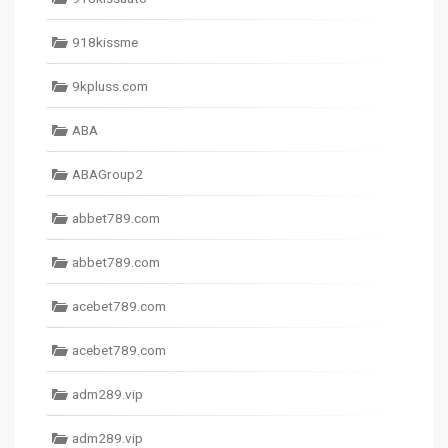
918kissme
9kpluss.com
ABA
ABAGroup2
abbet789.com
abbet789.com
acebet789.com
acebet789.com
adm289.vip
adm289.vip