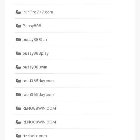
PunPro777.com
Pussy888
pussy888fun
pussy888play
pussy888win
rasri365day.com
rasri365day.com
RENO88WIN.COM
RENO88WIN.COM
rizzbetx.com