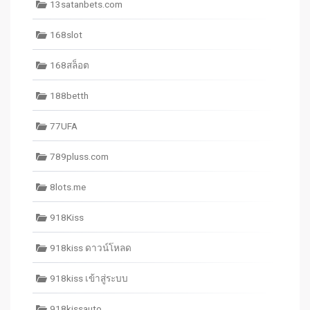
13satanbets.com
168slot
168สล็อต
188betth
77UFA
789pluss.com
8lots.me
918Kiss
918kiss ดาวน์โหลด
918kiss เข้าสู่ระบบ
918kissauto