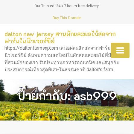
Our Trusted. 24 x 7 hours free delivery!
Buy This Domain
dalton new jersey สวนผักและผลไม้สดจาก
ฟาร์มในนิวเจอร์ซีย์
https://daltonfarmsnj.com เสนอผลผลิตสดจากฟาร์มใน
นิวเจอร์ซีย์ ค้นพบความสดใหม่ในผักสดและผลไม้ที่มีคุณภาพ
ที่สวนผักของเรา รับประทานอาหารออแกนิคและสนุกกับ
ประสบการณ์เที่ยวสุดพิเศษในธรรมชาติ dalton's farm
ป้ายกำกับ:
asb999