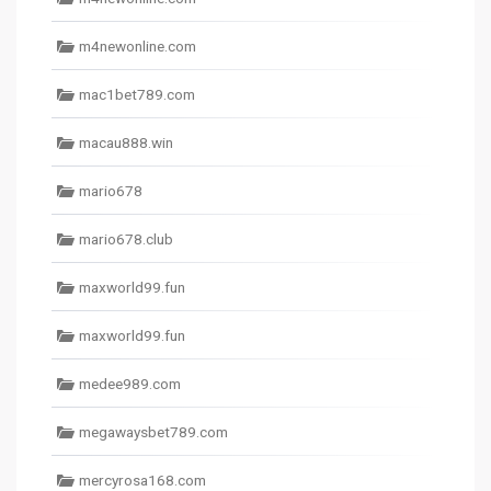
m4newonline.com
mac1bet789.com
macau888.win
mario678
mario678.club
maxworld99.fun
maxworld99.fun
medee989.com
megawaysbet789.com
mercyrosa168.com