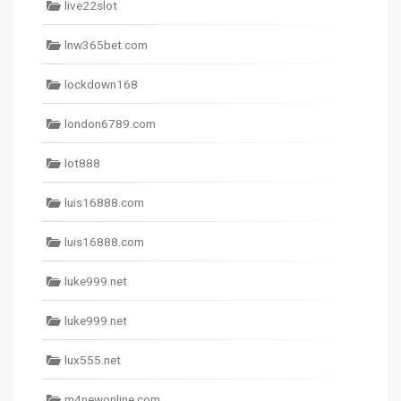
live22slot
lnw365bet.com
lockdown168
london6789.com
lot888
luis16888.com
luis16888.com
luke999.net
luke999.net
lux555.net
m4newonline.com