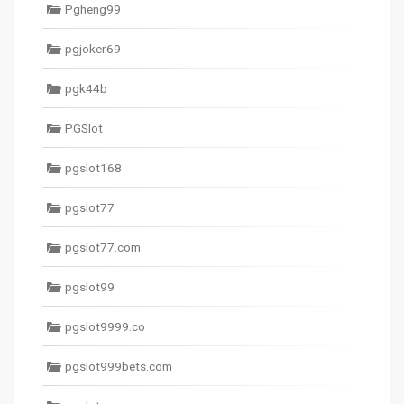
Pgheng99
pgjoker69
pgk44b
PGSlot
pgslot168
pgslot77
pgslot77.com
pgslot99
pgslot9999.co
pgslot999bets.com