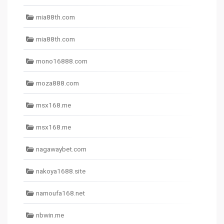
mia88th.com
mia88th.com
mono16888.com
moza888.com
msx168.me
msx168.me
nagawaybet.com
nakoya1688.site
namoufa168.net
nbwin.me