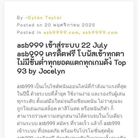
By -
Dylan Taylor
Posted on
20 พฤศจิกายน 2025
Posted in
asb9999.com
,
asb9999.com
asb999 เข้าสู่ระบบ 22 July
asb999 เครดิตฟรี โบนัสเข้าทุกตา
ไม่มีขั้นต่ำทุกยอดแตกทุกเกมดัง Top
93 by Jocelyn
asb999 เป็นเว็บไซต์พนันออนไลน์ที่กำลังมาแรงที่สุด
ในปีนี้ ด้วยระบบที่ล้ำยุค ใช้งานง่าย และรองรับผู้เล่น
ทุกระดับ ตั้งแต่มือใหม่จนถึงเซียนพนัน ไม่ว่าคุณจะ
ถูกใจเล่นเกมสล็อต คาสิโนสด หรือพนันกีฬา ก็
สามารถร่วมความสนุกสนานได้ครบจบในเว็บเดียว
ผ่านระบบ asb999 สมัคร ที่รวดเร็ว แล้วก็ asb999
เข้าระบบ ที่ปลอดภัย พร้อมรับโปรโมชั่นสุดคุ้ม