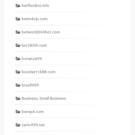
betflixtikto.info
betm4vip.com
betworld369hot.com
bio285th.com
bonanza99
boonlert1688.com
brazil999
Business, Small Business
bwvip4.com
carlo999.net