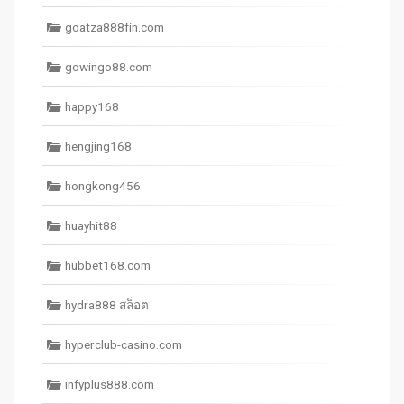
goatza888fin.com
gowingo88.com
happy168
hengjing168
hongkong456
huayhit88
hubbet168.com
hydra888 สล็อต
hyperclub-casino.com
infyplus888.com