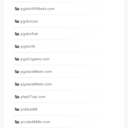
pgslot999bets.com
pgslotceo
pgslotfish
pgslotth
pgx62game.com
pgzeus88win.com
pgzeus88win.com
play97vip.com
pokbet88
proded888x.com