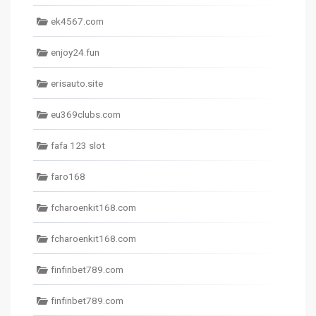
ek4567.com
enjoy24.fun
erisauto.site
eu369clubs.com
fafa 123 slot
faro168
fcharoenkit168.com
fcharoenkit168.com
finfinbet789.com
finfinbet789.com