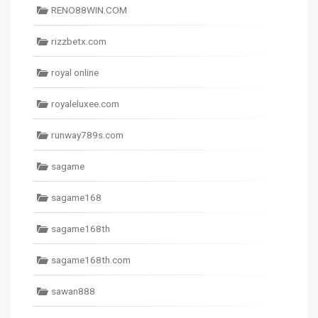
RENO88WIN.COM
rizzbetx.com
royal online
royaleluxee.com
runway789s.com
sagame
sagame168
sagame168th
sagame168th.com
sawan888