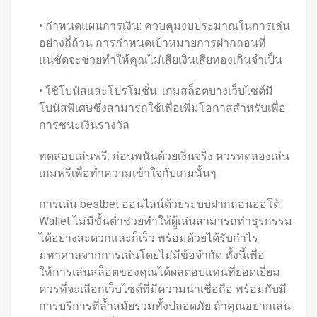
• กำหนดแผนการเงิน: ควบคุมงบประมาณในการเล่น
อย่างถี่ถ้วน การกำหนดเป้าหมายการฝากถอนที่
แน่ชัดจะช่วยทำให้คุณไม่เสียเงินเสียทองเกินจำเป็น
• ใช้โบนัสและโปรโมชั่น: เกมสล็อตบางเว็บไซต์มี
โบนัสพิเศษซึ่งสามารถใช้เพื่อเพิ่มโอกาสสำหรับเพื่อ
การชนะเงินรางวัล
ทดสอบเล่นฟรี: ก่อนพนันด้วยเงินจริง ควรทดลองเล่น
เกมฟรีเพื่อทำความเข้าใจกับเกมนั้นๆ
การเล่น bestbet ออนไลน์ด้วยระบบฝากถอนออโต้
Wallet ไม่มีขั้นต่ำช่วยทำให้ผู้เล่นสามารถทำธุรกรรม
ได้อย่างสะดวกและก็เร็ว พร้อมด้วยได้รับกำไร
มหาศาลจากการเล่นโดยไม่มีข้อจำกัด ทั้งนี้เพื่อ
ให้การเล่นสล็อตของคุณได้ผลตอบแทนที่ยอดเยี่ยม
ควรที่จะเลือกเว็บไซต์ที่มีความน่าเชื่อถือ พร้อมกับมี
การบริการที่ล้ำสมัยรวมทั้งปลอดภัย ถ้าคุณอยากเล่น