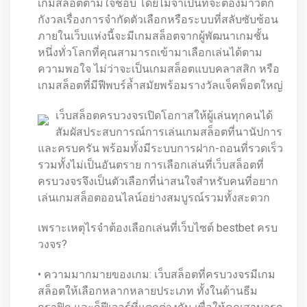
เกมสล็อตตามใจชอบ โดยไม่จำเป็นที่จะต้องมาวิตก
กังวลเรื่องการจำกัดตัวเลือกหรือระบบที่สลับซับซ้อน
ภายในเว็บแห่งนี้จะมีเกมสล็อตจากผู้พัฒนาเกมชั้น
หนึ่งทั่วโลกที่คุณสามารถเข้ามาเลือกเล่นได้ตาม
ความพอใจ ไม่ว่าจะเป็นเกมสล็อตแบบคลาสสิก หรือ
เกมสล็อตที่มีฟีพบร์ล้ำสมัยพร้อมรางวัลแจ็คพ็อตใหญ่
เว็บสล็อตครบวงจรเปิดโอกาสให้ผู้เล่นทุกคนได้
สัมผัสประสบการณ์การเล่นเกมสล็อตที่นานัปการ
และครบครัน พร้อมทั้งมีระบบการฝาก-ถอนที่รวดเร็ว
รวมทั้งไม่เป็นอันตราย การเลือกเล่นที่เว็บสล็อตที่
ครบวงจรจึงเป็นตัวเลือกที่น่าสนใจสำหรับคนที่อยาก
เล่นเกมสล็อตออนไลน์อย่างสมบูรณ์รวมทั้งสะดวก
เพราะเหตุไรจำต้องเลือกเล่นที่เว็บไซต์ bestbet ครบ
วงจร?
• ความมากมายของเกม: เว็บสล็อตที่ครบวงจรมีเกม
สล็อตให้เลือกหลากหลายประเภท ทั้งในด้านธีม