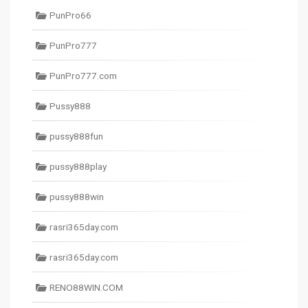
PunPro66
PunPro777
PunPro777.com
Pussy888
pussy888fun
pussy888play
pussy888win
rasri365day.com
rasri365day.com
RENO88WIN.COM