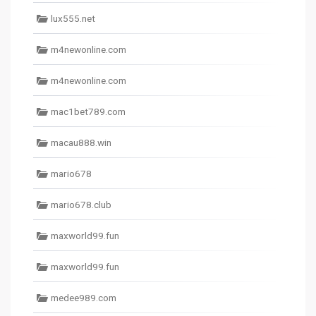
lux555.net
m4newonline.com
m4newonline.com
mac1bet789.com
macau888.win
mario678
mario678.club
maxworld99.fun
maxworld99.fun
medee989.com