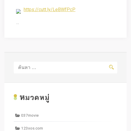
https://cutt.ly/LeBWfPcP
…
ค้นหา
สำหรับ:
ห
มวดหมู่
037movie
123xos.com