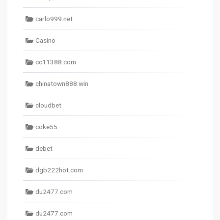
carlo999.net
Casino
cc11388.com
chinatown888.win
cloudbet
coke55
debet
dgb222hot.com
du2477.com
du2477.com