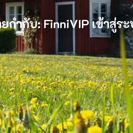
ายกำกับ:
FinniVIP เข้าสู่ร