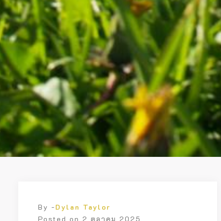
By -
Dylan Taylor
Posted on
2 ตุลาคม 2025