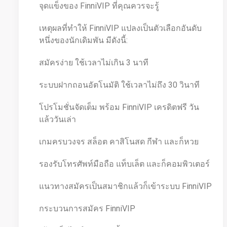
จุดแข็งของ FinniVIP ที่คุณควรจะรู้
เหตุผลที่ทำให้ FinniVIP แปลงเป็นตัวเลือกอันดับ
หนึ่งของนักเดิมพัน มีดังนี้:
สมัครง่าย ใช้เวลาไม่เกิน 3 นาที
ระบบฝากถอนอัตโนมัติ ใช้เวลาไม่ถึง 30 วินาที
โปรโมชั่นจัดเต็ม พร้อม FinniVIP เครดิตฟรี วัน
แล้ววันเล่า
เกมครบวงจร สล็อต คาสิโนสด กีฬา และก็หวย
รองรับโทรศัพท์มือถือ แท็บเล็ต และก็คอมพิวเตอร์
แนวทางสมัครเป็นสมาชิกแล้วก็เข้าระบบ FinniVIP
กระบวนการสมัคร FinniVIP