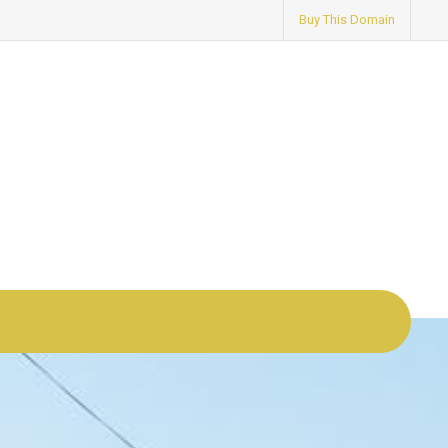
Buy This Domain