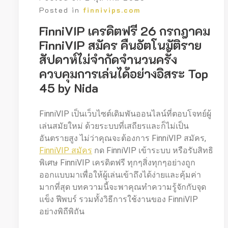
Posted in
finnivips.com
FinniVIP เครดิตฟรี 26 กรกฎาคม
FinniVIP สมัคร คืนอัตโนมัติราย
สัปดาห์ไม่จำกัดจำนวนครั้ง
ควบคุมการเล่นได้อย่างอิสระ Top
45 by Nida
FinniVIP เป็นเว็บไซต์เดิมพันออนไลน์ที่ตอบโจทย์ผู้
เล่นสมัยใหม่ ด้วยระบบที่เสถียรและก็ไม่เป็น
อันตรายสูง ไม่ว่าคุณจะต้องการ FinniVIP สมัคร,
FinniVIP สมัคร
กด FinniVIP เข้าระบบ หรือรับสิทธิ
พิเศษ FinniVIP เครดิตฟรี ทุกๆสิ่งทุกๆอย่างถูก
ออกแบบมาเพื่อให้ผู้เล่นเข้าถึงได้ง่ายและคุ้มค่า
มากที่สุด บทความนี้จะพาคุณทำความรู้จักกับจุด
แข็ง ฟีพบร์ รวมทั้งวิธีการใช้งานของ FinniVIP
อย่างพิถีพิถัน