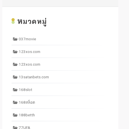
ห
มวดหมู่
037movie
123xos.com
123xos.com
13satanbets.com
168slot
168สล็อต
188betth
77UFA