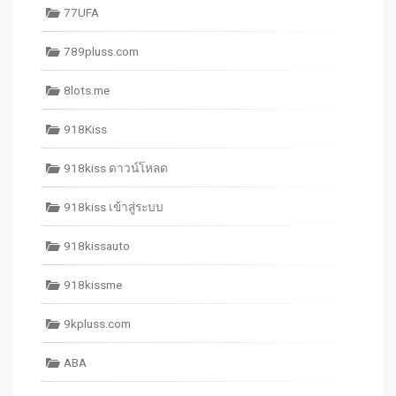
77UFA
789pluss.com
8lots.me
918Kiss
918kiss ดาวน์โหลด
918kiss เข้าสู่ระบบ
918kissauto
918kissme
9kpluss.com
ABA