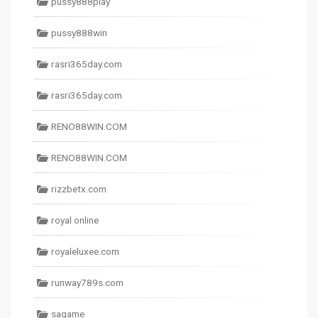
pussy888play
pussy888win
rasri365day.com
rasri365day.com
RENO88WIN.COM
RENO88WIN.COM
rizzbetx.com
royal online
royaleluxee.com
runway789s.com
sagame