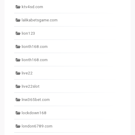
ktv4sd.com
lalikabetsgame.com
lion123
lionth168.com
lionth168.com
live22
live22slot
lnw365bet.com
lockdown168
london6789.com