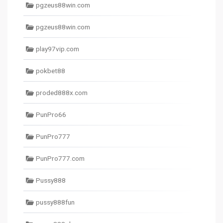
pgzeus88win.com
pgzeus88win.com
play97vip.com
pokbet88
proded888x.com
PunPro66
PunPro777
PunPro777.com
Pussy888
pussy888fun