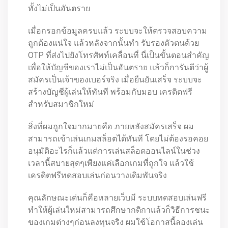
ทั้งไม่เป็นอันตราย
เมื่อกรอกข้อมูลครบแล้ว ระบบจะให้ตรวจสอบความ
ถูกต้องแน่ใจ แล้วหลังจากนั้นทำ รับรองตัวตนด้วย
OTP ที่ส่งไปยังโทรศัพท์เคลื่อนที่ นี่เป็นขั้นตอนสำคัญ
เพื่อให้บัญชีของเราไม่เป็นอันตราย แล้วก็การันตีว่าผู้
สมัครเป็นเจ้าของเบอร์จริง เมื่อยืนยันเสร็จ ระบบจะ
สร้างบัญชีผู้เล่นให้ทันที พร้อมกับมอบ เครดิตฟรี
สำหรับสมาชิกใหม่
สิ่งที่ผมถูกใจมากมายคือ ภายหลังสมัครเสร็จ ผม
สามารถเข้าเล่นเกมสล็อตได้ทันที โดยไม่ต้องรอคอย
อนุมัติอะไรก็แล้วแต่การเล่นสล็อตออนไลน์ในช่วง
เวลานี้สบายสุดๆเพียงแค่เลือกเกมที่ถูกใจ แล้วใช้
เครดิตฟรีทดสอบเล่นก่อนวางเดิมพันจริง
คุณลักษณะเด่นก็คือหลายเว็บมี ระบบทดสอบเล่นฟรี
ทำให้ผู้เล่นใหม่สามารถศึกษากติกาแล้วก็วิธีการชนะ
ของเกมต่างๆก่อนลงทุนจริง ผมใช้โอกาสนี้ลองเล่น