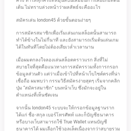
ครั้ง ทำให้ทุกครั้งที่หมุนสปินเสมือนการเสี่ยงภัยที่ตื่น
เต้น ไม่ทราบล่วงหน้าว่าผลลัพธ์จะคืออะไร
สมัครเล่น london45 ด้วยขั้นตอนง่ายๆ
การสมัครสมาชิกเพื่อเริ่มเล่นเกมสล็อตนั้นสามารถ
ทำได้ข้างในไม่กี่นาที และยังสามารถเริ่มต้นเล่นเกม
ได้ในทันทีโดยไม่ต้องเสียเวล่ำเวลานาน
เมื่อผมตกลงใจลองเล่นสล็อตคราวแรก สิ่งที่ไม่
สบายใจที่สุดคือแนวทางการสมัครรวมทั้งการกรอก
ข้อมูลส่วนตัว แต่ว่าเมื่อเข้าไปที่หน้าเว็บไซต์ตรงที่น่า
เชื่อถือ ผมพบว่า กรรมวิธีสมัครง่ายสุดๆ เริ่มจากคลิก
ปุ่ม “สมัครสมาชิก” บนหน้าเว็บ ซึ่งมักจะอยู่ใน
ตำแหน่งที่เห็นชัดเจน
จากนั้น london45 ระบบจะให้กรอกข้อมูลฐานราก
ได้แก่ ชื่อ-สกุล เบอร์โทรศัพท์ และก็บัญชีธนาคาร
หรือบางเว็บสามารถใช้ True Wallet แทนบัญชี
ธนาคารได้ ผมเลือกใช้วอลเล็ตเนื่องจากว่าสบายรวม