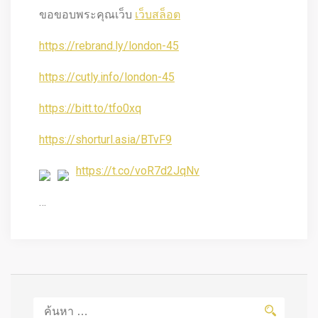
ขอขอบพระคุณเว็บ
เว็บสล็อต
https://rebrand.ly/london-45
https://cutly.info/london-45
https://bitt.to/tfo0xq
https://shorturl.asia/BTvF9
https://t.co/voR7d2JqNv
…
ค้นหา
สำหรับ: