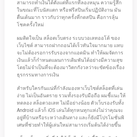
สามารถทำเงินได้ตั้งแต่ทีแรกที่ลองหมุน ความรู้สึก
ในขณะที่โบนัสแตก หรือฟรีสปินเริ่มปฏิบัติงาน มัน
ตื่นเต้นมาก ราวกับว่าทุกครั้งที่กดสปิน คือการลุ้น
โชคครั้งใหม่
ผมติดใจเป็น สล็อตเว็บตรง ระบบวอเลทออโต้ ของ
เว็บไซต์ สามารถฝากถอนได้เร็วทันใจมากมาย แทบ
จะไม่ต้องรอการรับรองจากแอดมิน ทำให้ผมจัดการ
เงินแล้วก็กำหนดแผนการเดิมพันได้อย่างมีความสุข
โดยไม่จำเป็นที่จะต้องมาวิตกกังวลว่าจะขัดข้องเรื่อง
ธุรกรรมทางการเงิน
สำหรับใครกันแน่ที่กำลังมองหาเว็บไซต์สล็อตที่เล่น
ง่าย ไม่เป็นอันตราย รวมทั้งรองรับมือถือ ผมชี้แนะให้
ทดลอง สล็อตวอเลท ไม่มีอย่างน้อย ตัวเว็บรองรับทั้ง
Android แล้วก็ iOS เล่นได้ทุกหนทุกแห่งไม่ว่าคุณจะ
อยู่ที่บ้านหรือระหว่างเดินทาง และก็ยังมีโปรโมชั่นพิ
เศษที่ช่วยทำให้ผู้เล่นใหม่สามารถเริ่มต้นได้ง่ายขึ้น