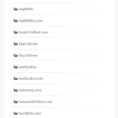
baj88thb
baj88thbz.com
baslot168bet.com
bbp168.me
bbp168.me
betflixtikto
betflixtikto.info
betm4vip.com
betworld369hot.com
bio285th.com