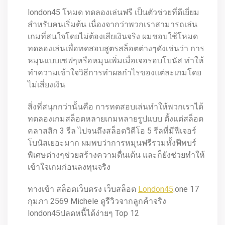
london45 โหมด ทดลองเล่นฟรี เป็นตัวช่วยที่ดีเยี่ยม
สำหรับคนเริ่มต้น เนื่องจากว่าพวกเราสามารถเล่น
เกมที่สนใจโดยไม่ต้องเสียเงินจริง ผมชอบใช้โหมด
ทดลองเล่นเพื่อทดสอบสูตรสล็อตต่างๆดังเช่นว่า การ
หมุนแบบเซฟๆหรือหมุนเพิ่มเมื่อเจอรอบโบนัส ทำให้
ทำความเข้าใจวิธีการทำผลกำไรของแต่ละเกมโดย
ไม่เสี่ยงเงิน
สิ่งที่สนุกกว่านั้นคือ การทดสอบเล่นทำให้พวกเราได้
ทดลองเกมสล็อตหลายเกมหลายรูปแบบ ตั้งแต่สล็อต
คลาสสิก 3 รีล ไปจนถึงสล็อตวิดีโอ 5 รีลที่มีฟีเจอร์
โบนัสเยอะมาก ผมพบว่าการหมุนฟรีรวมทั้งฟีพบร์
พิเศษต่างๆช่วยสร้างความตื่นเต้น และก็ยังช่วยทำให้
เข้าใจเกมก่อนลงทุนจริง
ทางเข้า สล็อตเว็บตรง เว็บสล็อต
London45
.one 17
กุมภา 2569 Michele ดูรีวิวจากลูกค้าจริง
london45ปลดหนี้ได้ง่ายๆ Top 12