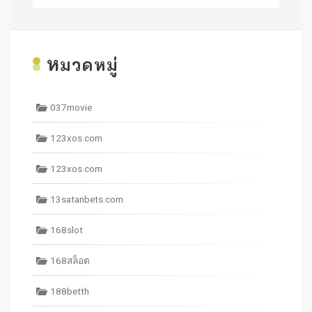
ห
มวดหมู่
037movie
123xos.com
123xos.com
13satanbets.com
168slot
168สล็อต
188betth