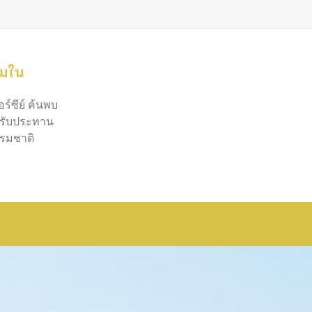
์มใน
ร์ซีย์ ค้นพบ
 รับประทาน
รมชาติ