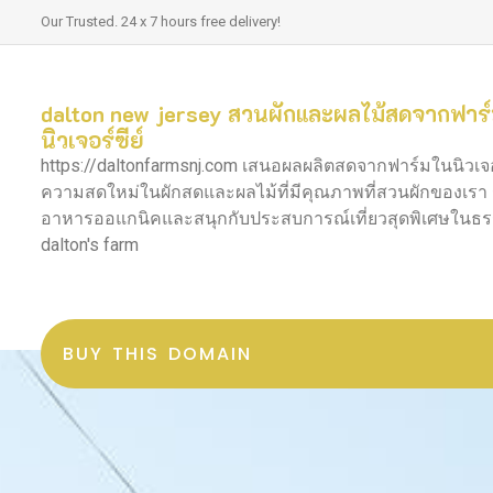
Our Trusted. 24 x 7 hours free delivery!
dalton new jersey สวนผักและผลไม้สดจากฟาร
นิวเจอร์ซีย์
https://daltonfarmsnj.com เสนอผลผลิตสดจากฟาร์มในนิวเจอ
ความสดใหม่ในผักสดและผลไม้ที่มีคุณภาพที่สวนผักของเรา
อาหารออแกนิคและสนุกกับประสบการณ์เที่ยวสุดพิเศษในธร
dalton's farm
BUY THIS DOMAIN