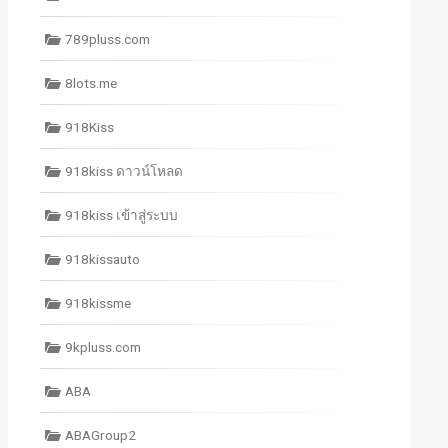
789pluss.com
8lots.me
918Kiss
918kiss ดาวน์โหลด
918kiss เข้าสู่ระบบ
918kissauto
918kissme
9kpluss.com
ABA
ABAGroup2