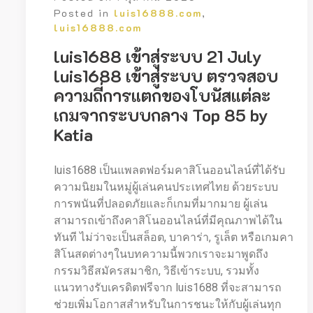
Posted in
luis16888.com
,
luis16888.com
luis1688 เข้าสู่ระบบ 21 July
luis1688 เข้าสู่ระบบ ตรวจสอบ
ความถี่การแตกของโบนัสแต่ละ
เกมจากระบบกลาง Top 85 by
Katia
luis1688 เป็นแพลตฟอร์มคาสิโนออนไลน์ที่ได้รับ
ความนิยมในหมู่ผู้เล่นคนประเทศไทย ด้วยระบบ
การพนันที่ปลอดภัยและก็เกมที่มากมาย ผู้เล่น
สามารถเข้าถึงคาสิโนออนไลน์ที่มีคุณภาพได้ใน
ทันที ไม่ว่าจะเป็นสล็อต, บาคาร่า, รูเล็ต หรือเกมคา
สิโนสดต่างๆในบทความนี้พวกเราจะมาพูดถึง
กรรมวิธีสมัครสมาชิก, วิธีเข้าระบบ, รวมทั้ง
แนวทางรับเครดิตฟรีจาก luis1688 ที่จะสามารถ
ช่วยเพิ่มโอกาสสำหรับในการชนะให้กับผู้เล่นทุก