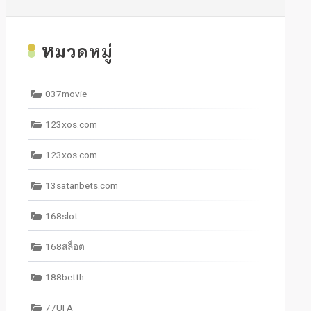
ห
มวดหมู่
037movie
123xos.com
123xos.com
13satanbets.com
168slot
168สล็อต
188betth
77UFA