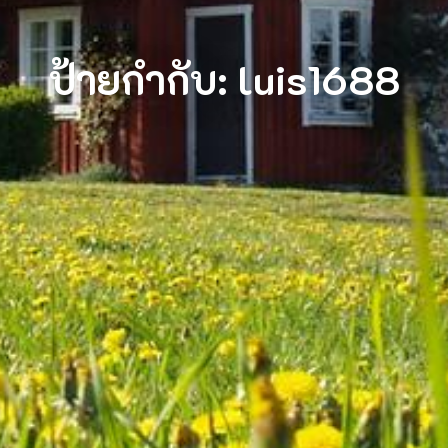
ป้ายกำกับ:
luis1688