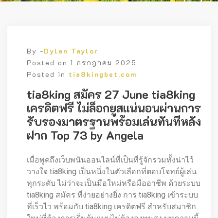
By -
Dylan Taylor
Posted on
1 กรกฎาคม 2025
Posted in
tia8kingbet.com
tia8king สมัคร 27 June tia8king
เครดิตฟรี ไม่ล็อกยูสแน่นอนผ่านการ
รับรองมาตรฐานพร้อมเล่นทันทีหลัง
ฝาก Top 73 by Angela
เมื่อพูดถึงเว็บพนันออนไลน์ที่เป็นที่รู้จักรวมทั้งน่าไว้
วางใจ tia8king เป็นหนึ่งในตัวเลือกที่ตอบโจทย์ผู้เล่น
ทุกระดับ ไม่ว่าจะเป็นมือใหม่หรือมืออาชีพ ด้วยระบบ
tia8king สมัคร ที่ง่ายอย่างยิ่ง การ tia8king เข้าระบบ
ที่เร็วไว พร้อมกับ tia8king เครดิตฟรี สำหรับสมาชิก