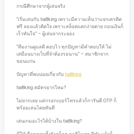
กรณีศึกษาจากผู้เล่นจริง
“เริ่มเล่นกับ tia8king เพราะมีความเห็นว่าแจกเครดิต
ฟรี ลองแล้วติดใจ เพราะสล็อตแตกง่ายดาย ถอนเงินก็
เร็วทันใจ” – ผู้เล่นจากระยอง
“ทีมงานดูแลดี ตอบไว ทุกปัญหามีคำตอบให้ ไม่
เสมือนบางเว็บที่จำต้องรอนาน” – สมาชิกจาก
ขอนแก่น
ปัญหาที่พบบ่อยเกี่ยวกับ
tia8king
tia8king สมัครยากไหม?
ไม่ยากเลย แค่กรอกเบอร์โทรแล้วก็การันตี OTP ก็
พร้อมเล่นโดยทันที
เล่นเกมอะไรได้บ้างใน tia8king?