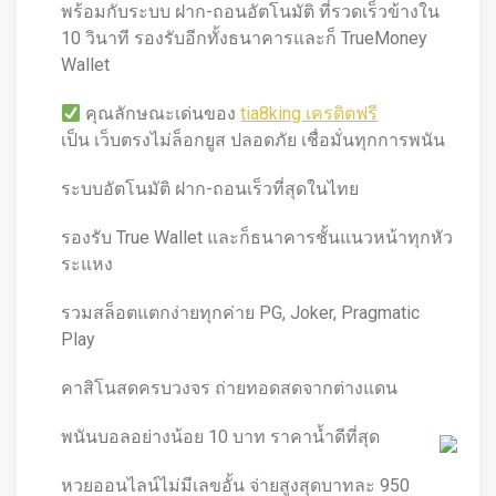
พร้อมกับระบบ ฝาก-ถอนอัตโนมัติ ที่รวดเร็วข้างใน
10 วินาที รองรับอีกทั้งธนาคารและก็ TrueMoney
Wallet
คุณลักษณะเด่นของ
tia8king เครดิตฟรี
เป็น เว็บตรงไม่ล็อกยูส ปลอดภัย เชื่อมั่นทุกการพนัน
ระบบอัตโนมัติ ฝาก-ถอนเร็วที่สุดในไทย
รองรับ True Wallet และก็ธนาคารชั้นแนวหน้าทุกหัว
ระแหง
รวมสล็อตแตกง่ายทุกค่าย PG, Joker, Pragmatic
Play
คาสิโนสดครบวงจร ถ่ายทอดสดจากต่างแดน
พนันบอลอย่างน้อย 10 บาท ราคาน้ำดีที่สุด
หวยออนไลน์ไม่มีเลขอั้น จ่ายสูงสุดบาทละ 950