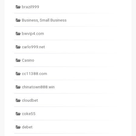
brazil999
Business, Small Business
bwvip4.com
carlo999.net
Casino
cc11388.com
chinatown888.win
cloudbet
coke55
debet