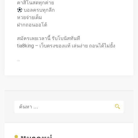
คาสิโนสดทุกค่าย
บอลครบทุกลีก
หวยจ่ายเต็ม
ฝากถอนออโต้
สมัครเลยเวลานี้ รับโบนัสทันที
tia8king – เว็บตรงของแท้ เล่นง่าย ถอนได้ไม่ยั้ง
…
ค้นหา
สำหรับ:
ห