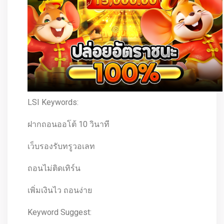
LSI Keywords:
ฝากถอนออโต้ 10 วินาที
เว็บรองรับทรูวอเลท
ถอนไม่ติดเทิร์น
เพิ่มเงินไว ถอนง่าย
Keyword Suggest: