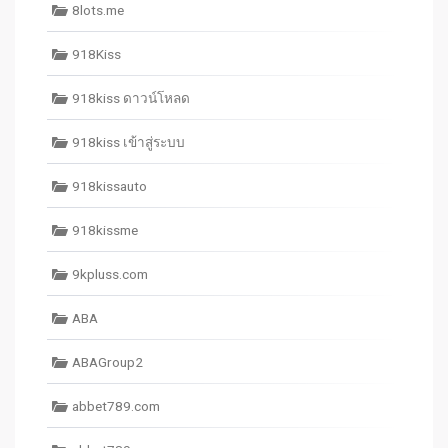
8lots.me
918Kiss
918kiss ดาวน์โหลด
918kiss เข้าสู่ระบบ
918kissauto
918kissme
9kpluss.com
ABA
ABAGroup2
abbet789.com