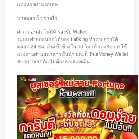
แทงหวยผ่านวอเลท
หวยออกเร็ว จ่ายไว
ฝาก-ถอนอัตโนมัติ รองรับ Wallet
ระบบ ฝากถอนออโต้ของ tia8king ทำรายการได้
ตลอด 24 ชม. เงินเข้าข้างใน 10 วินาที รองรับการใช้
แรงงานผ่านธนาคารชั้นนำ และก็ TrueMoney Wallet
สบาย ปลอดภัย ไม่ต้องคอยแอดมิน