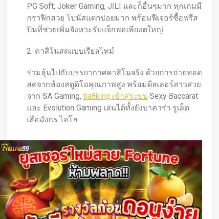
PG Soft, Joker Gaming, JILI และก็อื่นๆมาก ทุกเกมมี
กราฟิกสวย โบนัสแตกบ่อยมาก พร้อมฟีเจอร์ซื้อฟรีส
ปินที่ช่วยเพิ่มจังหวะรับแจ็กพอเพียงตใหญ่
2. คาสิโนสดแบบเรียลไทม์
ร่วมลุ้นไปกับบรรยากาศคาสิโนจริง ด้วยการถ่ายทอด
สดจากห้องสตูดิโอคุณภาพสูง พร้อมดีลเลอร์สาวสวย
จาก SA Gaming,
tia8king เข้าสู่ระบบ
Sexy Baccarat
และ Evolution Gaming เล่นได้ทั้งยังบาคาร่า รูเล็ต
เสือมังกร ไฮโล