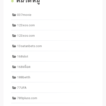
มวดหมู่
037movie
123xos.com
123xos.com
13satanbets.com
168slot
168สล็อต
188betth
77UFA
789pluss.com