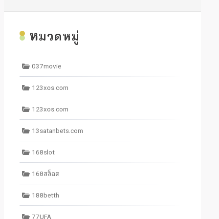
ห
มวดหมู่
037movie
123xos.com
123xos.com
13satanbets.com
168slot
168สล็อต
188betth
77UFA