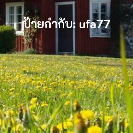
ป้ายกำกับ:
ufa77