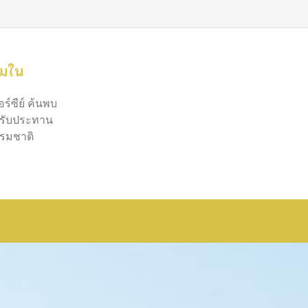
์มใน
ร์ซีย์ ค้นพบ
 รับประทาน
รมชาติ