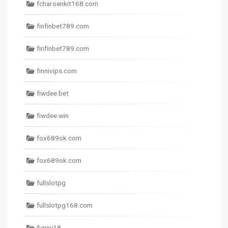
fcharoenkit168.com
finfinbet789.com
finfinbet789.com
finnivips.com
fiwdee.bet
fiwdee.win
fox689ok.com
fox689ok.com
fullslotpg
fullslotpg168.com
funny18