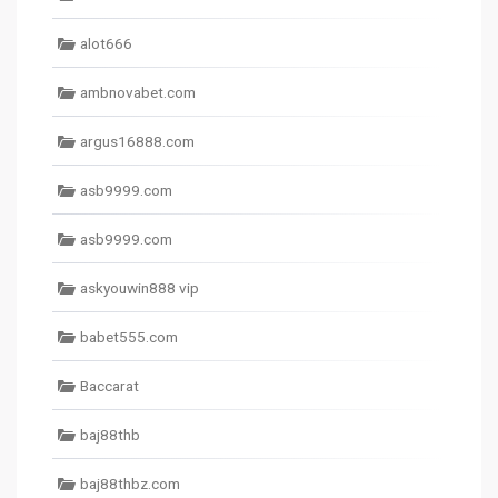
alot666
ambnovabet.com
argus16888.com
asb9999.com
asb9999.com
askyouwin888 vip
babet555.com
Baccarat
baj88thb
baj88thbz.com