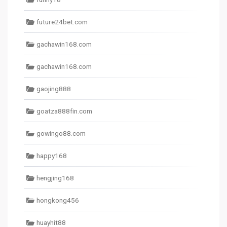
future24bet.com
gachawin168.com
gachawin168.com
gaojing888
goatza888fin.com
gowingo88.com
happy168
hengjing168
hongkong456
huayhit88