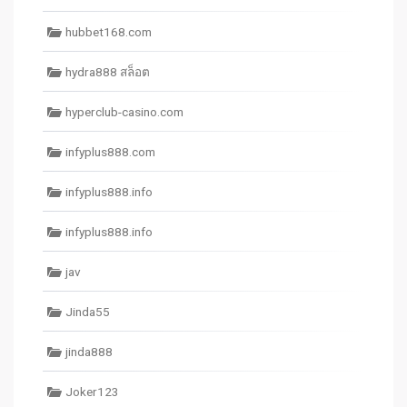
hubbet168.com
hydra888 สล็อต
hyperclub-casino.com
infyplus888.com
infyplus888.info
infyplus888.info
jav
Jinda55
jinda888
Joker123