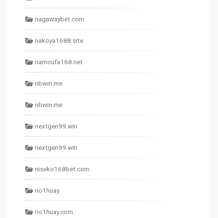
nagawaybet.com
nakoya1688.site
namoufa168.net
nbwin.me
nbwin.me
nextgen99.win
nextgen99.win
niseko168bet.com
no1huay
no1huay.com