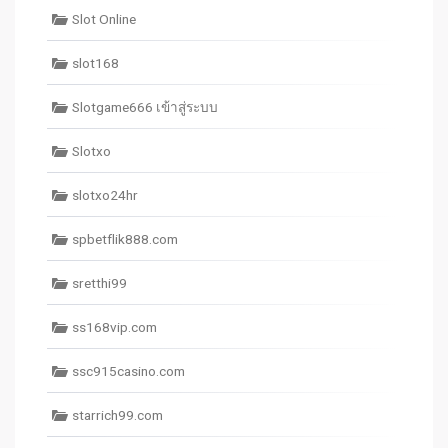
Slot Online
slot168
Slotgame666 เข้าสู่ระบบ
Slotxo
slotxo24hr
spbetflik888.com
sretthi99
ss168vip.com
ssc915casino.com
starrich99.com