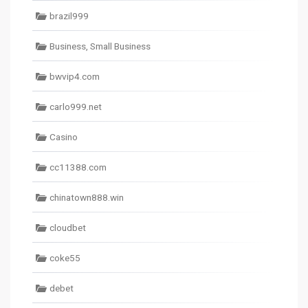
brazil999
Business, Small Business
bwvip4.com
carlo999.net
Casino
cc11388.com
chinatown888.win
cloudbet
coke55
debet