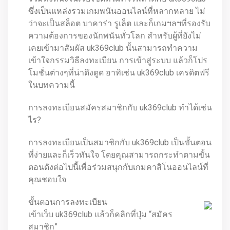
ซึ่งเป็นแหล่งรวมเกมพนันออนไลน์ที่หลากหลาย ไม่
ว่าจะเป็นสล็อต บาคาร่า รูเล็ต และก็เกมฯลฯที่รองรับ
ความต้องการของนักพนันทั่วโลก สำหรับผู้ที่ยังไม่
เคยเข้ามาสัมผัส uk369club นั้นสามารถทำความ
เข้าใจกรรมวิธีลงทะเบียน การเข้าสู่ระบบ แล้วก็โปร
โมชั่นต่างๆที่น่าดึงดูด อาทิเช่น uk369club เครดิตฟรี
ในบทความนี้
การลงทะเบียนสมัครสมาชิกกับ uk369club ทำได้เช่น
ไร?
การลงทะเบียนเป็นสมาชิกกับ uk369club เป็นขั้นตอน
ที่ง่ายและก็เร็วทันใจ โดยคุณสามารถกระทำตามขั้น
ตอนดังต่อไปนี้เพื่อร่วมสนุกกับเกมคาสิโนออนไลน์ที่
คุณชอบใจ
ขั้นตอนการลงทะเบียน
เข้าเว็บ uk369club แล้วก็คลิกที่ปุ่ม “สมัคร
สมาชิก”