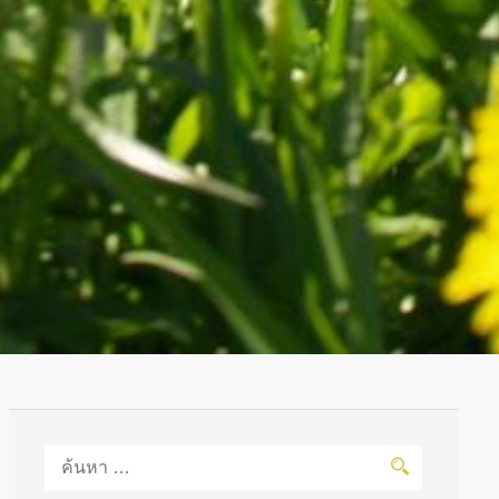
ค้นหา
สำหรับ: