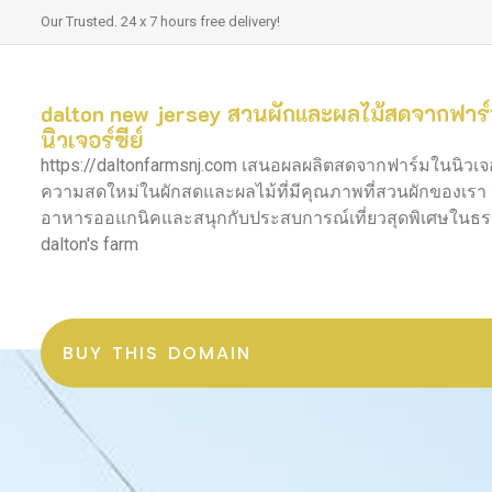
Our Trusted. 24 x 7 hours free delivery!
dalton new jersey สวนผักและผลไม้สดจากฟาร
นิวเจอร์ซีย์
https://daltonfarmsnj.com เสนอผลผลิตสดจากฟาร์มในนิวเจอ
ความสดใหม่ในผักสดและผลไม้ที่มีคุณภาพที่สวนผักของเรา
อาหารออแกนิคและสนุกกับประสบการณ์เที่ยวสุดพิเศษในธร
dalton's farm
BUY THIS DOMAIN