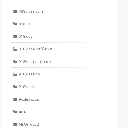
789pluss.com
8lots.me
918Kiss
918kiss ดาวน์โหลด
918kiss เข้าสู่ระบบ
918kissauto
918kissme
9kpluss.com
ABA
ABAGroup2