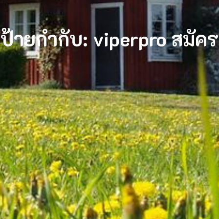
ป้ายกำกับ:
viperpro สมัคร