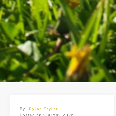
By -
Dylan Taylor
Posted on
2 ตุลาคม 2025